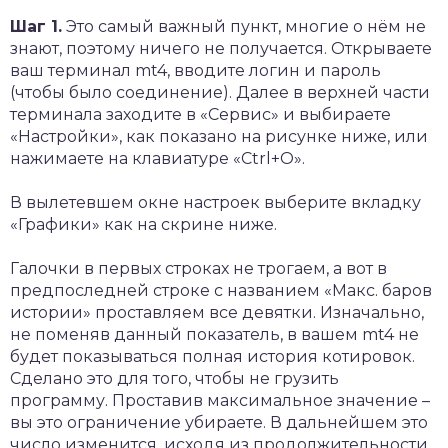
Шаг 1.
Это самый важный пункт, многие о нём не
знают, поэтому ничего не получается. Открываете
ваш терминал mt4, вводите логин и пароль
(чтобы было соединение). Далее в верхней части
терминала заходите в «Сервис» и выбираете
«Настройки», как показано на рисунке ниже, или
нажимаете на клавиатуре «Ctrl+O».
В вылетевшем окне настроек выберите вкладку
«Графики» как на скрине ниже.
Галочки в первых строках не трогаем, а вот в
предпоследней строке с названием «Макс. баров
истории» проставляем все девятки. Изначально,
не поменяв данный показатель, в вашем mt4 не
будет показываться полная история котировок.
Сделано это для того, чтобы не грузить
программу. Проставив максимальное значение –
вы это ограничение убираете. В дальнейшем это
число изменится, исходя из продолжительности