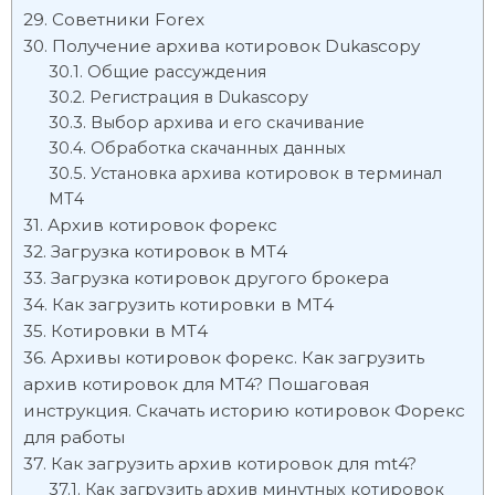
Советники Forex
Получение архива котировок Dukascopy
Общие рассуждения
Регистрация в Dukascopy
Выбор архива и его скачивание
Обработка скачанных данных
Установка архива котировок в терминал
МТ4
Архив котировок форекс
Загрузка котировок в МТ4
Загрузка котировок другого брокера
Как загрузить котировки в МТ4
Котировки в МТ4
Архивы котировок форекс. Как загрузить
архив котировок для MT4? Пошаговая
инструкция. Скачать историю котировок Форекс
для работы
Как загрузить архив котировок для mt4?
Как загрузить архив минутных котировок