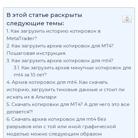
В этой статье раскрыты
следующие темы:
Как загрузить историю котировок в
MetaTrader?
Как загрузить архив котировок для MT4?
Пошаговая инструкция.
Как загрузить архив котировок для mt4?
Как загрузить архив минутных котировок для
mt4 за 10 лет?
Архив котировок для mt4. Как скачать
историю, загрузить тиковые данные и стоит ли
искать их в Альпари
Скачать котировки для МТ4? А для чего это все
делается?!
Скачать архив котировок для mt4 без
разрывов или с той или иной графической
моделью можно следующим образом