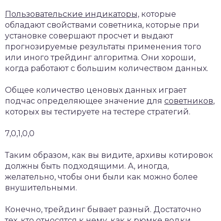
Пользовательские индикаторы,
которые
обладают свойствами советника, которые при
установке совершают просчет и выдают
прогнозируемые результаты применения того
или иного трейдинг алгоритма. Они хороши,
когда работают с большим количеством данных.
Общее количество ценовых данных играет
подчас определяющее значение для
советников
,
которых вы тестируете на тестере стратегий.
7,0,1,0,0
Таким образом, как вы видите, архивы котировок
должны быть подходящими. А, иногда,
желательно, чтобы они были как можно более
внушительными.
Конечно, трейдинг бывает разный. Достаточно
тех, кто относятся к нему, как к рюмке водки