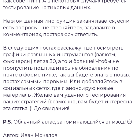
как советник ). А в некоторых случаях требуется
тестирование на тиковых данных.
На этом данная инструкция заканчивается, если
есть вопросы – не стесняйтесь, задавайте в
комментариях, постараюсь ответить.
В следующих постах расскажу, где посмотреть
графики различных инструментов (валюты,
фьючерсы) лет за 30, а то и больше! Чтобы не
пропустить подпишитесь на обновления по
почте в форме ниже, так вы будете знать о новых
постах самыми первыми. Или добавляйтесь в
социальных сетях, где я анонсирую новые
материалы. Желаю вам удачного тестирования
ваших стратегий (возможно, вам будет интересна
эта статья: )! До свидания!
P.S.
Облачный атлас, запоминающийся эпизод! 🙂
Автор: Иван Мочалов.