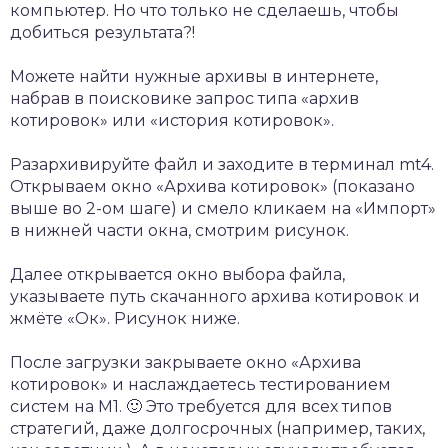
компьютер. Но что только не сделаешь, чтобы
добиться результата?!
Можете найти нужные архивы в интернете,
набрав в поисковике запрос типа «архив
котировок» или «история котировок».
Разархивируйте файл и заходите в терминал mt4.
Открываем окно «Архива котировок» (показано
выше во 2-ом шаге) и смело кликаем на «Импорт»
в нижней части окна, смотрим рисунок.
Далее открывается окно выбора файла,
указываете путь скачанного архива котировок и
жмёте «Ок». Рисунок ниже.
После загрузки закрываете окно «Архива
котировок» и наслаждаетесь тестированием
систем на М1. 🙂 Это требуется для всех типов
стратегий, даже долгосрочных (например, таких,