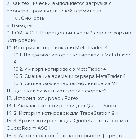
Как технически выполняется загрузка с
сервера производителей терминала
Смотреть
Выводы
FOREX CLUB представил новый сервис «архив
котировок»
История котировок для MetaTrader 4
Получение истории котировок в MetaTrader
4
Импорт котировок в MetaTrader 4
Смещение времени сервера MetaTrader 4
Синтез различных таймфреймов из М1
Где и как скачать котировки форекс?
История котировок Forex
1. Актуальные котировки для QuoteRoom
2. История котировок для TradeStation 9.х
3. Архив котировок для QuoteRoom в формате
QuoteRoom ASCII
4. Архив полной базы котировок в формате