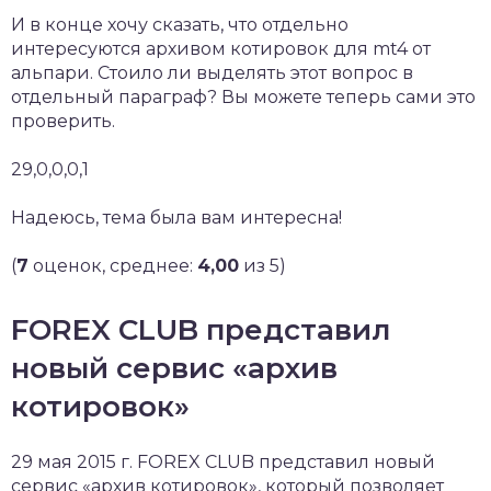
И в конце хочу сказать, что отдельно
интересуются архивом котировок для mt4 от
альпари. Стоило ли выделять этот вопрос в
отдельный параграф? Вы можете теперь сами это
проверить.
29,0,0,0,1
Надеюсь, тема была вам интересна!
(
7
оценок, среднее:
4,00
из 5)
FOREX CLUB представил
новый сервис «архив
котировок»
29 мая 2015 г. FOREX CLUB представил новый
сервис «архив котировок», который позволяет