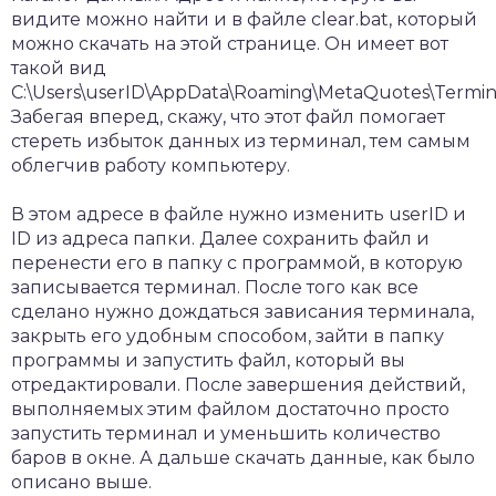
видите можно найти и в файле clear.bat, который
можно скачать на этой странице. Он имеет вот
такой вид
C:\Users\userID\AppData\Roaming\MetaQuotes\Termina
Забегая вперед, скажу, что этот файл помогает
стереть избыток данных из терминал, тем самым
облегчив работу компьютеру.
В этом адресе в файле нужно изменить userID и
ID из адреса папки. Далее сохранить файл и
перенести его в папку с программой, в которую
записывается терминал. После того как все
сделано нужно дождаться зависания терминала,
закрыть его удобным способом, зайти в папку
программы и запустить файл, который вы
отредактировали. После завершения действий,
выполняемых этим файлом достаточно просто
запустить терминал и уменьшить количество
баров в окне. А дальше скачать данные, как было
описано выше.