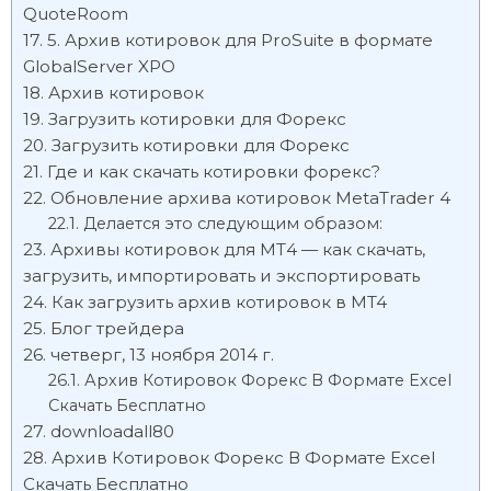
QuoteRoom
5. Архив котировок для ProSuite в формате
GlobalServer XPO
Архив котировок
Загрузить котировки для Форекс
Загрузить котировки для Форекс
Где и как скачать котировки форекс?
Обновление архива котировок MetaTrader 4
Делается это следующим образом:
Архивы котировок для МТ4 — как скачать,
загрузить, импортировать и экспортировать
Как загрузить архив котировок в MT4
Блог трейдера
четверг, 13 ноября 2014 г.
Архив Котировок Форекс В Формате Excel
Скачать Бесплатно
downloadall80
Архив Котировок Форекс В Формате Excel
Скачать Бесплатно