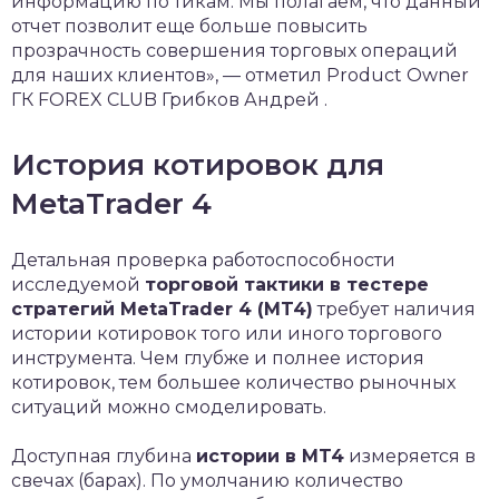
информацию по тикам. Мы полагаем, что данный
отчет позволит еще больше повысить
прозрачность совершения торговых операций
для наших клиентов», — отметил Product Owner
ГК FOREX CLUB Грибков Андрей .
История котировок для
MetaTrader 4
Детальная проверка работоспособности
исследуемой
торговой тактики в тестере
стратегий MetaTrader 4 (MT4)
требует наличия
истории котировок того или иного торгового
инструмента. Чем глубже и полнее история
котировок, тем большее количество рыночных
ситуаций можно смоделировать.
Доступная глубина
истории в MT4
измеряется в
свечах (барах). По умолчанию количество