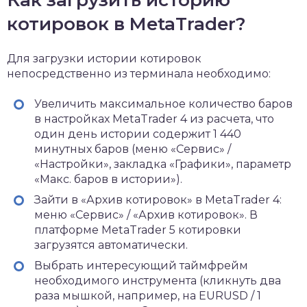
Как загрузить историю
котировок в MetaTrader?
Для загрузки истории котировок
непосредственно из терминала необходимо:
Увеличить максимальное количество баров
в настройках MetaTrader 4 из расчета, что
один день истории содержит 1 440
минутных баров (меню «Сервис» /
«Настройки», закладка «Графики», параметр
«Макс. баров в истории»).
Зайти в «Архив котировок» в MetaTrader 4:
меню «Сервис» / «Архив котировок». В
платформе MetaTrader 5 котировки
загрузятся автоматически.
Выбрать интересующий таймфрейм
необходимого инструмента (кликнуть два
раза мышкой, например, на EURUSD / 1