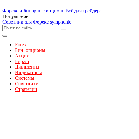
Форекс и бинарные опционы
Всё для трейдера
Популярное
Советник для Форекс symphonie
Forex
Бин. опционы
Акции
Биржи
Дивиденты
Индикаторы
Системы
Советники
Стратегии