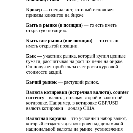
Брокер
— специалист, который исполняет
приказы клиентов на бирже.
Быть в рынке (в позиции)
— то есть иметь
открытую позицию.
Быть вне рынка (вне позиции)
— то есть не
иметь открытой позиции.
Бык
— участник рынка, который купил ценные
бумаги, рассчитывая на рост их цены на бирже.
Он получает прибыль за счет роста курсовой
стоимости акций.
Бычий рынок
— растущий рынок.
Валюта котировки (встречная валюта), counter
currency
– валюта, стоящая второй в валютной
котировке. Например, в котировке GBP/USD
валюта котировки – доллар США
Валютная корзина
– это условный набор валют,
который создается для контроля над динамикой
национальной валюты на рынке, установления