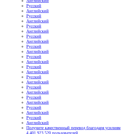
Английский
Русский
Английский
Русский
Английский
Русский
Английский
Русский
Английский
Русский
Английский
Русский
Английский
Русский
Английский
Русский
Английский
Русский
Английский
Русский
Английский
Русский
Английский
Русский
Английский
Получите качественный перевод благодаря усилиям
4,401,923,520 пользователей