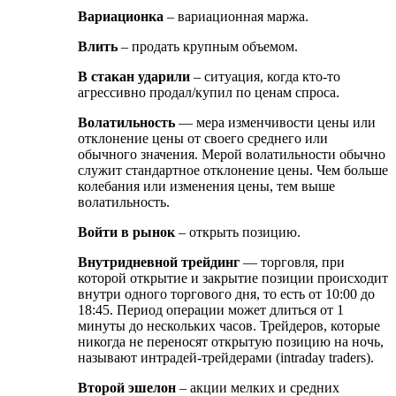
Вариационка
– вариационная маржа.
Влить
– продать крупным объемом.
В стакан ударили
– ситуация, когда кто-то
агрессивно продал/купил по ценам спроса.
Волатильность
— мера изменчивости цены или
отклонение цены от своего среднего или
обычного значения. Мерой волатильности обычно
служит стандартное отклонение цены. Чем больше
колебания или изменения цены, тем выше
волатильность.
Войти в рынок
– открыть позицию.
Внутридневной трейдинг
— торговля, при
которой открытие и закрытие позиции происходит
внутри одного торгового дня, то есть от 10:00 до
18:45. Период операции может длиться от 1
минуты до нескольких часов. Трейдеров, которые
никогда не переносят открытую позицию на ночь,
называют интрадей-трейдерами (intraday traders).
Второй эшелон
– акции мелких и средних