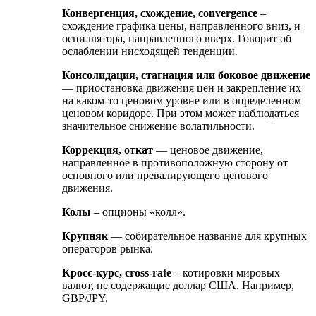
Конвергенция, схождение, convergence
–
схождение графика цены, направленного вниз, и
осциллятора, направленного вверх. Говорит об
ослаблении нисходящей тенденции.
Консолидация, стагнация или боковое движение
— приостановка движения цен и закрепление их
на каком-то ценовом уровне или в определенном
ценовом коридоре. При этом может наблюдаться
значительное снижение волатильности.
Коррекция, откат
— ценовое движение,
направленное в противоположную сторону от
основного или превалирующего ценового
движения.
Колы
– опционы «колл».
Крупняк
— собирательное название для крупных
операторов рынка.
Кросс-курс, cross-rate
– котировки мировых
валют, не содержащие доллар США. Например,
GBP/JPY.