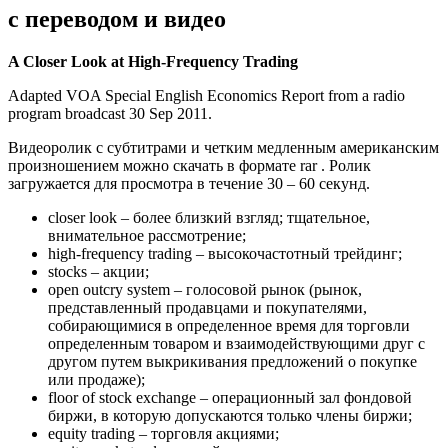
с переводом и видео
A Closer Look at High-Frequency Trading
Adapted VOA Special English Economics Report from a radio
program broadcast 30 Sep 2011.
Видеоролик с субтитрами и четким медленным американским
произношением можно скачать в формате rar . Ролик
загружается для просмотра в течение 30 – 60 секунд.
closer look – более близкий взгляд; тщательное,
внимательное рассмотрение;
high-frequency trading – высокочастотный трейдинг;
stocks – акции;
open outcry system – голосовой рынок (рынок,
представленный продавцами и покупателями,
собирающимися в определенное время для торговли
определенным товаром и взаимодействующими друг с
другом путем выкрикивания предложений о покупке
или продаже);
floor of stock exchange – операционный зал фондовой
биржи, в которую допускаются только члены биржи;
equity trading – торговля акциями;