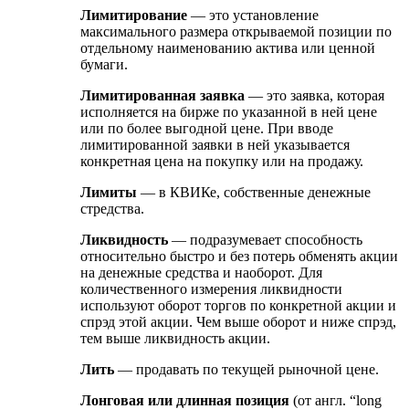
Лимитирование
— это установление
максимального размера открываемой позиции по
отдельному наименованию актива или ценной
бумаги.
Лимитированная заявка
— это заявка, которая
исполняется на бирже по указанной в ней цене
или по более выгодной цене. При вводе
лимитированной заявки в ней указывается
конкретная цена на покупку или на продажу.
Лимиты
— в КВИКе, собственные денежные
стредства.
Ликвидность
— подразумевает способность
относительно быстро и без потерь обменять акции
на денежные средства и наоборот. Для
количественного измерения ликвидности
используют оборот торгов по конкретной акции и
спрэд этой акции. Чем выше оборот и ниже спрэд,
тем выше ликвидность акции.
Лить
— продавать по текущей рыночной цене.
Лонговая или длинная позиция
(от англ. “long