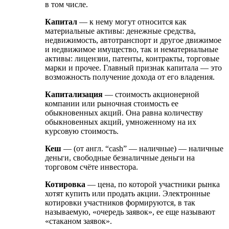
в том числе.
Капитал
— к нему могут относится как
материальные активы: денежные средства,
недвижимость, автотранспорт и другое движимое
и недвижимое имущество, так и нематериальные
активы: лицензии, патенты, контракты, торговые
марки и прочее. Главный признак капитала — это
возможность получение дохода от его владения.
Капитализация
— стоимость акционерной
компании или рыночная стоимость ее
обыкновенных акций. Она равна количеству
обыкновенных акций, умноженному на их
курсовую стоимость.
Кеш
— (от англ. “cash” — наличные) — наличные
деньги, свободные безналичные деньги на
торговом счёте инвестора.
Котировка
— цена, по которой участники рынка
хотят купить или продать акции. Электронные
котировки участников формируются, в так
называемую, «очередь заявок», ее еще называют
«стаканом заявок».