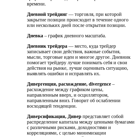
времени.
Дневной трейдинг
— торговля, при которой
закрытие позиции происходит в течение одного
или нескольких дней после открытия позиции.
Дневка
– график дневного масштаба.
Дневник трейдера
— место, куда трейдер
записывает свои действия, важные события,
мысли, торговые идеи и многое другое. Дневник
помогает трейдеру лучше понимать себя и свои
действия на рынке, лучше оценивать ситуацию,
выявлять ошибки и исправлять их.
Дивергенция, расхождение, divergence
–
расхождение между графиком цены,
направленным вверх, и осциллятором,
направленным вниз. Говорит об ослаблении
восходящей тенденции.
Диверсификация, Дивер
представляет собой
распределение капитала между ценными бумагами
с различными рисками, доходностями и
корреляциями, с целью минимизации