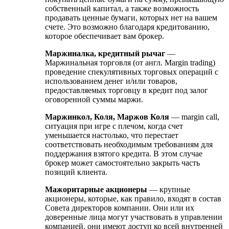
собственный капитал, а также возможность
продавать ценные бумаги, которых нет на вашем
счете. Это возможно благодаря кредитованию,
которое обеспечивает вам брокер.
Маржиналка, кредитный рычаг
—
Маржинальная торговля (от англ. Margin trading)
проведение спекулятивных торговых операций с
использованием денег и/или товаров,
предоставляемых торговцу в кредит под залог
оговоренной суммы маржи.
Маржинкол, Коля, Маржов Коля
— margin call,
ситуация при игре с плечом, когда счет
уменьшается настолько, что перестает
соответствовать необходимым требованиям для
поддержания взятого кредита. В этом случае
брокер может самостоятельно закрыть часть
позиций клиента.
Мажоритарные акционеры
— крупные
акционеры, которые, как правило, входят в состав
Совета директоров компании. Они или их
доверенные лица могут участвовать в управлении
компанией, они имеют доступ ко всей внутренней