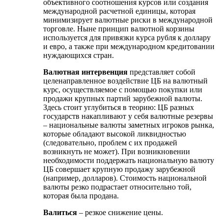
объективного соотношения курсов или создания
международной расчетной единицы, которая
минимизирует валютные риски в международной
торговле. Ныне принцип валютной корзины
используется для привязки курса рубля к доллару
и евро, а также при международном кредитовании
нуждающихся стран.
Валютная интервенция
представляет собой
целенаправленное воздействие ЦБ на валютный
курс, осуществляемое с помощью покупки или
продажи крупных партий зарубежной валюты.
Здесь стоит углубиться в теорию: ЦБ разных
государств накапливают у себя валютные резервы
– национальные валюты заметных игроков рынка,
которые обладают высокой ликвидностью
(следовательно, проблем с их продажей
возникнуть не может). При возникновении
необходимости поддержать национальную валюту
ЦБ совершает крупную продажу зарубежной
(например, долларов). Стоимость национальной
валюты резко подрастает относительно той,
которая была продана.
Валиться
– резкое снижение цены.