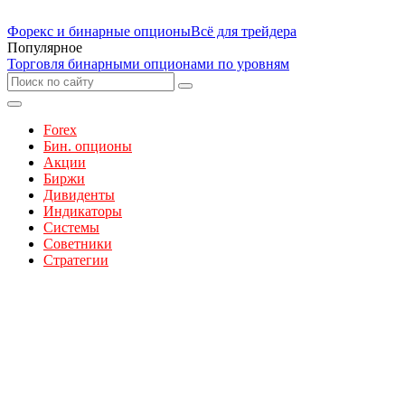
Форекс и бинарные опционы
Всё для трейдера
Популярное
Торговля бинарными опционами по уровням
Forex
Бин. опционы
Акции
Биржи
Дивиденты
Индикаторы
Системы
Советники
Стратегии