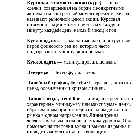
Курсовая стоимость акции (курс)
— цена
сделки, совершенная на бирже с конкретными
акциями на конкретный момент времени. Ее еще
называют рыночной ценой акции. Курсовая
стоимость акции может изменяться каждую
минуту, каждый день, каждый месяц и год.
Кукловод, кукл
— маркет-мейкер, или крупный
игрок фондового рынка, которых часто
подозревают в манипуляции ценами.
Кукловодить
— манипулировать ценами.
Левередж
— leverаge, см. Плечо.
Линейный график, line chart
– график движения
цены, обозначенный кривой линией.
Линия тренда, trend line
– линия, построенная по
характерным минимумам или максимумам цены,
образованным при последовательном движении
рынка в одном направлении. Линия тренда
является важным психологическим уровнем. Она
помогает найти точки входа и выхода из рынка и
отследить моменты смены тенденции.