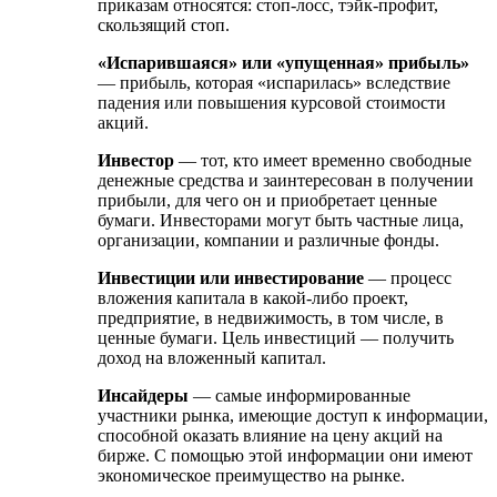
приказам относятся: стоп-лосс, тэйк-профит,
скользящий стоп.
«Испарившаяся» или «упущенная» прибыль»
— прибыль, которая «испарилась» вследствие
падения или повышения курсовой стоимости
акций.
Инвестор
— тот, кто имеет временно свободные
денежные средства и заинтересован в получении
прибыли, для чего он и приобретает ценные
бумаги. Инвесторами могут быть частные лица,
организации, компании и различные фонды.
Инвестиции или инвестирование
— процесс
вложения капитала в какой-либо проект,
предприятие, в недвижимость, в том числе, в
ценные бумаги. Цель инвестиций — получить
доход на вложенный капитал.
Инсайдеры
— самые информированные
участники рынка, имеющие доступ к информации,
способной оказать влияние на цену акций на
бирже. С помощью этой информации они имеют
экономическое преимущество на рынке.