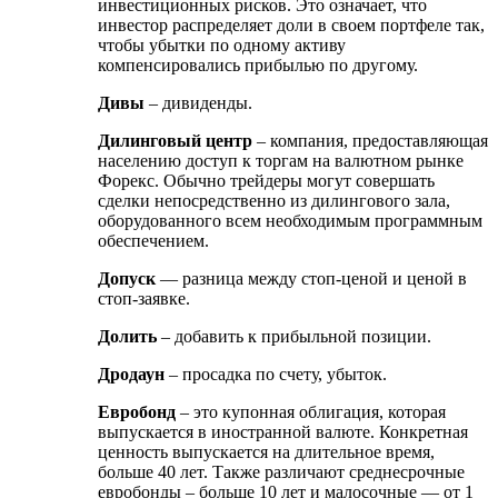
инвестиционных рисков. Это означает, что
инвестор распределяет доли в своем портфеле так,
чтобы убытки по одному активу
компенсировались прибылью по другому.
Дивы
– дивиденды.
Дилинговый центр
– компания, предоставляющая
населению доступ к торгам на валютном рынке
Форекс. Обычно трейдеры могут совершать
сделки непосредственно из дилингового зала,
оборудованного всем необходимым программным
обеспечением.
Допуск
— разница между стоп-ценой и ценой в
стоп-заявке.
Долить
– добавить к прибыльной позиции.
Дродаун
– просадка по счету, убыток.
Евробонд
– это купонная облигация, которая
выпускается в иностранной валюте. Конкретная
ценность выпускается на длительное время,
больше 40 лет. Также различают среднесрочные
евробонды – больше 10 лет и малосочные — от 1