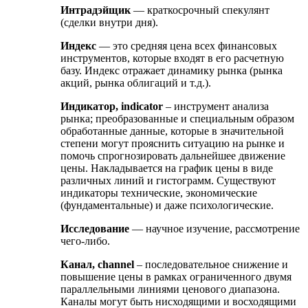
Интрадэйщик
— краткосрочный спекулянт
(сделки внутри дня).
Индекс
— это средняя цена всех финансовых
инструментов, которые входят в его расчетную
базу. Индекс отражает динамику рынка (рынка
акций, рынка облигаций и т.д.).
Индикатор, indicator
– инструмент анализа
рынка; преобразованные и специальным образом
обработанные данные, которые в значительной
степени могут прояснить ситуацию на рынке и
помочь спрогнозировать дальнейшее движение
цены. Накладывается на график цены в виде
различных линий и гистограмм. Существуют
индикаторы технические, экономические
(фундаментальные) и даже психологические.
Исследование
— научное изучение, рассмотрение
чего-либо.
Канал, channel
– последовательное снижение и
повышение цены в рамках ограниченного двумя
параллельными линиями ценового диапазона.
Каналы могут быть нисходящими и восходящими