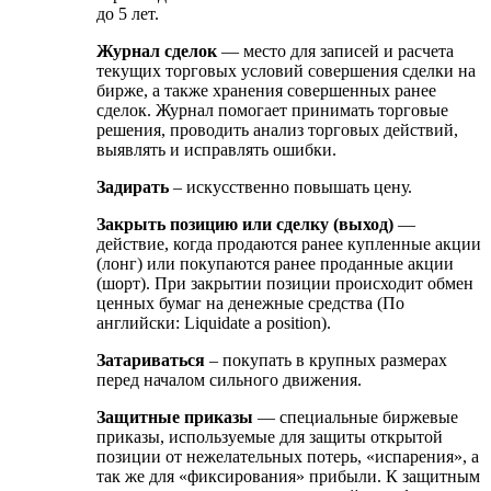
до 5 лет.
Журнал сделок
— место для записей и расчета
текущих торговых условий совершения сделки на
бирже, а также хранения совершенных ранее
сделок. Журнал помогает принимать торговые
решения, проводить анализ торговых действий,
выявлять и исправлять ошибки.
Задирать
– искусственно повышать цену.
Закрыть позицию или сделку (выход)
—
действие, когда продаются ранее купленные акции
(лонг) или покупаются ранее проданные акции
(шорт). При закрытии позиции происходит обмен
ценных бумаг на денежные средства (По
английски: Liquidate a position).
Затариваться
– покупать в крупных размерах
перед началом сильного движения.
Защитные приказы
— специальные биржевые
приказы, используемые для защиты открытой
позиции от нежелательных потерь, «испарения», а
так же для «фиксирования» прибыли. К защитным