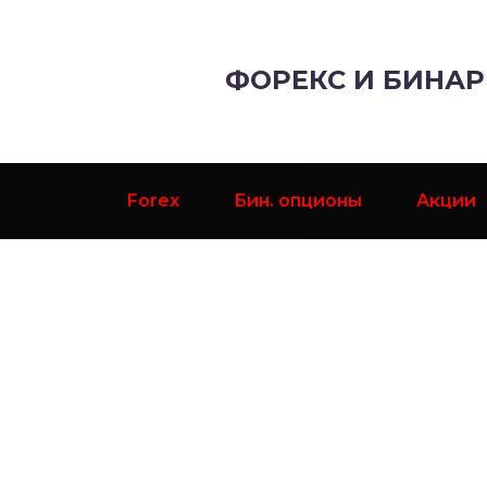
ФОРЕКС И БИНА
Forex
Бин. опционы
Акции