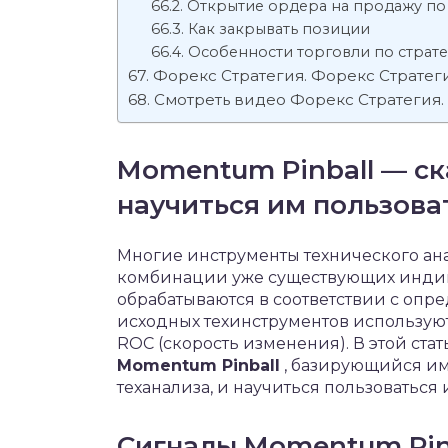
Открытие ордера на продажу по
Как закрывать позиции
Особенности торговли по страт
Форекс Стратегия. Форекс Стратегия
Смотреть видео Форекс Стратегия. Ф
Momentum Pinball — ск
научиться им пользова
Многие инструменты технического ан
комбинации уже существующих индика
обрабатываются в соответствии с опр
исходных техинструментов используют
ROC (скорость изменения). В этой ста
Momentum Pinball
, базирующийся им
теханализа, и научиться пользоваться 
Сигналы Momentum Pin