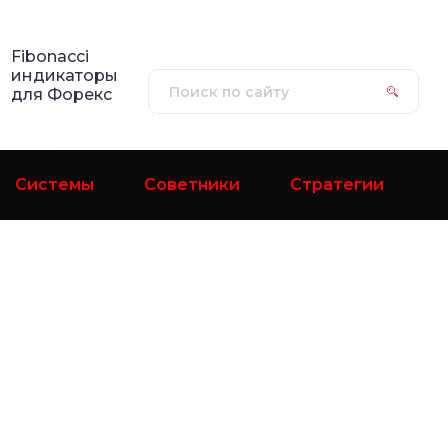
Fibonacci
индикаторы
для Форекс
Системы
Советники
Стратегии