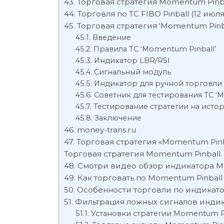
Торговая стратегия Momentum Pinb
Торговля по ТС FIBO Pinball (12 июля 
Торговая стратегия ‘Momentum Pinba
Введение
Правила ТС ‘Momentum Pinball’
Индикатор LBR/RSI
Сигнальный модуль
Индикатор для ручной торговли
Советник для тестирования ТС ‘M
Тестирование стратегии на исто
Заключение
money-trans.ru
Торговая стратегия «Momentum Pinb
Торговая стратегия Momentum Pinball
Смотри видео обзор индикатора M
Как торговать по Momentum Pinball
Особенности торговли по индикато
Фильтрация ложных сигналов индик
Установки стратегии Momentum P