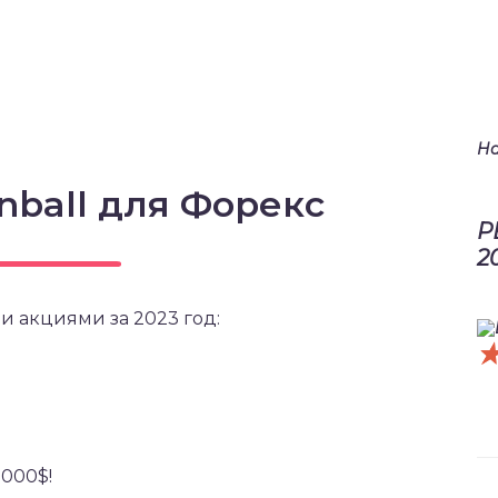
На
nball для Форекс
Р
2
и акциями за 2023 год:
5000$!