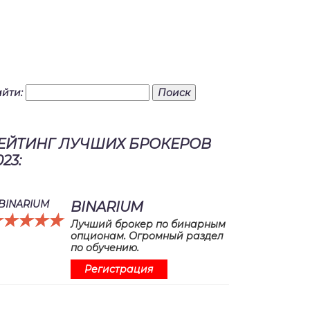
йти:
ЕЙТИНГ ЛУЧШИХ БРОКЕРОВ
023:
BINARIUM
☆☆☆☆☆
★★★★★
Лучший брокер по бинарным
опционам. Огромный раздел
по обучению.
Регистрация