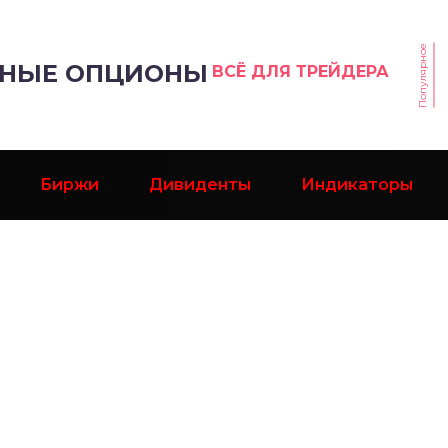
Популярное
РНЫЕ ОПЦИОНЫ
ВСЁ ДЛЯ ТРЕЙДЕРА
Биржи
Дивиденты
Индикаторы