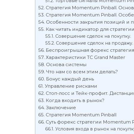
Торговые сигналы Momentum Pin
Стратегия Momentum Pinball. Осн
Стратегия Momentum Pinball. Особ
Особенности закрытия позиций и 
Как читать индикатор для стратеги
Совершение сделок на покупку.
Совершение сделок на продажу.
Беспроигрышная форекс стратеги
Характеристики ТС Grand Master
Основа системы
Что нам со всем этим делать?
Бонус каждый день
Управление рисками
Стоп-лосс и Тейк-профит. Дистанц
Когда входить в рынок?
Заключение
Стратегия Momentum Pinball
Суть форекс стратегии Momentum P
Условия входа в рынок на покупк