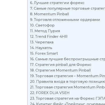
Лучшие стратегии форекс
Самые популярные торговые страте
Momentum Pinball
Торговля отложенными ордерами
Светофор
Метод Пурия
Trend Finder 4HR
Черепаха
Наухатль
Forex Smart
Самые лучшие беспроигрышные стр
Стратегия pinball для Форекс
Стратегия Momentum Pinball
Торговая стратегия – Momentum Pin
Правила входа в торговую позицию
Торговая стратегия Momentum Pinba
FOREX DLIA VSEH
Торговая стратегия на Форекс ГЭП
Куритис Фейс «Трейдинг, основанн