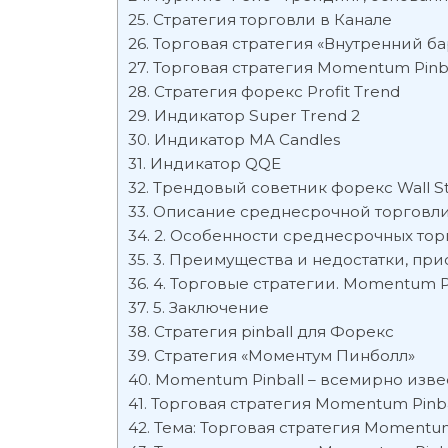
Стратегия торговли в Канале
Торговая стратегия «Внутренний ба
Торговая стратегия Momentum Pinb
Стратегия форекс Profit Trend
Индикатор Super Trend 2
Индикатор MA Candles
Индикатор QQE
Трендовый cоветник форекс Wall St
Описание среднесрочной торговл
2. Особенности среднесрочных тор
3. Преимущества и недостатки, пр
4. Торговые стратегии. Momentum P
5. Заключение
Стратегия pinball для Форекс
Стратегия «Моментум Пинболл»
Momentum Pinball – всемирно изве
Торговая стратегия Momentum Pinba
Тема: Торговая стратегия Momentum