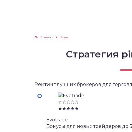
Главная
Forex
Стратегия pi
Рейтинг лучших брокеров для торговл
☆☆☆☆☆
★★★★★
Evotrade
Бонусы для новых трейдеров до 