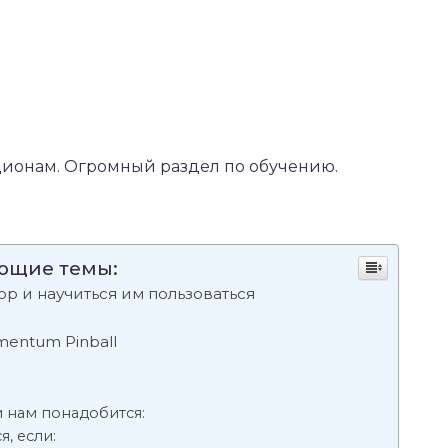
ионам. Огромный раздел по обучению.
ующие темы:
ор и научиться им пользоваться
mentum Pinball
 нам понадобится:
, если: