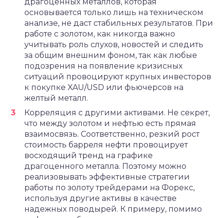
драгоценных металлов, которая
основывается только лишь на техническом
анализе, не даст стабильных результатов. При
работе с золотом, как никогда важно
учитывать роль слухов, новостей и следить
за общим внешним фоном, так как любые
подозрения на появление кризисных
ситуаций провоцируют крупных инвесторов
к покупке XAU/USD или фьючерсов на
желтый металл.
Корреляция с другими активами. Не секрет,
что между золотом и нефтью есть прямая
взаимосвязь. Соответственно, резкий рост
стоимость барреля нефти провоцирует
восходящий тренд на графике
драгоценного металла. Поэтому можно
реализовывать эффективные стратегии
работы по золоту трейдерами на Форекс,
используя другие активы в качестве
надежных поводырей. К примеру, помимо