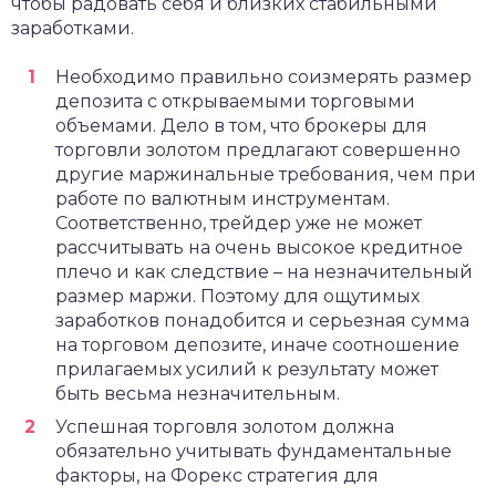
чтобы радовать себя и близких стабильными
заработками.
Необходимо правильно соизмерять размер
депозита с открываемыми торговыми
объемами. Дело в том, что брокеры для
торговли золотом предлагают совершенно
другие маржинальные требования, чем при
работе по валютным инструментам.
Соответственно, трейдер уже не может
рассчитывать на очень высокое кредитное
плечо и как следствие – на незначительный
размер маржи. Поэтому для ощутимых
заработков понадобится и серьезная сумма
на торговом депозите, иначе соотношение
прилагаемых усилий к результату может
быть весьма незначительным.
Успешная торговля золотом должна
обязательно учитывать фундаментальные
факторы, на Форекс стратегия для