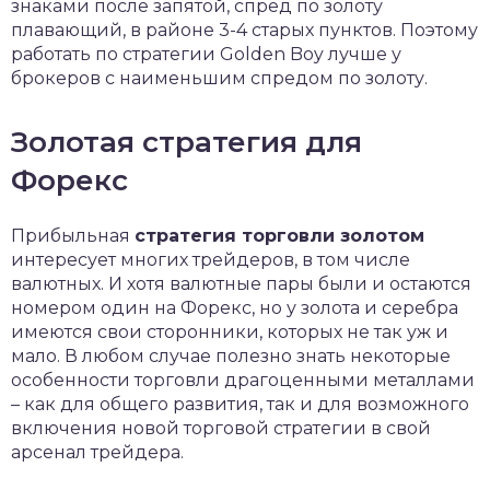
знаками после запятой, спред по золоту
плавающий, в районе 3-4 старых пунктов. Поэтому
работать по стратегии Golden Boy лучше у
брокеров с наименьшим спредом по золоту.
Золотая стратегия для
Форекс
Прибыльная
стратегия торговли золотом
интересует многих трейдеров, в том числе
валютных. И хотя валютные пары были и остаются
номером один на Форекс, но у золота и серебра
имеются свои сторонники, которых не так уж и
мало. В любом случае полезно знать некоторые
особенности торговли драгоценными металлами
– как для общего развития, так и для возможного
включения новой торговой стратегии в свой
арсенал трейдера.