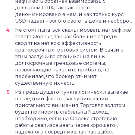
нефти есть обратная взаимосвязь с
долларом США, так как золото
деноминировано в нем, и как только курс
USD падает – золото растет в цене и наоборот.
Не стоит пытаться скальпировать на графике
золота Форекс, так как большие спреды
сводят на нет всю эффективность
краткосрочных торговых систем. В связи с
этим заслуживают внимания лишь
долгосрочные трендовые системы,
позволяющие накопить прибыль, не
переживая, что брокер отнимет
существенную их часть.
Из предыдущего пункта логически вытекает
последний фактор, заслуживающий
пристального внимания. Торговля золотом
будет приносить стабильный доход,
необходимо, если на Форекс стратегию
работы реализовывать через хорошего и
надежного посредника, так как выбор