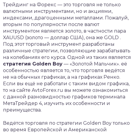
Трейдинг на Форекс — это торговля не только
валютными инструментами, но и акциями,
индексами, драгоценными металлами. Пожалуй,
вторым по популярности после валют
инструментом является золото, в частности пара
XAUUSD (золото — доллар США), она же GOLD .
Под этот торговый инструмент разработаны
различные стратегии, позволяющие зарабатывать
на колебаниях его курса. Одной из таких является
стратегия Golden Boy
— «Золотой Мальчик». её
особенностью является то, что торговля ведётся
не на обычных графиках, а на графиках Ренко.
Если вы ещё не работали с таким видом графика,
то на сайте AvtoForex.ru вы можете ознакомиться
с данной разновидностью графиков терминала
МетаТрейдер 4, изучить их особенности и
преимущества.
Ведётся торговля по стратегии Golden Boy только
во время Европейской и Американской