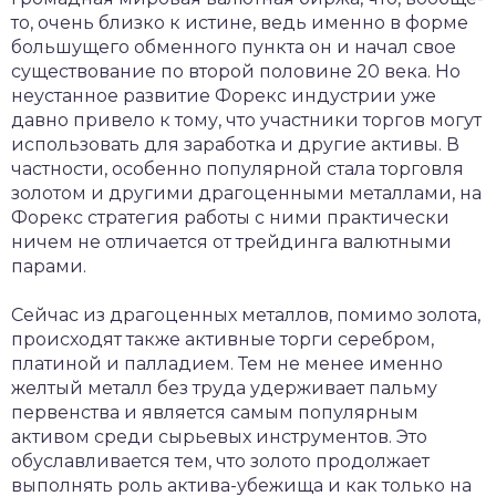
то, очень близко к истине, ведь именно в форме
большущего обменного пункта он и начал свое
существование по второй половине 20 века. Но
неустанное развитие Форекс индустрии уже
давно привело к тому, что участники торгов могут
использовать для заработка и другие активы. В
частности, особенно популярной стала торговля
золотом и другими драгоценными металлами, на
Форекс стратегия работы с ними практически
ничем не отличается от трейдинга валютными
парами.
Сейчас из драгоценных металлов, помимо золота,
происходят также активные торги серебром,
платиной и палладием. Тем не менее именно
желтый металл без труда удерживает пальму
первенства и является самым популярным
активом среди сырьевых инструментов. Это
обуславливается тем, что золото продолжает
выполнять роль актива-убежища и как только на