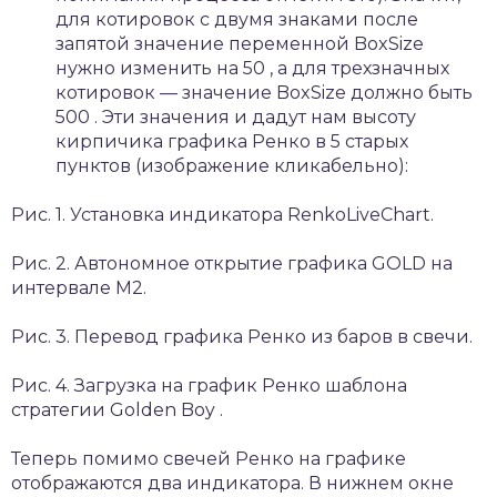
для котировок с двумя знаками после
запятой значение переменной BoxSize
нужно изменить на 50 , а для трехзначных
котировок — значение BoxSize должно быть
500 . Эти значения и дадут нам высоту
кирпичика графика Ренко в 5 старых
пунктов (изображение кликабельно):
Рис. 1. Установка индикатора RenkoLiveChart.
Рис. 2. Автономное открытие графика GOLD на
интервале M2.
Рис. 3. Перевод графика Ренко из баров в свечи.
Рис. 4. Загрузка на график Ренко шаблона
стратегии Golden Boy .
Теперь помимо свечей Ренко на графике
отображаются два индикатора. В нижнем окне