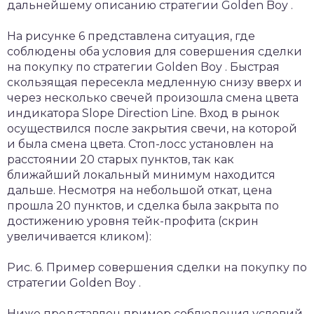
дальнейшему описанию стратегии Golden Boy .
На рисунке 6 представлена ситуация, где
соблюдены оба условия для совершения сделки
на покупку по стратегии Golden Boy . Быстрая
скользящая пересекла медленную снизу вверх и
через несколько свечей произошла смена цвета
индикатора Slope Direction Line. Вход в рынок
осуществился после закрытия свечи, на которой
и была смена цвета. Стоп-лосс установлен на
расстоянии 20 старых пунктов, так как
ближайший локальный минимум находится
дальше. Несмотря на небольшой откат, цена
прошла 20 пунктов, и сделка была закрыта по
достижению уровня тейк-профита (скрин
увеличивается кликом):
Рис. 6. Пример совершения сделки на покупку по
стратегии Golden Boy .
Ниже представлен пример соблюдения условий