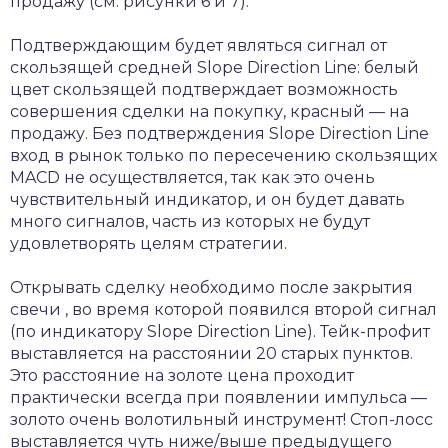
продажу (см. рисунки 6 и 7).
Подтверждающим будет являться сигнал от
скользящей средней Slope Direction Line: белый
цвет скользящей подтверждает возможность
совершения сделки на покупку, красный — на
продажу. Без подтверждения Slope Direction Line
вход в рынок только по пересечению скользящих
MACD не осуществляется, так как это очень
чувствительный индикатор, и он будет давать
много сигналов, часть из которых не будут
удовлетворять целям стратегии.
Открывать сделку необходимо после закрытия
свечи , во время которой появился второй сигнал
(по индикатору Slope Direction Line). Тейк-профит
выставляется на расстоянии 20 старых пунктов.
Это расстояние на золоте цена проходит
практически всегда при появлении импульса —
золото очень волотильный инструмент! Стоп-лосс
выставляется чуть ниже/выше предыдущего