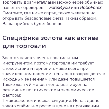
Торговать драгметаллами можно через обычных
валютных брокеров —
Forex4you
или
RoboForex
.
Смотрите, где ниже спрэд, также желательно
открывать безсвоповые счета. Таким образом,
Ваша прибыль будет больше.
Специфика золота как актива
для торговли
Золото является очень волатильным
инструментом, поэтому торговля им требует
спокойствия и терпения. Чаще всего при
значительном падении цены она возвращается к
исходным значениям или даже повышается.
Также жёлтый металл чётко реагирует на
различные политические и экономические
факторы:
1. макроэкономическая ситуация. Не так давно
золото стабильно росло в цене на протяжении