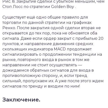
Рис. 8. Закрытие сделки с убытком меньшим, чем
Стоп Лосс по стратегии Golden Boy .
Существует ещё одно общее правило для
торговли по данной стратегии на графиках
Ренко. После закрытия одной сделки вторая не
открывается до тех пор, пока не обновятся оба
сигнала. Даже если ордер закрыт с прибылью 20
пунктов, и направление движения средних
скользящих индикатора MACD продолжает
сигнализировать о продолжении тенденции на
рынке, повторного входа в рынок в том же
направлении не стоит осуществлять —
дожидаемся обратных сигналов для входа в
противоположную сторону, и, если тренд
сильный, пропускаем их. А уже после этого ждем
сигналов по тренду и входим по ним!
Заключение.