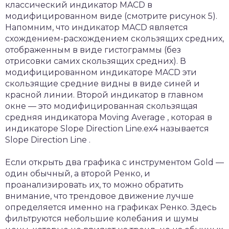
классический индикатор MACD в
модифицированном виде (смотрите рисунок 5).
Напомним, что индикатор MACD является
схождением-расхождением скользящих средних,
отображенным в виде гистограммы (без
отрисовки самих скользящих средних). В
модифицированном индикаторе MACD эти
скользящие средние видны в виде синей и
красной линии. Второй индикатор в главном
окне — это модифицированная скользящая
средняя индикатора Moving Average , которая в
индикаторе Slope Direction Line.ex4 называется
Slope Direction Line .
Если открыть два графика с инструментом Gold —
один обычный, а второй Ренко, и
проанализировать их, то можно обратить
внимание, что трендовое движение лучше
определяется именно на графиках Ренко. Здесь
фильтруются небольшие колебания и шумы