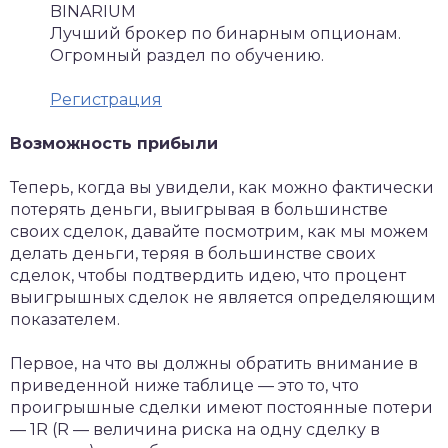
BINARIUM
Лучший брокер по бинарным опционам.
Огромный раздел по обучению.
Регистрация
Возможность прибыли
Теперь, когда вы увидели, как можно фактически
потерять деньги, выигрывая в большинстве
своих сделок, давайте посмотрим, как мы можем
делать деньги, теряя в большинстве своих
сделок, чтобы подтвердить идею, что процент
выигрышных сделок не является определяющим
показателем.
Первое, на что вы должны обратить внимание в
приведенной ниже таблице — это то, что
проигрышные сделки имеют постоянные потери
— 1R (R — величина риска на одну сделку в