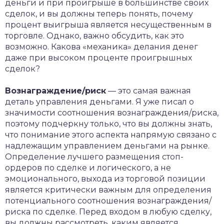
деньги и при проигрыше в большинстве своих
сделок, и вы должны теперь понять, почему
процент выигрыша является несущественным в
торговле. Однако, важно обсудить, как это
возможно. Какова «механика» делания денег
даже при высоком проценте проигрышных
сделок?
Вознаграждение/риск
— это самая важная
деталь управления деньгами. Я уже писал о
значимости соотношения вознаграждения/риска,
поэтому подчеркну только, что вы должны знать,
что понимание этого аспекта напрямую связано с
надлежащим управлением деньгами на рынке.
Определение лучшего размещения стоп-
ордеров по сделке и логического, а не
эмоционального, выхода из торговой позиции
является критически важным для определения
потенциального соотношения вознаграждения/
риска по сделке. Перед входом в любую сделку,
вы должны рассмотреть, каким является