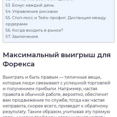
Бонус каждый день
Управление рисками
Стоп-лосс и Тейк-профит. Дистанция между
ордерами
Когда входить в рынок?
Заключение
Максимальный выигрыш для
Форекса
Выиграть и быть правым — типичные вещи,
которые люди связывают с успешной торговлей
и получением прибыли. Например, частая
правота в обычной работе, вероятно, обеспечит
вам продвижение по службе, тогда как частая
неправота, скорее всего, приведет к обратному
результату. Таким образом, учитывая эту прямую