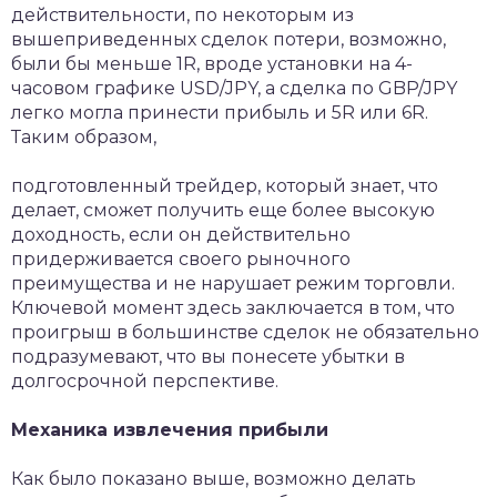
действительности, по некоторым из
вышеприведенных сделок потери, возможно,
были бы меньше 1R, вроде установки на 4-
часовом графике USD/JPY, а сделка по GBP/JPY
легко могла принести прибыль и 5R или 6R.
Таким образом,
подготовленный трейдер, который знает, что
делает, сможет получить еще более высокую
доходность, если он действительно
придерживается своего рыночного
преимущества и не нарушает режим торговли.
Ключевой момент здесь заключается в том, что
проигрыш в большинстве сделок не обязательно
подразумевают, что вы понесете убытки в
долгосрочной перспективе.
Механика извлечения прибыли
Как было показано выше, возможно делать