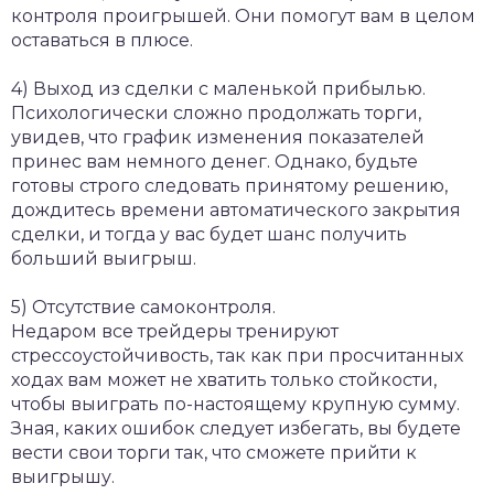
контроля проигрышей. Они помогут вам в целом
оставаться в плюсе.
4) Выход из сделки с маленькой прибылью.
Психологически сложно продолжать торги,
увидев, что график изменения показателей
принес вам немного денег. Однако, будьте
готовы строго следовать принятому решению,
дождитесь времени автоматического закрытия
сделки, и тогда у вас будет шанс получить
больший выигрыш.
5) Отсутствие самоконтроля.
Недаром все трейдеры тренируют
стрессоустойчивость, так как при просчитанных
ходах вам может не хватить только стойкости,
чтобы выиграть по-настоящему крупную сумму.
Зная, каких ошибок следует избегать, вы будете
вести свои торги так, что сможете прийти к
выигрышу.