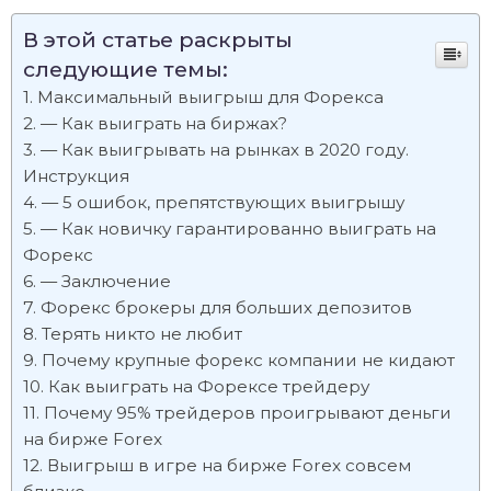
В этой статье раскрыты
следующие темы:
Максимальный выигрыш для Форекса
— Как выиграть на биржах?
— Как выигрывать на рынках в 2020 году.
Инструкция
— 5 ошибок, препятствующих выигрышу
— Как новичку гарантированно выиграть на
Форекс
— Заключение
Форекс брокеры для больших депозитов
Терять никто не любит
Почему крупные форекс компании не кидают
Как выиграть на Форексе трейдеру
Почему 95% трейдеров проигрывают деньги
на бирже Forex
Выигрыш в игре на бирже Forex совсем