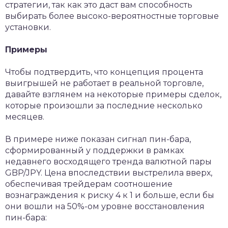
стратегии, так как это даст вам способность
выбирать более высоко-вероятностные торговые
установки.
Примеры
Чтобы подтвердить, что концепция процента
выигрышей не работает в реальной торговле,
давайте взглянем на некоторые примеры сделок,
которые произошли за последние несколько
месяцев.
В примере ниже показан сигнал пин-бара,
сформированный у поддержки в рамках
недавнего восходящего тренда валютной пары
GBP/JPY. Цена впоследствии выстрелила вверх,
обеспечивая трейдерам соотношение
вознаграждения к риску 4 к 1 и больше, если бы
они вошли на 50%-ом уровне восстановления
пин-бара: