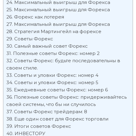
Максимальный выигрыш для Форекса
Максимальный выигрыш для Форекса
Форекс как лотерея
Максимальный выигрыш для Форекса
Стратегия Мартингейл на форексе
Советы Форекс
Самый важный совет Форекс
Полезные советы Форекс: номер 2
Советы Форекс: будьте последовательны в
своем стиле.
Советы и уловки Форекс: номер 4
Советы и уловки Форекс: номер 5
Ежедневные советы Форекс: номер 6
Полезные советы Форекс: придерживайтесь
своей системы, что бы ни случилось
Советы Форекс трейдерам: 8
Еще один совет для Форекс торговли
Итоги советов Форекс
ИНВЕСТОРУ