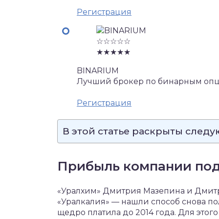
Регистрация
☆☆☆☆☆
★★★★★
BINARIUM
Лучший брокер по бинарным опц
Регистрация
В этой статье раскрыты след
Прибыль компании под
«Уралхим» Дмитрия Мазепина и Дмит
«Уралкалия» — нашли способ снова по
щедро платила до 2014 года. Для этог