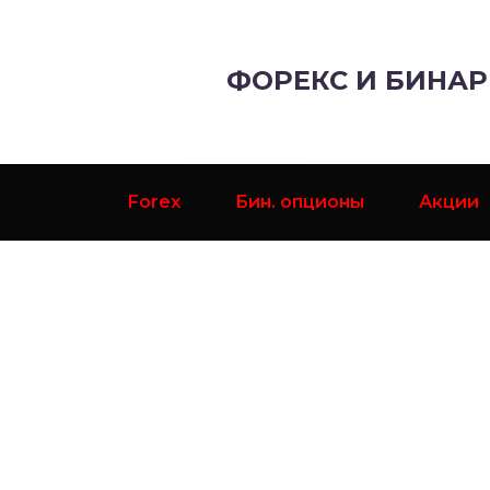
ФОРЕКС И БИНА
Forex
Бин. опционы
Акции