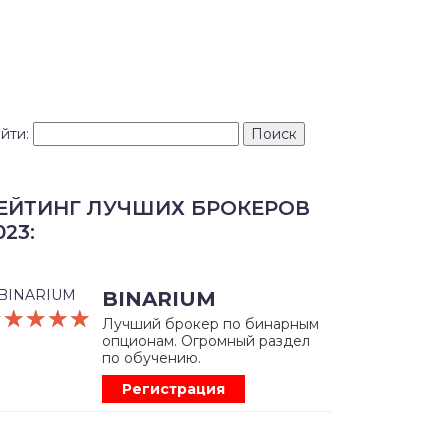
йти:
ЕЙТИНГ ЛУЧШИХ БРОКЕРОВ
023:
BINARIUM
☆☆☆☆☆
★★★★★
Лучший брокер по бинарным
опционам. Огромный раздел
по обучению.
Регистрация