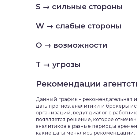
S → сильные стороны
W → слабые стороны
O → возможности
T → угрозы
Рекомендации агентст
Данный график – рекомендательная и
дать прогноз, аналитики и брокеры 
организаций, ведут диалог с работни
появляется решение, которое отмечен
аналитиков в разные периоды времен
какие даты менялись рекомендации.