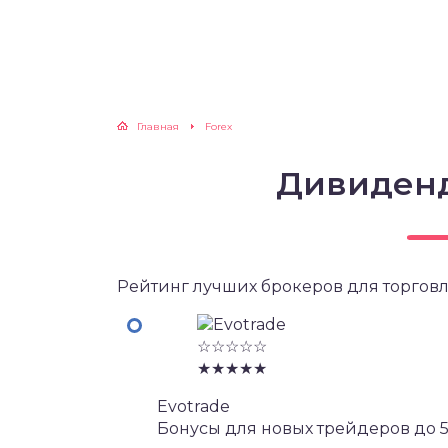
Главная
Forex
Дивиден
Рейтинг лучших брокеров для торговл
☆☆☆☆☆
★★★★★
Evotrade
Бонусы для новых трейдеров до 