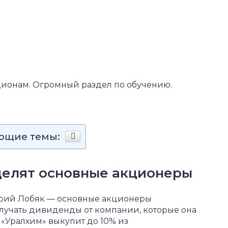
ионам. Огромный раздел по обучению.
ующие темы:
елят основные акционеры
рий Лобяк — основные акционеры
лучать дивиденды от компании, которые она
о «Уралхим» выкупит до 10% из