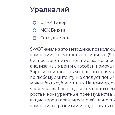
Уралкалий
URKA Тикер
MCX Биржа
Сотрудников
SWOT-анализ это методика, позволяю
компании. Посмотреть на сильные (Str
бизнеса, оценить внешние возможности 
анализа нагляден и способен помочь
Зарегистрированным пользователям д
по любому эмитенту. Но следует пони
может быть субъективно. Например, р
является слабостью для компании сег
роста и конкурентные преимущества. И
акционеров гарантирует стабильность
компанию в развитии и подвергать г