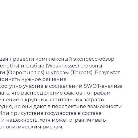
щая провести комплексный экспресс-обзор
engths) и слабые (Weaknesses) стороны
(Opportunities) и угрозы (Threats). Результат
 принять нужное решение.
оступно участие в составлении SWOT-анализа
мать, что распределение фактов по графам
ешение о крупных капитальных затратах
одня, но они дают в перспективе возможности
ли присутствие государства в составе
 и надежность, хотя может ограничивать
еополитическим рискам.