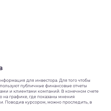
в
нформация для инвестора. Для того чтобы
используют публичные финансовые отчеты
ками и клиентами компаний. В конечном счете
о на графике, где показаны мнения
и. Поводив курсором, можно проследить, в