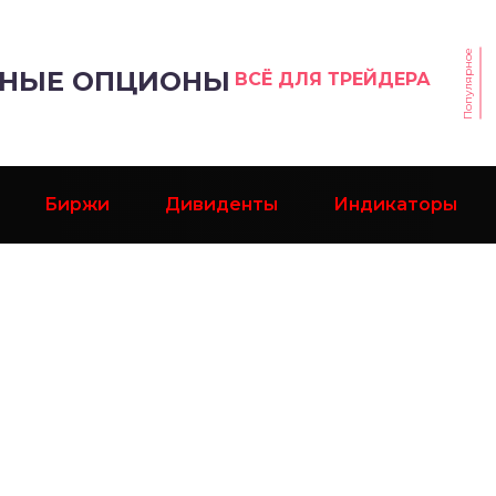
Популярное
РНЫЕ ОПЦИОНЫ
ВСЁ ДЛЯ ТРЕЙДЕРА
Биржи
Дивиденты
Индикаторы