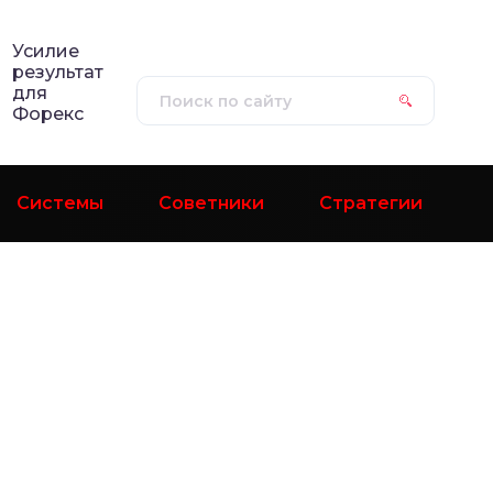
Усилие
результат
для
Форекс
Системы
Советники
Стратегии