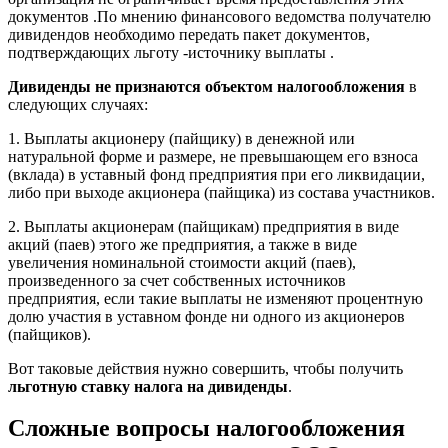
документов .По мнению финансового ведомства получателю
дивидендов необходимо передать пакет документов,
подтверждающих льготу -источнику выплаты .
Дивиденды не признаются объектом налогообложения
в
следующих случаях:
1. Выплаты акционеру (пайщику) в денежной или
натуральной форме и размере, не превышающем его взноса
(вклада) в уставный фонд предприятия при его ликвидации,
либо при выходе акционера (пайщика) из состава участников.
2. Выплаты акционерам (пайщикам) предприятия в виде
акций (паев) этого же предприятия, а также в виде
увеличения номинальной стоимости акций (паев),
произведенного за счет собственных источников
предприятия, если такие выплаты не изменяют процентную
долю участия в уставном фонде ни одного из акционеров
(пайщиков).
Вот таковые действия нужно совершить, чтобы получить
льготную ставку налога на дивиденды
.
Сложные вопросы налогообложения