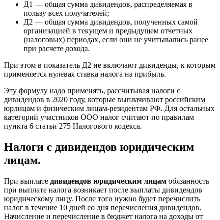
Д1 — общая сумма дивидендов, распределяемая в
пользу всех получателей;
Д2 — общая сумма дивидендов, полученных самой
организацией в текущем и предыдущем отчетных
(налоговых) периодах, если они не учитывались ранее
при расчете дохода.
При этом в показатель Д2 не включают дивиденды, к которым
применяется нулевая ставка налога на прибыль.
Эту формулу надо применять, рассчитывая налоги с
дивидендов в 2020 году, которые выплачивают российским
юрлицам и физическим лицам-резидентам РФ. Для остальных
категорий участников ООО налог считают по правилам
пункта 6 статьи 275 Налогового кодекса.
Налоги с дивидендов юридическим
лицам.
При выплате
дивидендов юридическим лицам
обязанность
при выплате налога возникает после выплаты дивидендов
юридическому лицу. После того нужно будет перечислить
налог в течение 10 дней со дня перечисления дивидендов.
Начисление и перечисление в бюджет налога на доходы от