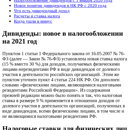
Налогообложение дивидендов с 1 января 2020 года
Новое понятие дивидендов в НК РФ с 2020 года
Что есть дивидендный доход
Расчеты и ставка налога
Когда ушли в минус
Дивиденды: новое в налогообложении
на 2021 год
Пунктом 1 статьи 1 Федерального закона от 16.05.2007 № 76-
ФЗ (далее — Закон № 76-ФЗ) установлена новая ставка налога
(15 % вместо 30 %) для доходов, получаемых физическими
лицами-нерезидентами РФ в виде дивидендов от долевого
участия в деятельности российских организаций. Этим же
пунктом уточнен пункт 4 статьи 224 НК РФ. Он дополнен
словами «физическими лицами, являющимися налоговыми
резидентами Российской Федерации». Из содержания
прежней редакции можно было понять и так, что налоговая
ставка в размере 9 % применяется в отношении доходов от
долевого участия в деятельности организаций, полученных в
виде дивидендов, всеми физическими лицами, в том числе и
не являющимися налоговыми резидентами РФ.
Налоговые ставки для физических лиц