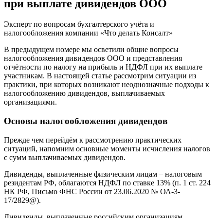
при выплате дивидендов ООО
Эксперт по вопросам бухгалтерского учёта и
налогообложения компании «Что делать Консалт»
В предыдущем номере мы осветили общие вопросы
налогообложения дивидендов ООО и представления
отчётности по налогу на прибыль и НДФЛ при их выплате
участникам. В настоящей статье рассмотрим ситуации из
практики, при которых возникают неоднозначные подходы к
налогообложению дивидендов, выплачиваемых
организациями.
Основы налогообложения дивидендов
Прежде чем перейдём к рассмотрению практических
ситуаций, напомним основные моменты исчисления налогов
с сумм выплачиваемых дивидендов.
Дивиденды, выплаченные физическим лицам – налоговым
резидентам РФ, облагаются НДФЛ по ставке 13% (п. 1 ст. 224
НК РФ, Письмо ФНС России от 23.06.2020 № ОА-3-
17/2829@).
Дивиденды, выплаченные российским организациям,