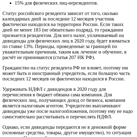
15% для физических лиц-нерезидентов.
Статус российского резидента зависит от того, сколько
календарных дней за последние 12 месяцев участник
фактически находился на территории России. Если таких
дней не менее 183 (не обязательно подряд), то гражданин
признается резидентом. Для него налог, уплачиваемый на
дивиденды для физических лиц в 2020 году, будет взиматься
по ставке 13%. Периоды, проведенные за границей по
уважительным причинам, таким как лечение и обучение, в
расчёт не принимаются (статья 207 НК РФ).
Гражданство на статус резидента РФ не влияет, поэтому им
может быть и иностранный учредитель, если большую часть
последних 12 месяцев он фактически находился в России.
Удерживать НДФЛ с дивидендов в 2020 году для
перечисления в бюджет обязана сама компания. Для
физических лиц, получающих доход от бизнеса, компания
является налоговым агентом. Учредителю выплачивают
дивиденды уже после налогообложения, поэтому ему не надо
самостоятельно рассчитывать и перечислять НДФЛ.
Однако, если дивиденды передаются не в денежной форме
(основные средства, товары, другое имущество), то ситуация