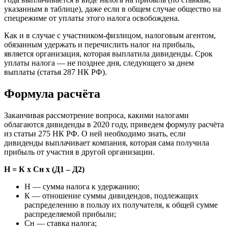
указанным в таблице), даже если в общем случае общество на
спецрежиме от уплаты этого налога освобождена.
Как и в случае с участником-физлицом, налоговым агентом,
обязанным удержать и перечислить налог на прибыль,
является организация, которая выплатила дивиденды. Срок
уплаты налога — не позднее дня, следующего за днем
выплаты (статья 287 НК РФ).
Формула расчёта
Заканчивая рассмотрение вопроса, какими налогами
облагаются дивиденды в 2020 году, приведем формулу расчёта
из статьи 275 НК РФ. О ней необходимо знать, если
дивиденды выплачивает компания, которая сама получила
прибыль от участия в другой организации.
Н = К x Сн x (Д1 – Д2)
Н — сумма налога к удержанию;
К — отношение суммы дивидендов, подлежащих
распределению в пользу их получателя, к общей сумме
распределяемой прибыли;
Сн — ставка налога;