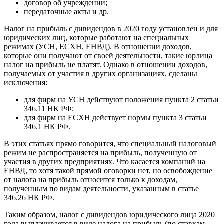
договор об учреждении;
передаточные акты и др.
Налог на прибыль с дивидендов в 2020 году установлен и для
юридических лиц, которые работают на специальных
режимах (УСН, ЕСХН, ЕНВД). В отношении доходов,
которые они получают от своей деятельности, такие юрлица
налог на прибыль не платят. Однако в отношении доходов,
получаемых от участия в других организациях, сделаны
исключения:
для фирм на УСН действуют положения пункта 2 статьи
346.11 НК РФ;
для фирм на ЕСХН действует нормы пункта 3 статьи
346.1 НК РФ.
В этих статьях прямо говорится, что специальный налоговый
режим не распространяется на прибыль, полученную от
участия в других предприятиях. Что касается компаний на
ЕНВД, то хотя такой прямой оговорки нет, но освобождение
от налога на прибыль относится только к доходам,
полученным по видам деятельности, указанным в статье
346.26 НК РФ.
Таким образом, налог с дивидендов юридического лица 2020
года выплачивается в виде налога на прибыль (по ставкам,