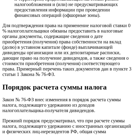
налогообложения и (или) не предусматривающих
предоставления информации при проведении
финансовых операций (офшорные зоны).
Для подтверждения права на применение налоговой ставки 0
% налогоплательщики обязаны предоставить в налоговые
органы документы, содержащие сведения о дате
приобретения (получения) права собственности на вклад
(долю) в уставном капитале (фонде) выплачивающей
дивиденды организации или их депозитарные расписки,
дающие право на получение дивидендов, а также сведения о
стоимости приобретения (получения) соответствующего
права. Примерный перечень таких документов дан в пункте 3
статьи 1 Закона № 76-ФЗ.
Порядок расчета суммы налога
Закон № 76-ФЗ внес изменения в порядок расчета суммы
налога, подлежащего удержанию из доходов
налогоплательщика-получателя дивидендов.
Прежний порядок предусматривал, что при расчете суммы
налога, подлежащего удержанию с иностранных организаций
и физических лиц-нерезидентов РФ, общая сумма