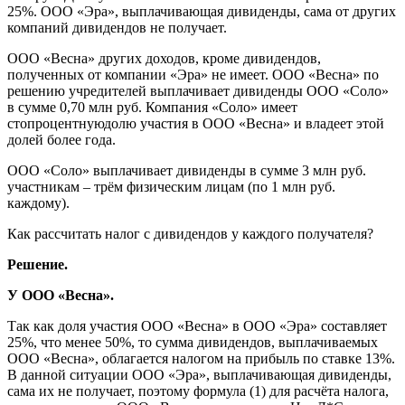
25%. ООО «Эра», выплачивающая дивиденды, сама от других
компаний дивидендов не получает.
ООО «Весна» других доходов, кроме дивидендов,
полученных от компании «Эра» не имеет. ООО «Весна» по
решению учредителей выплачивает дивиденды ООО «Соло»
в сумме 0,70 млн руб. Компания «Соло» имеет
стопроцентнуюдолю участия в ООО «Весна» и владеет этой
долей более года.
ООО «Соло» выплачивает дивиденды в сумме 3 млн руб.
участникам – трём физическим лицам (по 1 млн руб.
каждому).
Как рассчитать налог с дивидендов у каждого получателя?
Решение.
У ООО «Весна».
Так как доля участия ООО «Весна» в ООО «Эра» составляет
25%, что менее 50%, то сумма дивидендов, выплачиваемых
ООО «Весна», облагается налогом на прибыль по ставке 13%.
В данной ситуации ООО «Эра», выплачивающая дивиденды,
сама их не получает, поэтому формула (1) для расчёта налога,