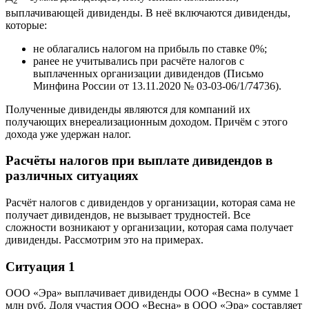
2
выплачивающей дивиденды. В неё включаются дивиденды,
которые:
не облагались налогом на прибыль по ставке 0%;
ранее не учитывались при расчёте налогов с
выплаченных организации дивидендов (Письмо
Минфина России от 13.11.2020 № 03-03-06/1/74736).
Полученные дивиденды являются для компаний их
получающих внереализационным доходом. Причём с этого
дохода уже удержан налог.
Расчёты налогов при выплате дивидендов в
различных ситуациях
Расчёт налогов с дивидендов у организации, которая сама не
получает дивидендов, не вызывает трудностей. Все
сложности возникают у организации, которая сама получает
дивиденды. Рассмотрим это на примерах.
Ситуация 1
ООО «Эра» выплачивает дивиденды ООО «Весна» в сумме 1
млн руб. Доля участия ООО «Весна» в ООО «Эра» составляет