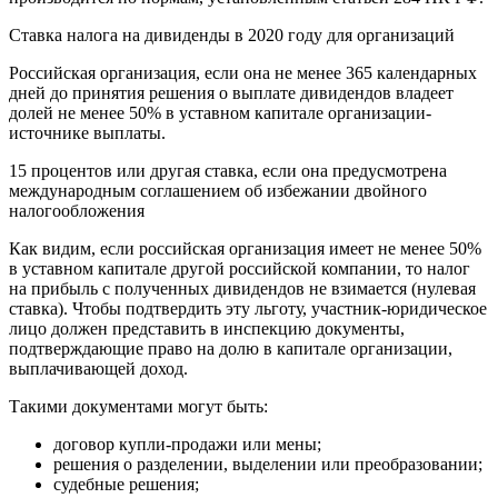
Ставка налога на дивиденды в 2020 году для организаций
Российская организация, если она не менее 365 календарных
дней до принятия решения о выплате дивидендов владеет
долей не менее 50% в уставном капитале организации-
источнике выплаты.
15 процентов или другая ставка, если она предусмотрена
международным соглашением об избежании двойного
налогообложения
Как видим, если российская организация имеет не менее 50%
в уставном капитале другой российской компании, то налог
на прибыль с полученных дивидендов не взимается (нулевая
ставка). Чтобы подтвердить эту льготу, участник-юридическое
лицо должен представить в инспекцию документы,
подтверждающие право на долю в капитале организации,
выплачивающей доход.
Такими документами могут быть:
договор купли-продажи или мены;
решения о разделении, выделении или преобразовании;
судебные решения;