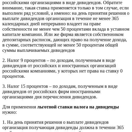
российскими организациями в виде дивидендов. Обратите
внимание, такая ставка применяется только в том случае, если
выполнен ряд условий, а именно: на день принятия решения о
выплате дивидендов организация в течение не менее 365
календарных дней непрерывно владеет на праве
собственности не менее чем 50 процентами вклада в уставном
капитале компании. Или же фирма является собственником
депозитарных расписок, дающих право на получение дохода,
в сумме, соответствующей не менее 50 процентам общей
суммы выплачиваемых дивидендов
2. Налог 9 процентов – по доходам, полученным в виде
дивидендов от российских и иностранных организаций
российскими компаниями, у которых нет права на ставку 0
процентов.
3. Налог 15 процентов – по доходам, полученным в виде
дивидендов от российских фирм иностранными
организациями дня перечисления дивидендов.
Для применения
льготной ставки налога на дивиденды
нужно:
1. На день принятия решения о выплате дивидендов
организация получающая дивиденды должна в течении 365