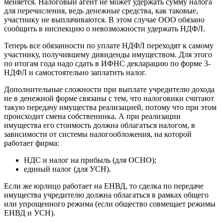
меняется. Налоговый агент не может удержать сумму налога
для перечисления, ведь денежные средства, как таковые,
участнику не выплачиваются. В этом случае ООО обязано
сообщить в инспекцию о невозможности удержать НДФЛ.
Теперь все обязанности по уплате НДФЛ переходят к самому
участнику, получившему дивиденды имуществом. Для этого
по итогам года надо сдать в ИФНС декларацию по форме 3-
НДФЛ и самостоятельно заплатить налог.
Дополнительные сложности при выплате учредителю дохода
не в денежной форме связаны с тем, что налоговики считают
такую передачу имущества реализацией, потому что при этом
происходит смена собственника. А при реализации
имущества его стоимость должна облагаться налогом, в
зависимости от системы налогообложения, на которой
работает фирма:
НДС и налог на прибыль (для ОСНО);
единый налог (для УСН).
Если же юрлицо работает на ЕНВД, то сделка по передаче
имущества учредителю должна облагаться в рамках общего
или упрощенного режима (если общество совмещает режимы
ЕНВД и УСН).