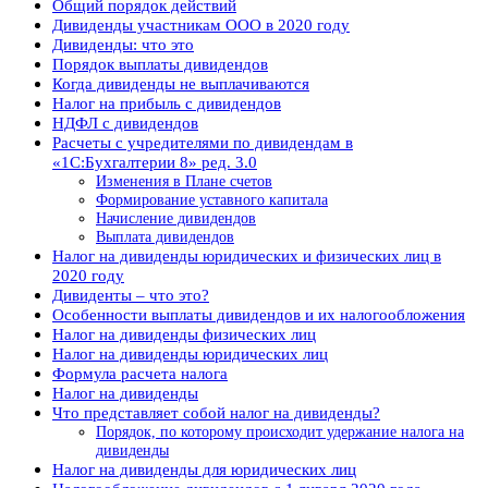
Общий порядок действий
Дивиденды участникам ООО в 2020 году
Дивиденды: что это
Порядок выплаты дивидендов
Когда дивиденды не выплачиваются
Налог на прибыль с дивидендов
НДФЛ с дивидендов
Расчеты с учредителями по дивидендам в
«1С:Бухгалтерии 8» ред. 3.0
Изменения в Плане счетов
Формирование уставного капитала
Начисление дивидендов
Выплата дивидендов
Налог на дивиденды юридических и физических лиц в
2020 году
Дивиденты – что это?
Особенности выплаты дивидендов и их налогообложения
Налог на дивиденды физических лиц
Налог на дивиденды юридических лиц
Формула расчета налога
Налог на дивиденды
Что представляет собой налог на дивиденды?
Порядок, по которому происходит удержание налога на
дивиденды
Налог на дивиденды для юридических лиц