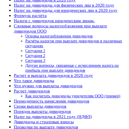
Налог на дивиденды для физических лиц в 2020 году
Налог на дивиденды для юридических лиц в 2020 году
Формула расчёта
Налоги с дивидендов юридическим лицам.
Сложные вопросы налогообложения при выплате
дивидендов ООО
Основы налогообложения дивидендов
Расчёты налогов при выплате дивидендов в различных
ситуациях
Ситуация 1
Ситуация 2
Ситуация 3
Другие вопросы, связанные с исчислением налога на
прибыль при выплате дивидендов
Расчет и выплата дивидендов в 2020 году
Что такое дивиденды
Что нужно для выплаты дивидендов
Расчет дивидендов
Как посчитать дивиденды учредителям ООО (пример)
Периодичность начисления дивидендов
Сроки выплаты дивидендов
Порядок выплаты дивидендов
Налог на дивиденды в 2021 году (НДФЛ)
Дивиденды и страховые взносы
Проводки по выплате дивидендов