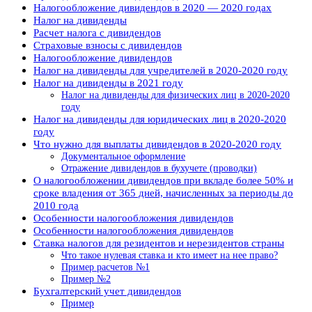
Налогообложение дивидендов в 2020 — 2020 годах
Налог на дивиденды
Расчет налога с дивидендов
Страховые взносы с дивидендов
Налогообложение дивидендов
Налог на дивиденды для учредителей в 2020-2020 году
Налог на дивиденды в 2021 году
Налог на дивиденды для физических лиц в 2020-2020
году
Налог на дивиденды для юридических лиц в 2020-2020
году
Что нужно для выплаты дивидендов в 2020-2020 году
Документальное оформление
Отражение дивидендов в бухучете (проводки)
О налогообложении дивидендов при вкладе более 50% и
сроке владения от 365 дней, начисленных за периоды до
2010 года
Особенности налогообложения дивидендов
Особенности налогообложения дивидендов
Ставка налогов для резидентов и нерезидентов страны
Что такое нулевая ставка и кто имеет на нее право?
Пример расчетов №1
Пример №2
Бухгалтерский учет дивидендов
Пример