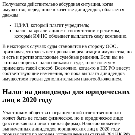
Получается действительно абсурдная ситуация, когда
имущество, переданное в качестве дивидендов, облагается
дважды:
НДФЛ, который платит учредитель;
налог на «реализацию» в соответствии с режимом,
который ИФНС обязывает выплатить саму компанию.
В некоторых случаях суды становятся на сторону ООО,
признавая, что здесь нет признаков реализации имущества, но
и есть и противоположные судебные решения. Если вы не
готовы спорить с налоговиками в суде, то не советуем
применять такой способ. Возможно, когда-то в НК РФ внесут
соответствующие изменения, но пока выплата дивидендов
имуществом грозит дополнительным налогообложением.
Налог на дивиденды для юридических
лиц в 2020 году
Участником общества с ограниченной ответственностью
может быть не только физическое, но и юридическое лицо
(российская или иностранная фирма). Налогообложение
выплаченных дивидендов юридических лиц в 2020 году
производится по нормам, установленным статьей 284 НК РФ.