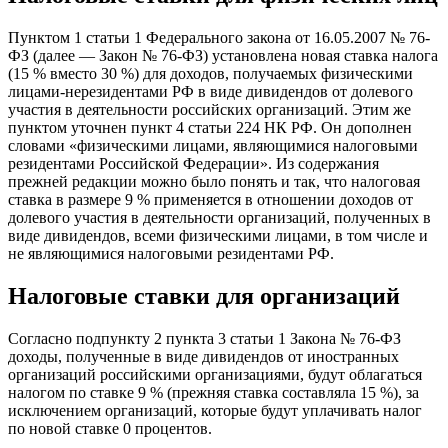
Пунктом 1 статьи 1 Федерального закона от 16.05.2007 № 76-
ФЗ (далее — Закон № 76-ФЗ) установлена новая ставка налога
(15 % вместо 30 %) для доходов, получаемых физическими
лицами-нерезидентами РФ в виде дивидендов от долевого
участия в деятельности российских организаций. Этим же
пунктом уточнен пункт 4 статьи 224 НК РФ. Он дополнен
словами «физическими лицами, являющимися налоговыми
резидентами Российской Федерации». Из содержания
прежней редакции можно было понять и так, что налоговая
ставка в размере 9 % применяется в отношении доходов от
долевого участия в деятельности организаций, полученных в
виде дивидендов, всеми физическими лицами, в том числе и
не являющимися налоговыми резидентами РФ.
Налоговые ставки для организаций
Согласно подпункту 2 пункта 3 статьи 1 Закона № 76-ФЗ
доходы, полученные в виде дивидендов от иностранных
организаций российскими организациями, будут облагаться
налогом по ставке 9 % (прежняя ставка составляла 15 %), за
исключением организаций, которые будут уплачивать налог
по новой ставке 0 процентов.