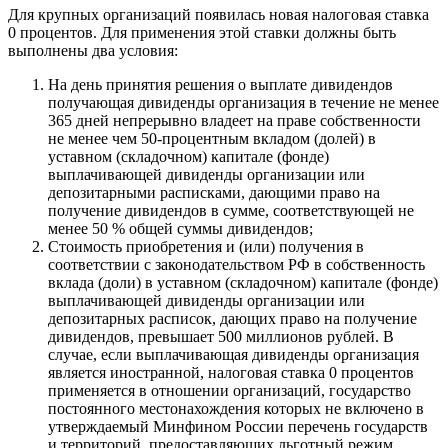
Для крупных организаций появилась новая налоговая ставка
0 процентов. Для применения этой ставки должны быть
выполнены два условия:
На день принятия решения о выплате дивидендов
получающая дивиденды организация в течение не менее
365 дней непрерывно владеет на праве собственности
не менее чем 50-процентным вкладом (долей) в
уставном (складочном) капитале (фонде)
выплачивающей дивиденды организации или
депозитарными расписками, дающими право на
получение дивидендов в сумме, соответствующей не
менее 50 % общей суммы дивидендов;
Стоимость приобретения и (или) получения в
соответствии с законодательством РФ в собственность
вклада (доли) в уставном (складочном) капитале (фонде)
выплачивающей дивиденды организации или
депозитарных расписок, дающих право на получение
дивидендов, превышает 500 миллионов рублей. В
случае, если выплачивающая дивиденды организация
является иностранной, налоговая ставка 0 процентов
применяется в отношении организаций, государство
постоянного местонахождения которых не включено в
утверждаемый Минфином России перечень государств
и территорий, предоставляющих льготный режим