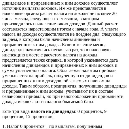
дивидендов и приравненных к ним доходов осуществляет
источник выплаты доходов. Им же представляется в
налоговые органы расчет налога на доходы не позднее 20
числа месяца, следующего за месяцем, в котором
производилось начисление таких доходов. Данный расчет
составляется нарастающим итогом с начала года. А уплата
налога на доходы осуществляется не позднее дня, следующего
за днем, в котором были начислены дивиденды и
приравненные к ним доходы. Если в течение месяца
дивиденды начислялись несколько раз, то в налоговую
инспекцию вместе с расчетом налога на доходы
представляется также справка, в которой указывается дата
начисления дивидендов и приравненных к ним доходов и
сумма уплаченного налога. Облагаемая налогом прибыль
уменьшается на прибыль, полученную от дивидендов и
приравненных к ним доходов, облагаемых налогом на
доходы. Таким образом, предприятия, получившие дивиденды
и приравненные к ним доходы, учитывают их в составе
балансовой прибыли, но при налогообложении прибыли эти
доходы исключают из налогооблагаемой базы.
Есть три вида
налога на дивиденды
: 0 процентов, 9
процентов, 15 процентов.
1. Налог 0 процентов – по выплатам, полученным