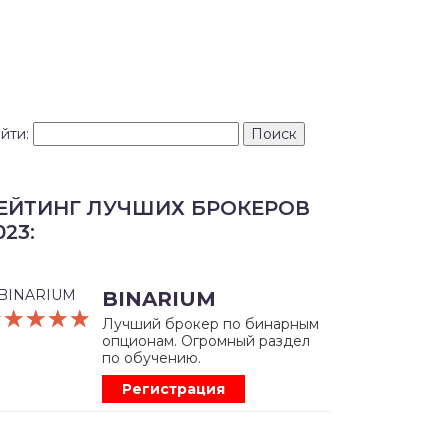
йти:
ЕЙТИНГ ЛУЧШИХ БРОКЕРОВ
023:
BINARIUM
☆☆☆☆☆
★★★★★
Лучший брокер по бинарным
опционам. Огромный раздел
по обучению.
Регистрация