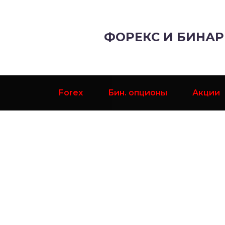
ФОРЕКС И БИНА
Forex
Бин. опционы
Акции