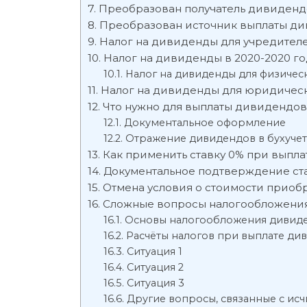
Преобразован получатель дивиденд
Преобразован источник выплаты д
Налог на дивиденды для учредителе
Налог на дивиденды в 2020-2020 го
Налог на дивиденды для физическ
Налог на дивиденды для юридически
Что нужно для выплаты дивидендов 
Документальное оформление
Отражение дивидендов в бухучет
Как применить ставку 0% при выпл
Документальное подтверждение ст
Отмена условия о стоимости приобр
Сложные вопросы налогообложени
Основы налогообложения дивид
Расчёты налогов при выплате ди
Ситуация 1
Ситуация 2
Ситуация 3
Другие вопросы, связанные с ис