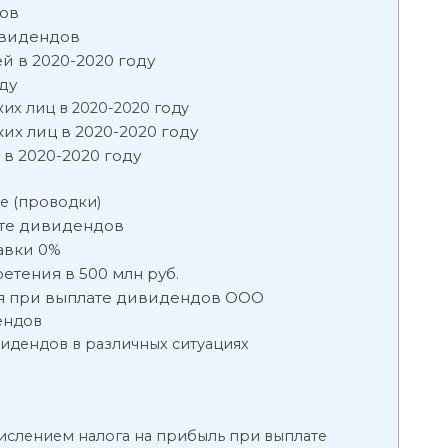
ов
ивидендов
й в 2020-2020 году
ду
их лиц в 2020-2020 году
х лиц в 2020-2020 году
в 2020-2020 году
е (проводки)
ате дивидендов
авки 0%
етения в 500 млн руб.
я при выплате дивидендов ООО
ендов
видендов в различных ситуациях
числением налога на прибыль при выплате