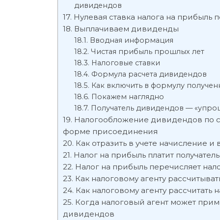
дивидендов
Нулевая ставка налога на прибыль
Выплачиваем дивиденды
Вводная информация
Чистая прибыль прошлых лет
Налоговые ставки
Формула расчета дивидендов
Как включить в формулу получе
Покажем наглядно
Получатель дивидендов — «упро
Налогообложение дивидендов по ст
форме присоединения
Как отразить в учете начисление и
Налог на прибыль платит получатель
Налог на прибыль перечисляет нал
Как налоговому агенту рассчитывать
Как налоговому агенту рассчитать н
Когда налоговый агент может приме
дивидендов