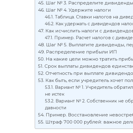
Шаг № 3. Распределите дивиденды
Шаг № 4. Удержите налоги
Таблица. Ставки налогов на диве
Как удержать с дивидендов налог
Как исчислить налоги с дивидендов
Пример. Расчет налогов с дивид
Шаг № 5. Выплатите дивиденды, пе
Распределение прибыли ИП
На какие цели можно тратить приб
Срок выплаты дивидендов единств
Отчетность при выплате дивиденд
Как быть, если учредитель хочет п
Вариант № 1. Учредитель обратил
не истек
Вариант № 2. Собственник не об
давности
Пример. Восстановление невостр
Штраф 700 000 рублей: важное де