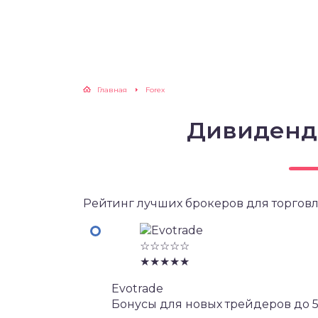
Главная
Forex
Дивиденд
Рейтинг лучших брокеров для торговл
☆☆☆☆☆
★★★★★
Evotrade
Бонусы для новых трейдеров до 