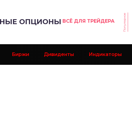
Популярное
РНЫЕ ОПЦИОНЫ
ВСЁ ДЛЯ ТРЕЙДЕРА
Биржи
Дивиденты
Индикаторы