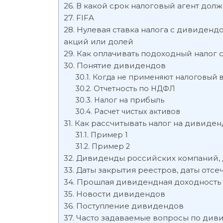
В какой срок налоговый агент долж
FIFA
Нулевая ставка налога с дивидендо
акций или долей
Как оплачивать подоходный налог 
Понятие дивидендов
Когда не применяют налоговый 
Отчетность по НДФЛ
Налог на прибыль
Расчет чистых активов
Как рассчитывать налог на дивиде
Пример 1
Пример 2
Дивиденды российских компаний, 
Даты закрытия реестров, даты отсе
Прошлая дивидендная доходность
Новости дивидендов
Поступление дивидендов
Часто задаваемые вопросы по див