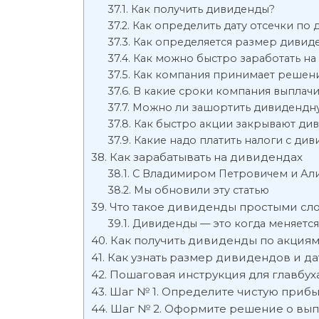
Как получить дивиденды?
Как определить дату отсечки по
Как определяется размер дивид
Как можно быстро заработать на
Как компания принимает решени
В какие сроки компания выплач
Можно ли зашортить дивидендну
Как быстро акции закрывают ди
Какие надо платить налоги с ди
Как зарабатывать на дивидендах
С Владимиром Петровичем и Ал
Мы обновили эту статью
Что такое дивиденды простыми сл
Дивиденды — это когда меняется
Как получить дивиденды по акция
Как узнать размер дивидендов и д
Пошаговая инструкция для главбух
Шаг № 1. Определите чистую прибы
Шаг № 2. Оформите решение о вы