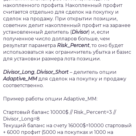
накопленного профита. Накопленный профит
считается отдельно для сделок на покупку и
сделок на продажу. При открытии позиции,
советник делит накопленный профит на заранее
установленный делитель (
Divisor
) и, если
полученное число долларов больше, чем
результат параметра
Risk
_
Percent
, то оно будет
использоваться как ограничитель убытка и базис
для установки размера лота позиции.
Divisor
_
Long
,
Divisor
_
Short
– делитель опции
Adaptive
_
MM
для сделок на покупку и продажу
соответственно.
Пример работы опции Adaptive_MM:
Стартовый баланс 10000$ // Risk_Percent=3 //
Divisor_Long=8
Текущий баланс на счету 16000$=10000 стартовый
+ 6000 профит (5000 на покупках и 1000 на