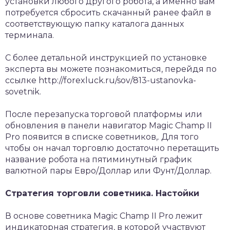
установки любого другого робота, а именно вам
потребуется сбросить скачанный ранее файл в
соответствующую папку каталога данных
терминала.
С более детальной инструкцией по установке
эксперта вы можете познакомиться, перейдя по
ссылке http://forexluck.ru/sov/813-ustanovka-
sovetnik.
После перезапуска торговой платформы или
обновления в панели навигатор Magic Champ II
Pro появится в списке советников,. Для того
чтобы он начал торговлю достаточно перетащить
название робота на пятиминутный график
валютной пары Евро/Доллар или Фунт/Доллар.
Стратегия торговли советника. Настойки
В основе советника Magic Champ II Pro лежит
индикаторная стратегия, в которой участвуют