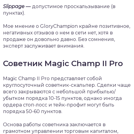
Slippage —
допустимое проскальзывание (в
пунктах).
Мое мнение о GloryChampion крайне позитивное,
негативных отзывов о нем в сети нет, хотя в
продаже он довольно давно. Без сомнения,
эксперт заслуживает внимания.
Советник Magic Champ II Pro
Magic Champ II Pro представляет собой
круглосуточный советник-скальпер. Сделки чаще
всего закрываются с небольшой прибылью/
убытком порядка 10-15 пунктов, однако иногда
ордера стоп-лосс и тейк-профит могут быть
порядка 50-60 пунктов.
Основа работы советника заключается в
грамотном управлении торговым капиталом,