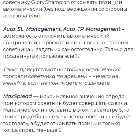
советнику GloryChampion открывать позиции
автоматически (без подтверждения со стороны
пользователя).
Auto
_
SL
_
Management
,
Auto
_
TP
_
Management
–
возможность отключить автоматический
контроль тейк-профита и стоп-лосса со стороны
советника и задать их самостоятельно. Только для
продвинутых пользователей.
Также присутствуют настройки ограничения
торговли советника по времени –
ничего не
меняйте, если не понимаете что делаете.
MaxSpread
—
максимальное значение спреда,
при котором советник будет совершать сделки.
Например если поставить в этом параметре 5, то
при спреде больше 5 пунктов,с оветник не будет
торговать, а будет открывать позиции только
когда спред меньше 5.