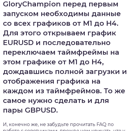
GloryChampion перед первым
запуском необходимы данные
со всех графиков от М1 до Н4.
Для этого открываем график
EURUSD и последовательно
переключаем таймфреймы на
этом графике от М1 до Н4,
дождавшись полной загрузки и
отображения графика на
каждом из таймфреймов. То же
самое нужно сделать и для
пары GBPUSD.
И, конечно же, не забудьте прочитать FAQ по
работе с советниками, прежде чем кричать, что у