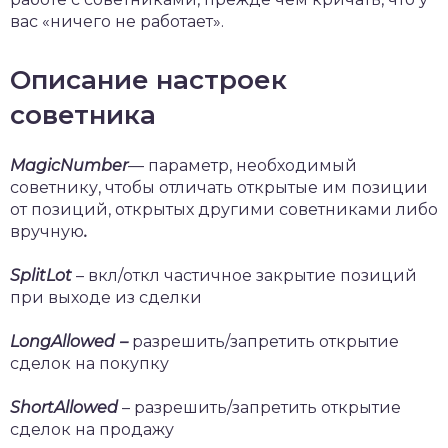
вас «ничего не работает».
Описание настроек
советника
Magic
Number
— параметр, необходимый
советнику, чтобы отличать открытые им позиции
от позиций, открытых другими советниками либо
вручную
.
SplitLot
– вкл/откл частичное закрытие позиций
при выходе из сделки
LongAllowed
–
разрешить/запретить открытие
сделок на покупку
ShortAllowed
– разрешить/запретить открытие
сделок на продажу