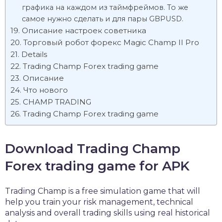
графика на каждом из таймфреймов. То же
самое нужно сделать и для пары GBPUSD.
Описание настроек советника
Торговый робот форекс Magic Champ II Pro
Details
Trading Champ Forex trading game
Описание
Что нового
CHAMP TRADING
Trading Champ Forex trading game
Download Trading Champ
Forex trading game for APK
Trading Champ is a free simulation game that will
help you train your risk management, technical
analysis and overall trading skills using real historical