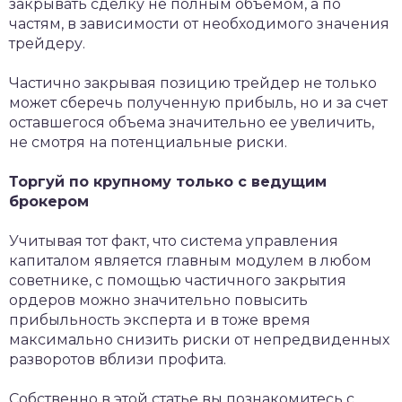
закрывать сделку не полным объёмом, а по
частям, в зависимости от необходимого значения
трейдеру.
Частично закрывая позицию трейдер не только
может сберечь полученную прибыль, но и за счет
оставшегося объема значительно ее увеличить,
не смотря на потенциальные риски.
Торгуй по крупному только с ведущим
брокером
Учитывая тот факт, что система управления
капиталом является главным модулем в любом
советнике, с помощью частичного закрытия
ордеров можно значительно повысить
прибыльность эксперта и в тоже время
максимально снизить риски от непредвиденных
разворотов вблизи профита.
Собственно в этой статье вы познакомитесь с