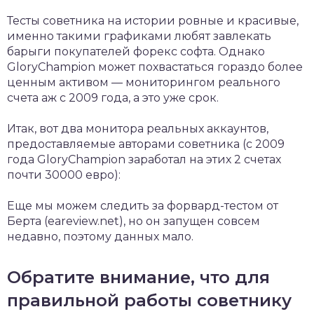
Тесты советника на истории ровные и красивые,
именно такими графиками любят завлекать
барыги покупателей форекс софта. Однако
GloryChampion может похвастаться гораздо более
ценным активом — мониторингом реального
счета аж с 2009 года, а это уже срок.
Итак, вот два монитора реальных аккаунтов,
предоставляемые авторами советника (с 2009
года GloryChampion заработал на этих 2 счетах
почти 30000 евро):
Еще мы можем следить за форвард-тестом от
Берта (eareview.net), но он запущен совсем
недавно, поэтому данных мало.
Обратите внимание, что для
правильной работы советнику