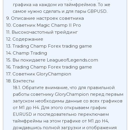
графика на каждом из таймфреймов. То же
самое нужно сделать и для пары GBPUSD.
Описание настроек советника
Советник Magic Champ II Pro
Высокочастотный трейдинг
Содержание
Trading Champ Forex trading game
Champ Trading
Вы покидаете LeagueofLegends.com
Trading Champ Forex trading game
Советник GloryChampion
Бэктесты
Обратите внимание, что для правильной
работы советнику GloryChampion перед первым
запуском необходимы данные со всех графиков
от М1 до Н4. Для этого открываем график
EURUSD и последовательно переключаем
таймфреймы на этом графике от М1 до Н4,
дождавшись полной загрузки и отображения