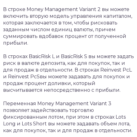
В строке Money Management Variant 2 вы можете
включить вторую модель управления капиталом,
которая заключается в том, чтобы рисковать
заданным числом единиц валюты, причем
суммировать вдобавок процент от полученной
прибыли.
В строках BasicRisk L и BasicRisk S вы можете задать
риск в валюте депозита, как для покупок, так и
для продаж в отдельности. В строках Reinvest PcL
и Reinvest PcSвы можете задавать для покупок и
продаж процент доливки, который
высчитывается непосредственно с прибыли.
Переменная Money Management Variant 3
позволяет задействовать торговлю
фиксированным лотом, при этом в строках Lots
Long и Lots Short вы можете задавать объем лота,
как для покупок, так и для продаж в отдельности.