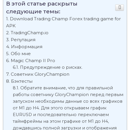
В этой статье раскрыты
следующие темы:
Download Trading Champ Forex trading game for
APK
TradingChamp.io
Репутация
Информация
Обо мне
Magic Champ II Pro
Предупреждение о рисках.
Советник GloryChampion
Бэктесты
Обратите внимание, что для правильной
работы советнику GloryChampion перед первым
запуском необходимы данные со всех графиков
от М1 до Н4. Для этого открываем график
EURUSD и последовательно переключаем
таймфреймы на этом графике от М1 до Н4,
дождавшись полной загрузки и отображения