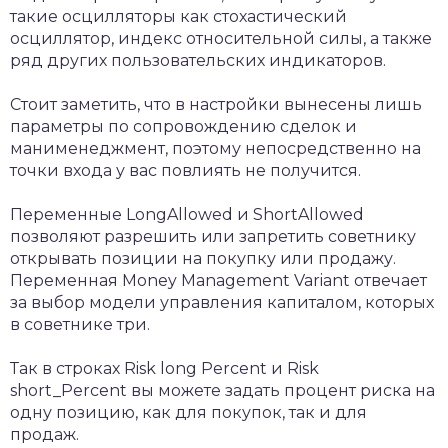
такие осцилляторы как стохастический
осциллятор, индекс относительной силы, а также
ряд других пользовательских индикаторов.
Стоит заметить, что в настройки вынесены лишь
параметры по сопровождению сделок и
манименеджмент, поэтому непосредственно на
точки входа у вас повлиять не получится.
Переменные LongAllowed и ShortAllowed
позволяют разрешить или запретить советнику
открывать позиции на покупку или продажу.
Переменная Money Management Variant отвечает
за выбор модели управления капиталом, которых
в советнике три.
Так в строках Risk long Percent и Risk
short_Percent вы можете задать процент риска на
одну позицию, как для покупок, так и для
продаж.