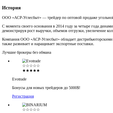
История
ООО «АСР-Углесбыт» — трейдер по оптовой продаже угольно
С момента своего основания в 2014 году за четыре года динам
демонстрируя рост выручки, объемов отгрузки, увеличение ко
Компания ООО «АСР-Углесбыт» обладает дистрибьюторскими
также развивает и наращивает экспортные поставки.
Лучшие брокеры без обмана
☆☆☆☆☆
★★★★★
Evotrade
Бонусы для новых трейдеров до 5000$!
Регистрация
☆☆☆☆☆