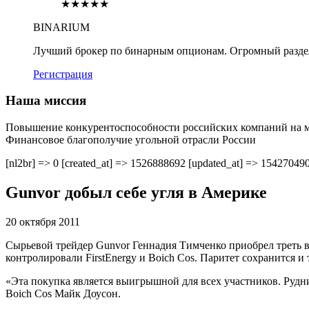
★★★★★
BINARIUM
Лучший брокер по бинарным опционам. Огромный разде
Регистрация
Наша миссия
Повышение конкурентоспособности российских компаний на 
Финансовое благополучие угольной отрасли России
[nl2br] => 0 [created_at] => 1526888692 [updated_at] => 15427049
Gunvor добыл себе угля в Америке
20 октября 2011
Сырьевой трейдер Gunvor Геннадия Тимченко приобрел треть в 
контролировали FirstEnergy и Boich Cos. Паритет сохранится и
«Эта покупка является выигрышной для всех участников. Рудн
Boich Cos Майк Доусон.