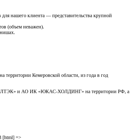
 для нашего клиента — представительства крупной
ов (объем неважен).
 нишах.
а территории Кемеровской области, из года в год
«ТАЛТЭК» и АО ИК «ЮКАС-ХОЛДИНГ» на территории РФ, а
 [html] =>