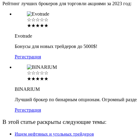
Рейтинг лучших брокеров для торговли акциями за 2023 год:
☆☆☆☆☆
★★★★★
Evotrade
Бонусы для новых трейдеров до 5000$!
Регистрация
☆☆☆☆☆
★★★★★
BINARIUM
Лучший брокер по бинарным опционам. Огромный разде
Регистрация
В этой статье раскрыты следующие темы:
Ищем нефтяных и угольных трейдеров