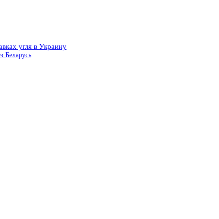
авках угля в Украину
з Беларусь