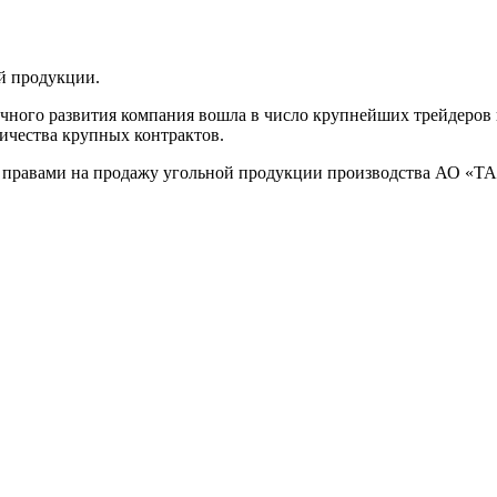
й продукции.
ичного развития компания вошла в число крупнейших трейдеров н
личества крупных контрактов.
 правами на продажу угольной продукции производства АО 