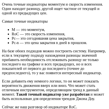
Очень точные индикаторы моментум и скорость изменения.
Один находит разницу, другой ищет частное от текущей и
одной из предыдущих цен.
Самые точные индикаторы
М — это моментум,
RoC — это скорость изменения,
Рc— это сегодняшняя цена закрытия,
Рc-n — это цена закрытия n дней в прошлом.
На базе обоих подходов можно построить систему. Например,
если к текущему подходу нахождения разницы значений
прибавить необходимость отслеживать разницу не только
последнего на графике и всех предыдущих, но и всех
показателей от первого до последнего (точнее до
предпоследнего), то у вас появится интересный индикатор.
Если добавить ему немного логики, то он может показать
вероятность движения вверх или вниз. Что может стать
отличным инструментом, определяющим тренд в данный
момент.
Такой точный индикатор уже разработан
и может
быть использован для определения трендов Джона Доу.
Сейчас же наш разговор об индикаторе RoC.