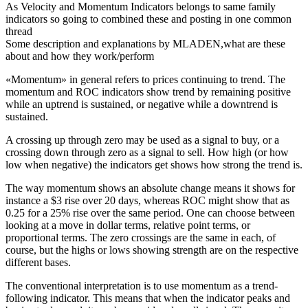
As Velocity and Momentum Indicators belongs to same family
indicators so going to combined these and posting in one common
thread
Some description and explanations by MLADEN,what are these
about and how they work/perform
«Momentum» in general refers to prices continuing to trend. The
momentum and ROC indicators show trend by remaining positive
while an uptrend is sustained, or negative while a downtrend is
sustained.
A crossing up through zero may be used as a signal to buy, or a
crossing down through zero as a signal to sell. How high (or how
low when negative) the indicators get shows how strong the trend is.
The way momentum shows an absolute change means it shows for
instance a $3 rise over 20 days, whereas ROC might show that as
0.25 for a 25% rise over the same period. One can choose between
looking at a move in dollar terms, relative point terms, or
proportional terms. The zero crossings are the same in each, of
course, but the highs or lows showing strength are on the respective
different bases.
The conventional interpretation is to use momentum as a trend-
following indicator. This means that when the indicator peaks and