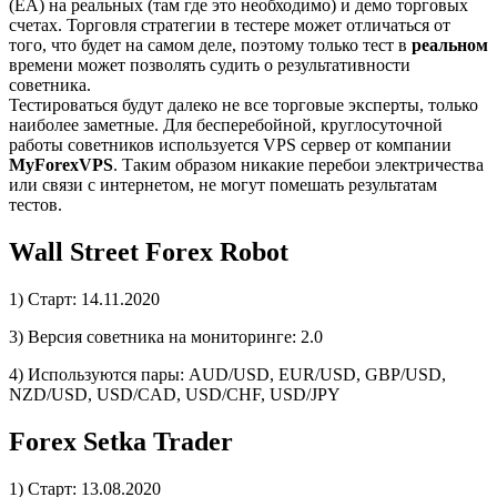
(ЕА) на реальных (там где это необходимо) и демо торговых
счетах. Торговля стратегии в тестере может отличаться от
того, что будет на самом деле, поэтому только тест в
реальном
времени может позволять судить о результативности
советника.
Тестироваться будут далеко не все торговые эксперты, только
наиболее заметные. Для бесперебойной, круглосуточной
работы советников используется VPS сервер от компании
MyForexVPS
. Таким образом никакие перебои электричества
или связи с интернетом, не могут помешать результатам
тестов.
Wall Street Forex Robot
1) Старт: 14.11.2020
3) Версия советника на мониторинге: 2.0
4) Используются пары: AUD/USD, EUR/USD, GBP/USD,
NZD/USD, USD/CAD, USD/CHF, USD/JPY
Forex Setka Trader
1) Старт: 13.08.2020