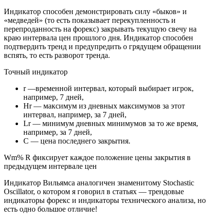
Индикатор способен демонстрировать силу «быков» и
«медведей» (то есть показывает перекупленность и
перепроданность на форекс) закрывать текущую свечу на
краю интервала цен прошлого дня. Индикатор способен
подтвердить тренд и предупредить о грядущем обращении
вспять, то есть разворот тренда.
Точный индикатор
r —временной интервал, который выбирает игрок,
например, 7 дней,
Нr — максимум из дневных максимумов за этот
интервал, например, за 7 дней,
Lr — минимум дневных минимумов за то же время,
например, за 7 дней,
С — цена последнего закрытия.
Wm% R фиксирует каждое положение цены закрытия в
предыдущем интервале цен
Индикатор Вильямса аналогичен знаменитому Stochastic
Oscillator, о котором я говорил в статьях — трендовые
индикаторы форекс и индикаторы технического анализа, но
есть одно большое отличие!