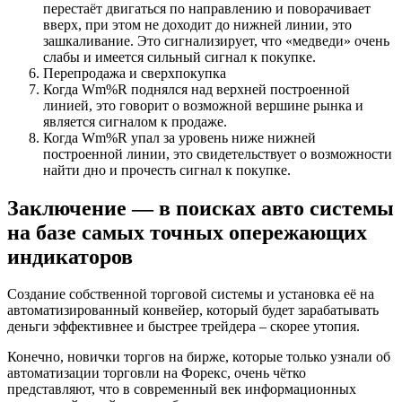
перестаёт двигаться по направлению и поворачивает
вверх, при этом не доходит до нижней линии, это
зашкаливание. Это сигнализирует, что «медведи» очень
слабы и имеется сильный сигнал к покупке.
Перепродажа и сверхпокупка
Когда Wm%R поднялся над верхней построенной
линией, это говорит о возможной вершине рынка и
является сигналом к продаже.
Когда Wm%R упал за уровень ниже нижней
построенной линии, это свидетельствует о возможности
найти дно и прочесть сигнал к покупке.
Заключение — в поисках авто системы
на базе самых точных опережающих
индикаторов
Создание собственной торговой системы и установка её на
автоматизированный конвейер, который будет зарабатывать
деньги эффективнее и быстрее трейдера – скорее утопия.
Конечно, новички торгов на бирже, которые только узнали об
автоматизации торговли на Форекс, очень чётко
представляют, что в современный век информационных