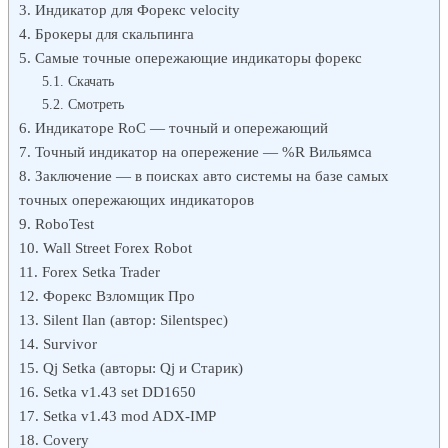
Индикатор для Форекс velocity
Брокеры для скальпинга
Самые точные опережающие индикаторы форекс
Скачать
Смотреть
Индикаторе RoC — точный и опережающий
Точный индикатор на опережение — %R Вильямса
Заключение — в поисках авто системы на базе самых
точных опережающих индикаторов
RoboTest
Wall Street Forex Robot
Forex Setka Trader
Форекс Взломщик Про
Silent Ilan (автор: Silentspec)
Survivor
Qj Setka (авторы: Qj и Старик)
Setka v1.43 set DD1650
Setka v1.43 mod ADX-IMP
Covery