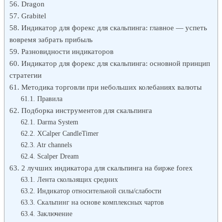
Dragon
Grabitel
Индикатор для форекс для скальпинга: главное — успеть
вовремя забрать прибыль
Разновидности индикаторов
Индикатор для форекс для скальпинга: основной принцип
стратегии
Методика торговли при небольших колебаниях валюты
Правила
Подборка инструментов для скальпинга
Darma System
XCalper CandleTimer
Atr channels
Scalper Dream
2 лучших индикатора для скальпинга на бирже forex
Лента скользящих средних
Индикатор относительной силы/слабости
Скальпинг на основе комплексных чартов
Заключение