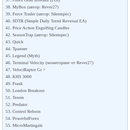
MyBox (автор: Rever27)
Force Trader (автор: Silentspec)
SDTR (Simple Daily Trend Reversal EA)
Price Action Engulfing Candles
SeasonTrap (автор: Silentspec)
Quick
Транзит
Legend (Myth)
Terminal Velocity (мониторинг от Rever27)
VelociRaptor Gr >
KHS 3000
Frank
London Breakout
Terem
Predator
Control Reborn
PowerfulForex
MicroMartingale