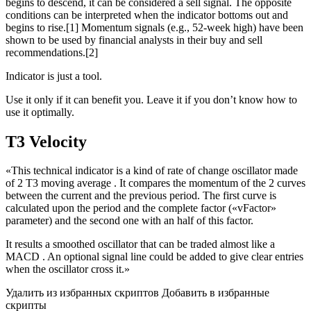
begins to descend, it can be considered a sell signal. The opposite
conditions can be interpreted when the indicator bottoms out and
begins to rise.[1] Momentum signals (e.g., 52-week high) have been
shown to be used by financial analysts in their buy and sell
recommendations.[2]
Indicator is just a tool.
Use it only if it can benefit you. Leave it if you don’t know how to
use it optimally.
T3 Velocity
«This technical indicator is a kind of rate of change oscillator made
of 2 T3 moving average . It compares the momentum of the 2 curves
between the current and the previous period. The first curve is
calculated upon the period and the complete factor («vFactor»
parameter) and the second one with an half of this factor.
It results a smoothed oscillator that can be traded almost like a
MACD . An optional signal line could be added to give clear entries
when the oscillator cross it.»
Удалить из избранных скриптов Добавить в избранные
скрипты