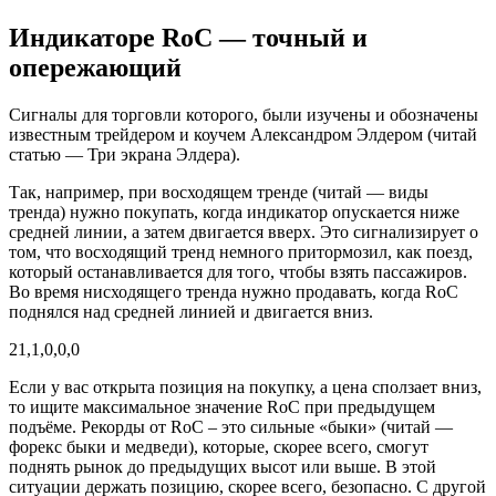
Индикаторе RoC — точный и
опережающий
Сигналы для торговли которого, были изучены и обозначены
известным трейдером и коучем Александром Элдером (читай
статью — Три экрана Элдера).
Так, например, при восходящем тренде (читай — виды
тренда) нужно покупать, когда индикатор опускается ниже
средней линии, а затем двигается вверх. Это сигнализирует о
том, что восходящий тренд немного притормозил, как поезд,
который останавливается для того, чтобы взять пассажиров.
Во время нисходящего тренда нужно продавать, когда RoC
поднялся над средней линией и двигается вниз.
21,1,0,0,0
Если у вас открыта позиция на покупку, а цена сползает вниз,
то ищите максимальное значение RoC при предыдущем
подъёме. Рекорды от RoC – это сильные «быки» (читай —
форекс быки и медведи), которые, скорее всего, смогут
поднять рынок до предыдущих высот или выше. В этой
ситуации держать позицию, скорее всего, безопасно. С другой