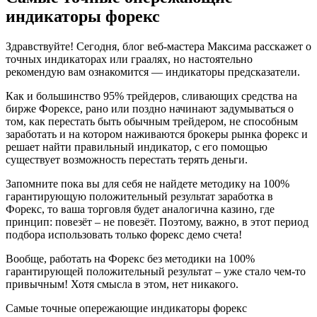
индикаторы форекс
Здравствуйте! Сегодня, блог веб-мастера Максима расскажет о
точных индикаторах или граалях, но настоятельно
рекомендую вам ознакомится — индикаторы предсказатели.
Как и большинство 95% трейдеров, сливающих средства на
бирже Форексе, рано или поздно начинают задумываться о
том, как перестать быть обычным трейдером, не способным
заработать и на котором наживаются брокеры рынка форекс и
решает найти правильный индикатор, с его помощью
существует возможность перестать терять деньги.
Запомните пока вы для себя не найдете методику на 100%
гарантирующую положительный результат заработка в
Форекс, то ваша торговля будет аналогична казино, где
принцип: повезёт – не повезёт. Поэтому, важно, в этот период
подбора использовать только форекс демо счета!
Вообще, работать на Форекс без методики на 100%
гарантирующей положительный результат – уже стало чем-то
привычным! Хотя смысла в этом, нет никакого.
Самые точные опережающие индикаторы форекс