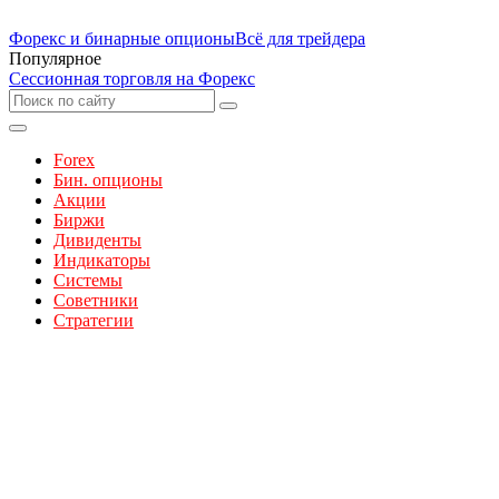
Форекс и бинарные опционы
Всё для трейдера
Популярное
Сессионная торговля на Форекс
Forex
Бин. опционы
Акции
Биржи
Дивиденты
Индикаторы
Системы
Советники
Стратегии