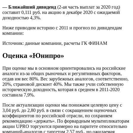
— Ближайший дивиденд
(2-ая часть выплат за 2020 год)
составит 0,111 руб. на акцию в декабре 2020 с ожидаемой
доходностью 4,3%.
Ниже приводим историю с 2011 и прогноз по дивидендам
компании:
Источник: данные компании, расчеты ГК ФИНАМ
Оценка «Юнипро»
При оценке мы в основном ориентировались на российские
аналоги из-за общих рыночных и регулятивных факторов,
отдав им вес 80%. Вес зарубежных аналогов, соответственно,
20%, страновой дисконт 40%. Мы также учли собственную
историческую доходность, которая в среднем в 2011-2020
составила 7,9%.
После актуализации оценки мы понижаем целевую цену с
3,04 руб. до 2,80 руб. в связи с сокращением оценочных
коэффициентов по российской отрасли, но сохраняем
рекомендацию «держать». По форвардным мультипликаторам
акции UPRO торгуются примерно на паритете относительно
компаний-аналогов с таргетом 2,57 руб., но ожидаемая