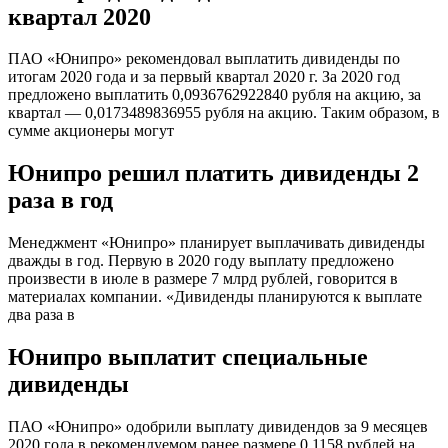
квартал 2020
ПАО «Юнипро» рекомендовал выплатить дивиденды по
итогам 2020 года и за первый квартал 2020 г. За 2020 год
предложено выплатить 0,0936762922840 рубля на акцию, за
квартал — 0,0173489836955 рубля на акцию. Таким образом, в
сумме акционеры могут
Юнипро решил платить дивиденды 2
раза в год
Менеджмент «Юнипро» планирует выплачивать дивиденды
дважды в год. Первую в 2020 году выплату предложено
произвести в июле в размере 7 млрд рублей, говорится в
материалах компании. «Дивиденды планируются к выплате
два раза в
Юнипро выплатит специальные
дивиденды
ПАО «Юнипро» одобрили выплату дивидендов за 9 месяцев
2020 года в рекомендуемом ранее размере 0,1158 рублей на