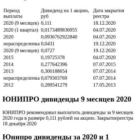
Период
Дивиденд на 1 акцию,
Дата закрытия
выплаты
руб
реестра
2020 (9 месяцев)
0,111
18.12.2020
2020 (1 квартал)
0,0173489836955
04.07.2020
2020
0,0936762922840
04.07.2020
нераспределенка
0,0431
19.12.2020
2020 (9 месяцев)
0,0727
19.12.2020
2015
0,19725378
04.07.2020
2014
0,277642396
07.07.2015
2013
0,300188654
07.07.2014
нераспределенка
0,079303769
07.07.2014
2012
0,289541279
17.05.2013
ЮНИПРО дивиденды 9 месяцев 2020
ЮНИПРО рекомендовал выплатить дивиденды за 9 месяцев
2020 года в размере 0,111 рублей на акцию. Закрытиереестра
18 декабря 2020
Юнипро дивиденды за 2020 и 1