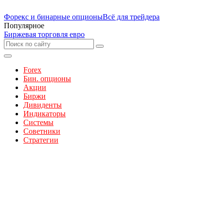
Форекс и бинарные опционы
Всё для трейдера
Популярное
Биржевая торговля евро
Forex
Бин. опционы
Акции
Биржи
Дивиденты
Индикаторы
Системы
Советники
Стратегии