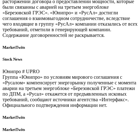
расторжении договора о предоставлении мощности, которые
были связанны с аварией на третьем энергоблоке
«Березовской ГРЭС». «Юнипро» и «РусАл» достигли
соглашения о взаимовыгодном сотрудничестве, вследствие
чего входящие в группу «РусАл» компании отказались от всех
требований, отметили в генерирующей компании.
Содержание договоренностей не раскрывается.
MarketTwits
Stock News
Юнипро # UPRO
Группа «Юнипро» по условиям мирового соглашения с
«Русалом» компенсирует энергорынку полученные с момента
аварии на третьем энергоблоке «Березовской ГРЭС» платежи
по ДПМ, а «Русал» откажется от предъявленных исковых
требований, сообщают источники агентства «Интерфакс».
Официального подтверждения информации нет.
MarketTwits
MarketTwits