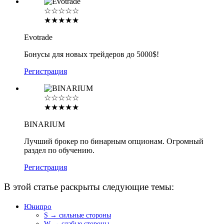
☆☆☆☆☆
★★★★★
Evotrade
Бонусы для новых трейдеров до 5000$!
Регистрация
☆☆☆☆☆
★★★★★
BINARIUM
Лучший брокер по бинарным опционам. Огромный
раздел по обучению.
Регистрация
В этой статье раскрыты следующие темы:
Юнипро
S → сильные стороны
W → слабые стороны