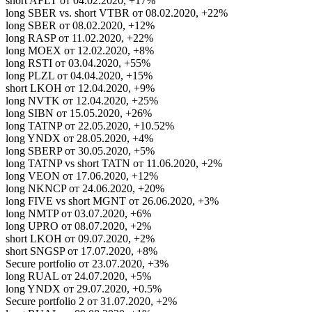
short AFLT от 04.02.2020, +17%
long SBER vs. short VTBR от 08.02.2020, +22%
long SBER от 08.02.2020, +12%
long RASP от 11.02.2020, +22%
long MOEX от 12.02.2020, +8%
long RSTI от 03.04.2020, +55%
long PLZL от 04.04.2020, +15%
short LKOH от 12.04.2020, +9%
long NVTK от 12.04.2020, +25%
long SIBN от 15.05.2020, +26%
long TATNP от 22.05.2020, +10.52%
long YNDX от 28.05.2020, +4%
long SBERP от 30.05.2020, +5%
long TATNP vs short TATN от 11.06.2020, +2%
long VEON от 17.06.2020, +12%
long NKNCP от 24.06.2020, +20%
long FIVE vs short MGNT от 26.06.2020, +3%
long NMTP от 03.07.2020, +6%
long UPRO от 08.07.2020, +2%
short LKOH от 09.07.2020, +2%
short SNGSP от 17.07.2020, +8%
Secure portfolio от 23.07.2020, +3%
long RUAL от 24.07.2020, +5%
long YNDX от 29.07.2020, +0.5%
Secure portfolio 2 от 31.07.2020, +2%