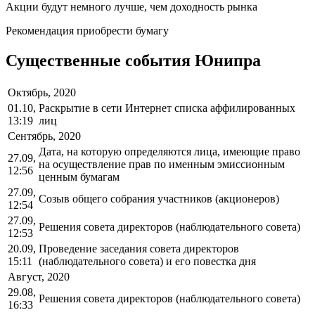
Акции будут немного лучше, чем доходность рынка
Рекомендация приобрести бумагу
Существенные события Юнипра
Октябрь, 2020
01.10,
Раскрытие в сети Интернет списка аффилированных
13:19
лиц
Сентябрь, 2020
Дата, на которую определяются лица, имеющие право
27.09,
на осуществление прав по именным эмиссионным
12:56
ценным бумагам
27.09,
Созыв общего собрания участников (акционеров)
12:54
27.09,
Решения совета директоров (наблюдательного совета)
12:53
20.09,
Проведение заседания совета директоров
15:11
(наблюдательного совета) и его повестка дня
Август, 2020
29.08,
Решения совета директоров (наблюдательного совета)
16:33