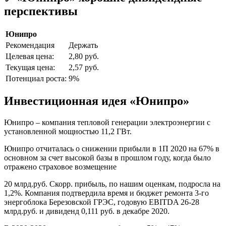
перспективы
Юнипро
Рекомендация
Держать
Целевая цена:
2,80 руб.
Текущая цена:
2,57 руб.
Потенциал роста:
9%
Инвестиционная идея «Юнипро»
Юнипро – компания тепловой генерации электроэнергии с
установленной мощностью 11,2 ГВт.
Юнипро отчиталась о снижении прибыли в 1П 2020 на 67% в
основном за счет высокой базы в прошлом году, когда было
отражено страховое возмещение
20 млрд.руб. Скорр. прибыль, по нашим оценкам, подросла на
1,2%. Компания подтвердила время и бюджет ремонта 3-го
энергоблока Березовской ГРЭС, годовую EBITDA 26-28
млрд.руб. и дивиденд 0,111 руб. в декабре 2020.