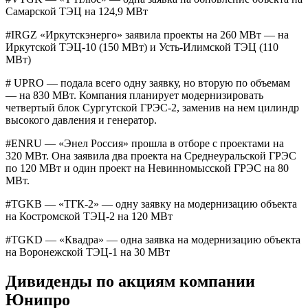
Самарской ТЭЦ на 124,9 МВт
#IRGZ «Иркутскэнерго» заявила проекты на 260 МВт — на
Иркутской ТЭЦ-10 (150 МВт) и Усть-Илимской ТЭЦ (110
МВт)
# UPRO — подала всего одну заявку, но вторую по объемам
— на 830 МВт. Компания планирует модернизировать
четвертый блок Сургутской ГРЭС-2, заменив на нем цилиндр
высокого давления и генератор.
#ENRU — «Энел Россия» прошла в отборе с проектами на
320 МВт. Она заявила два проекта на Среднеуральской ГРЭС
по 120 МВт и один проект на Невинномысской ГРЭС на 80
МВт.
#TGKB — «ТГК-2» — одну заявку на модернизацию объекта
на Костромской ТЭЦ-2 на 120 МВт
#TGKD — «Квадра» — одна заявка на модернизацию объекта
на Воронежской ТЭЦ-1 на 30 МВт
Дивиденды по акциям компании
Юнипро