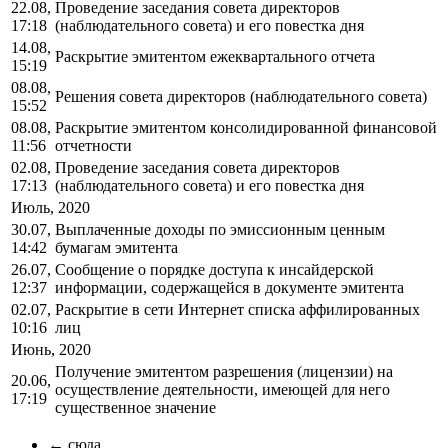
22.08,
Проведение заседания совета директоров
17:18
(наблюдательного совета) и его повестка дня
14.08,
Раскрытие эмитентом ежеквартального отчета
15:19
08.08,
Решения совета директоров (наблюдательного совета)
15:52
08.08,
Раскрытие эмитентом консолидированной финансовой
11:56
отчетности
02.08,
Проведение заседания совета директоров
17:13
(наблюдательного совета) и его повестка дня
Июль, 2020
30.07,
Выплаченные доходы по эмиссионным ценным
14:42
бумагам эмитента
26.07,
Сообщение о порядке доступа к инсайдерской
12:37
информации, содержащейся в документе эмитента
02.07,
Раскрытие в сети Интернет списка аффилированных
10:16
лиц
Июнь, 2020
Получение эмитентом разрешения (лицензии) на
20.06,
осуществление деятельности, имеющей для него
17:19
существенное значение
← сюда