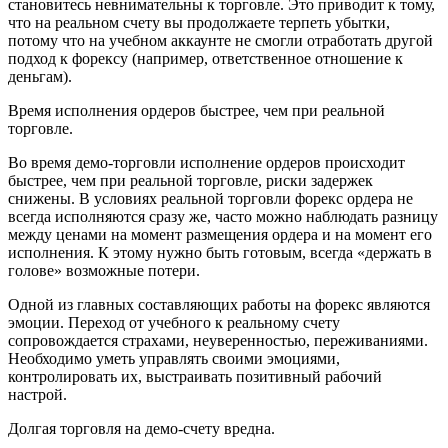
становитесь невнимательны к торговле. Это приводит к тому,
что на реальном счету вы продолжаете терпеть убытки,
потому что на учебном аккаунте не смогли отработать другой
подход к форексу (например, ответственное отношение к
деньгам).
Время исполнения ордеров быстрее, чем при реальной
торговле.
Во время демо-торговли исполнение ордеров происходит
быстрее, чем при реальной торговле, риски задержек
снижены. В условиях реальной торговли форекс ордера не
всегда исполняются сразу же, часто можно наблюдать разницу
между ценами на момент размещения ордера и на момент его
исполнения. К этому нужно быть готовым, всегда «держать в
голове» возможные потери.
Одной из главных составляющих работы на форекс являются
эмоции. Переход от учебного к реальному счету
сопровождается страхами, неуверенностью, переживаниями.
Необходимо уметь управлять своими эмоциями,
контролировать их, выстраивать позитивный рабочий
настрой.
Долгая торговля на демо-счету вредна.