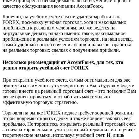
также приобрести необходимые навыки и умения и оценить
качество обслуживания компании AccentForex.
Конечно, на учебном счете вам не удастся заработать на
FOREX, поскольку учебная торговля, хотя и максимально
приближена к реальным условиям, все же ведется на
виртуальные деньги, однако именно такое, максимальное
приближение к реальным условиям торговли, на наш взгляд,
самый удобный способ изучения основ и навыков заработка
на реальных торговых сделках с получением прибыли.
Несколько рекомендаций от AccentForex, для тех, кто
решил открыть учебный счет FOREX
При открытии учебного счета, самым оптимальным для вас,
будет указать именно ту сумму, которую Вы в будущем будете
готовы внести на реальный торговый счет – это позволит Вам
легче ориентироваться, и отработать максимально
эффективную торговую стратегию.
Торговля на рынке FOREX подчас требует хорошей реакции,
чтобы вовремя открыть сделку и также вовремя закрыть ее с
прибылью. Не торопитесь открывать реальный торговый счет,
а сначала хорошенько изучите торговый терминал и получите
теоретические навыки, используя учебный счет. И, лишь