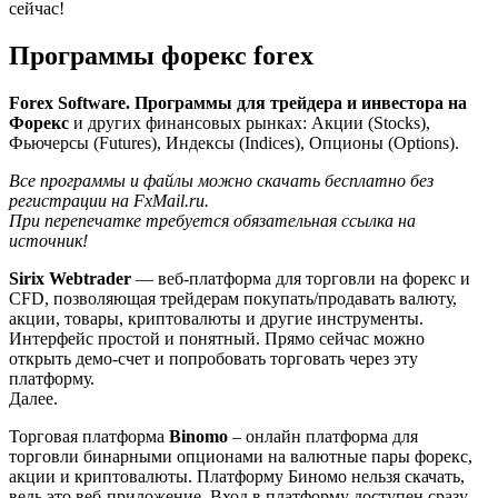
сейчас!
Программы форекс forex
Forex Software. Программы для трейдера и инвестора на
Форекс
и других финансовых рынках: Акции (Stocks),
Фьючерсы (Futures), Индексы (Indices), Опционы (Options).
Все программы и файлы можно скачать бесплатно без
регистрации на FxMail.ru.
При перепечатке требуется обязательная ссылка на
источник!
Sirix Webtrader
— веб-платформа для торговли на форекс и
CFD, позволяющая трейдерам покупать/продавать валюту,
акции, товары, криптовалюты и другие инструменты.
Интерфейс простой и понятный. Прямо сейчас можно
открыть демо-счет и попробовать торговать через эту
платформу.
Далее.
Торговая платформа
Binomo
– онлайн платформа для
торговли бинарными опционами на валютные пары форекс,
акции и криптовалюты. Платформу Биномо нельзя скачать,
ведь это веб-приложение. Вход в платформу доступен сразу