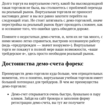
Долго торгуя на виртуальном счету, какой бы высокодоходной
такая торговля не была, вы столкнетесь с проблемой перехода
на реальный рынок. Виртуальная торговля не приносит
настоящих денег и вы все равно захотите перейти на
следующий этап. Не стоит затягивать с демо-торговлей, иначе
перестройка на реальный рынок будет проходить сложнее, как
и осознание того, что ошибки здесь обходятся дороже.
Помните о недостатках демо-счетов, и, хотя их не так много, с
ними можно легко справиться, выстроив осознанную работу
(ведь «предупрежден — значит вооружен»). Виртуальные
торги не покажут в полной мере ваши возможности, «ваше
трейдерское я», здесь просто необходим реальный рынок.
Достоинства демо-счета форекс
Преимуществ демо-торговли куда больше, чем отрицательных
моментов, это и понятно, виртуальная учебная торговля имеет
большой потенциал для трейдеров. В чем же преимущества
демо-торговли:
Демо-счет открывается очень быстро, буквально в пару
кликов. Зайдя на сайт брокера и заполнив форму
регистрации демо-счета, вы тут же получаете