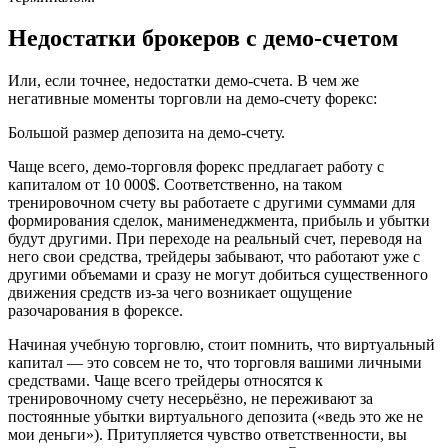
Недостатки брокеров с демо-счетом
Или, если точнее, недостатки демо-счета. В чем же
негативные моменты торговли на демо-счету форекс:
Большой размер депозита на демо-счету.
Чаще всего, демо-торговля форекс предлагает работу с
капиталом от 10 000$. Соответственно, на таком
тренировочном счету вы работаете с другими суммами для
формирования сделок, манименеджмента, прибыль и убытки
будут другими. При переходе на реальный счет, переводя на
него свои средства, трейдеры забывают, что работают уже с
другими объемами и сразу не могут добиться существенного
движения средств из-за чего возникает ощущение
разочарования в форексе.
Начиная учебную торговлю, стоит помнить, что виртуальный
капитал — это совсем не то, что торговля вашими личными
средствами. Чаще всего трейдеры относятся к
тренировочному счету несерьёзно, не переживают за
постоянные убытки виртуального депозита («ведь это же не
мои деньги»). Притупляется чувство ответственности, вы