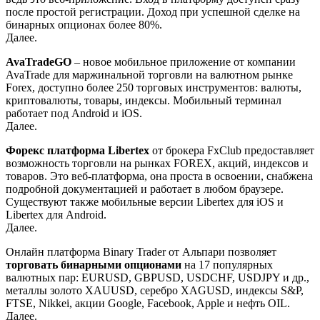
после простой регистрации. Доход при успешной сделке на
бинарных опционах более 80%.
Далее.
AvaTradeGO
– новое мобильное приложение от компании
AvaTrade для маржинальной торговли на валютном рынке
Forex, доступно более 250 торговых инструментов: валюты,
криптовалюты, товары, индексы. Мобильный терминал
работает под Android и iOS.
Далее.
Форекс платформа Libertex
от брокера FxClub предоставляет
возможность торговли на рынках FOREX, акций, индексов и
товаров. Это веб-платформа, она проста в освоении, снабжена
подробной документацией и работает в любом браузере.
Существуют также мобильные версии Libertex для iOS и
Libertex для Android.
Далее.
Онлайн платформа Binary Trader от Альпари позволяет
торговать бинарными опционами
на 17 популярных
валютных пар: EURUSD, GBPUSD, USDCHF, USDJPY и др.,
металлы золото XAUUSD, серебро XAGUSD, индексы S&P,
FTSE, Nikkei, акции Google, Facebook, Apple и нефть OIL.
Далее.