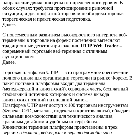
направление движения цены от определенного уровня. В
обоих случаях требуется прогнозирование рыночной
ситуации, и для профитной торговли необходима хорошая
теоретическая и практическая подготовка.
Далее.
С повсеместным развитием высокоростного интернета веб-
терминалы в торговле на форекс постепенно вытесняют
традиционные десктоп-приложения.
UTIP Web Trader
–
современный торговый веб-терминал с отличным
функционалом.
Далее.
Торговая платформа
UTIP
— это программное обеспечение
полного цикла для организации торговли на рынке Форекс. В
пакет поставки платформы входят два терминала
(менеджерский и клиентский), серверная часть, бесплатный
стабильный источник котировок и система вывода
клиентских позиций на внешний рынок.
Платформа UTIP дает доступ к 100 торговым инструментам
(Форекс, CFD, металлы, индексы и криптовалюты), обладает
сильными возможностями для технического анализа,
красивым дизайном и удобным интерфейсом.
Клиентские терминал платформы представлены в трех
версиях:
десктоп
,
веб-версия
и
версия для мобильных