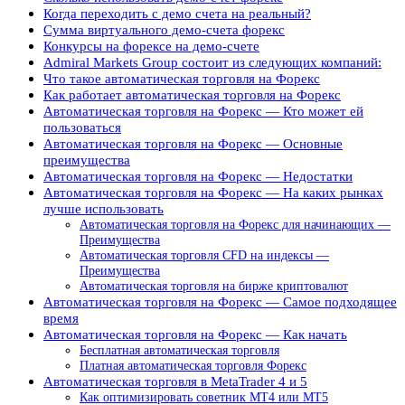
Когда переходить с демо счета на реальный?
Сумма виртуального демо-счета форекс
Конкурсы на форексе на демо-счете
Admiral Markets Group состоит из следующих компаний:
Что такое автоматическая торговля на Форекс
Как работает автоматическая торговля на Форекс
Автоматическая торговля на Форекс — Кто может ей
пользоваться
Автоматическая торговля на Форекс — Основные
преимущества
Автоматическая торговля на Форекс — Недостатки
Автоматическая торговля на Форекс — На каких рынках
лучше использовать
Автоматическая торговля на Форекс для начинающих —
Преимущества
Автоматическая торговля CFD на индексы —
Преимущества
Автоматическая торговля на бирже криптовалют
Автоматическая торговля на Форекс — Самое подходящее
время
Автоматическая торговля на Форекс — Как начать
Бесплатная автоматическая торговля
Платная автоматическая торговля Форекс
Автоматическая торговля в MetaTrader 4 и 5
Как оптимизировать советник MT4 или MT5