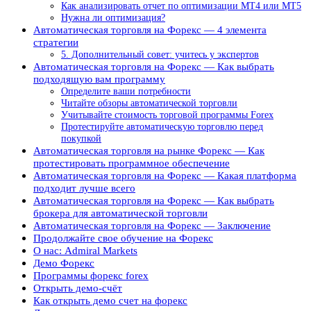
Как анализировать отчет по оптимизации MT4 или MT5
Нужна ли оптимизация?
Автоматическая торговля на Форекс — 4 элемента
стратегии
5. Дополнительный совет: учитесь у экспертов
Автоматическая торговля на Форекс — Как выбрать
подходящую вам программу
Определите ваши потребности
Читайте обзоры автоматической торговли
Учитывайте стоимость торговой программы Forex
Протестируйте автоматическую торговлю перед
покупкой
Автоматическая торговля на рынке Форекс — Как
протестировать программное обеспечение
Автоматическая торговля на Форекс — Какая платформа
подходит лучше всего
Автоматическая торговля на Форекс — Как выбрать
брокера для автоматической торговли
Автоматическая торговля на Форекс — Заключение
Продолжайте свое обучение на Форекс
О нас: Admiral Markets
Демо Форекс
Программы форекс forex
Открыть демо-счёт
Как открыть демо счет на форекс