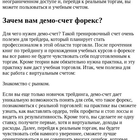
неограниченном доступе и, перейдя к реальным торгам, вы
можете пользоваться и учебным счетом.
Зачем вам демо-счет форекс?
Для чего нужен демо-счет? Такой тренировочный счет очень
полезен для трейдера, который планирует стать
профессионалом в этой области торговли. После прочтения
книг по трейдингу и прохождения учебных курсов о форексе
вы все равно не будете чувствовать себя подготовленным к
торгам. Кроме теории вам обязательно нужна практика, и эту
практику вам даст учебная торговля. Итак, чем полезна для
вас работа с виртуальным счетом:
Знакомство с рынком.
Если вы еще только новичок трейдинга, демо-счет дает
уникальную возможность понять для себя, что такое форекс,
познакомиться с реальной торговлей: на практике вы сможете
узнать, как выставлять ордера, тейк профиты и стоп лоссы и
видеть их результативность. Кроме того, вы сделаете не одну
ставку, получите первые, хотя и виртуальные, доходы и
расходы. Далее, перейдя к реальным торгам, вы будете
чувствовать себя намного увереннее, сможете лучше
ориентироваться и не совершать многих ошибок, которые