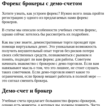
Форекс брокеры с демо-счетом
Хотите узнать, как устроен форекс? Нужно всего лишь пройти
регистрацию у одного из предлагаемых нами форекс
брокеров.
В статье мы описали особенности учебных счетов форекс,
однако сейчас хотелось бы рассмотреть их подробнее.
Как вы уже знаете, демонстративные торги проходят при
помощи виртуальных денег. Это уникальная возможность
получить внушительный опыт торгов без рисков потери
своих собственных средств, познакомиться с рынком и
понять, подходит ли вам форекс для работы. Советуем
начинать знакомство с брокером с демо-торговли. Если вам
навязывают мысль о том, что это лишнее, не стоит слушать
таких советчиков. Если демо-торговля имеет какие то
ограничения, если брокер мешает работать в полной мере —
это сигнал сменить брокера.
Демо-счет и брокер
Учебные счета предлагает большинство форекс-брокеров,
однако есть моменты, о которых вы должны помнить. Часто