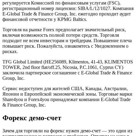
регулируется Комиссией по финансовым услугам (FSC),
регистрационный номер лицензии: SIBA/L/12/1027. Компания
E-Global Trade & Finance Group, Inc. ежегодно проходит аудит
финансовой отчетности у KPMG Baltics.
Торговля на рынке Forex предполагает значительный риск,
включая возможность полной потери средств. Торговля
подходит не всем инвесторам и трейдерам. Повышение плеча
повышает риск. Пожалуйста, ознакомтесь с Уведомлением о
рисках.
TFG Global Limited (HE256089, Klimentos, 41-43, KLIMENTOS
TOWER, 2nd floor flat/off.25, Nicosia, P.C.1061, Cyprus CY)
заключила партнерское соглашение с E-Global Trade & Finance
Group, Inc.
Сервис недоступен для жителей США, Канады, Австралии,
Японии и Европейской экономической зоны. Торговые марки
Share4you и Forex4you принадлежат компании E-Global Trade
& Finance Group, Inc.
Форекс демо-счет
Зачем для торговли на форекс нужен демо-счет — это один из