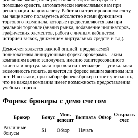
помощью средств, автоматически начисляемых вам при
регистрации на демо-счету. Работая на тренировочном счету,
вы чаще всего пользуетесь абсолютно всеми функциями
торгового терминала, которые предоставляются вам при
реальной торговле (анализ рынка, добавление индикаторов,
графических элементов, работа с личным кабинетом,
историей заявок, движением виртуальных средств и т.д.).
Демо-счет является важной опцией, предлагаемой
пользователям лидирующими форекс-брокерами. Таким
компаниям важно заполучить именно заинтересованного
клиента и виртуальная торговля на тренажере — уникальная
возможность понять, является ли форекс вашим занятием или
нет. И все-таки, при выборе форекс-брокера стоит учитывать,
что не каждая компания имеет возможность предоставления
учебных торгов.
Форекс брокеры с демо счетом
Мин.
Открыть
Брокер
Бонус
Выплата
Обзор
депозит
счет
Различные
$1
Обзор
Начать
бонусы