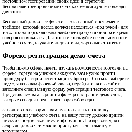
постоянном тестировании своих идей и стратегий.
Бесплатные тренировочные счета как нельзя лучше подходят
для этого.
Бесплатный демо-счет форекс — это ценный инструмент
трейдера, который всегда должен находиться «под рукой» для
того, чтобы торговля была наиболее продуктивной, все время
совершенствовалась. Для этого используйте все возможности
учебного счета, изучайте индикаторы, торговые стратегии.
Форекс регистрация демо-счета
Чтобы прямо сейчас начать изучать возможности торговли на
форекс, торгуя на учебном аккаунте, вам нужно пройти
процедуру быстрой регистрации у брокера. Сначала выберите
подходящего вам форекс-брокера, перейдите на его сайт и
заполните специальную форму регистрации тестового счета.
Представляем вам варианты форм регистрации демо-счета,
которые сегодня предлагают форекс-брокеры:
Заполнив поля формы, вам нужно нажать на кнопку
регистрации учебного счета, на вашу почту должно прийти
письмо с подтверждением информации. Поздравляем, вы
открыли демо-счет, можно приступать к знакомству с
терминалом.