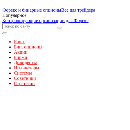
Форекс и бинарные опционы
Всё для трейдера
Популярное
Контролирующие организации для Форекс
Forex
Бин. опционы
Акции
Биржи
Дивиденты
Индикаторы
Системы
Советники
Стратегии