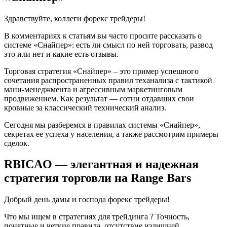
Здравствуйте, коллеги форекс трейдеры!
В комментариях к статьям вы часто просите рассказать о
системе «Снайпер»: есть ли смысл по ней торговать, развод
это или нет и какие есть отзывы.
Торговая стратегия «Снайпер» – это пример успешного
сочетания распространенных правил теханализа с тактикой
мани-менеджмента и агрессивным маркетинговым
продвижением. Как результат — сотни отдавших свои
кровные за классический технический анализ.
Сегодня мы разберемся в правилах системы «Снайпер»,
секретах ее успеха у населения, а также рассмотрим примеры
сделок.
RBICAO — элегантная и надежная
стратегия торговли на Range Bars
Добрый день дамы и господа форекс трейдеры!
Что мы ищем в стратегиях для трейдинга ? Точность,
понятные и четкие правила, отсутствие излишней