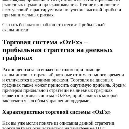
рыночных шумов и проскальзывания. Точное выполнение
всех условий гарантирует вам получение высокой прибыли
при минимальных рисках.
Скачать бесплатно шаблон стратегии: Прибыльный
скальпинг.rar
Торговая система «OzFx» –
прибыльная стратегия на дневных
графиках
Разгон депозита возможен не только при помощи
скальпинговых стратегий, которые отнимают много времени
и отличаются высокими рисками. Торговля на дневных
графиках также может приносить ощутимую прибыль. Ярким
примером прибыльной стратегии на дневных графиках
является торговая система «OzFx», прибыльность которой
заключается в особом управлении ордерами.
Характеристики торговой системы «OzFx»
Как вы уже могли понять из описания данной стратегии,
торговля будет осуществляться на таймфрейме D1 с