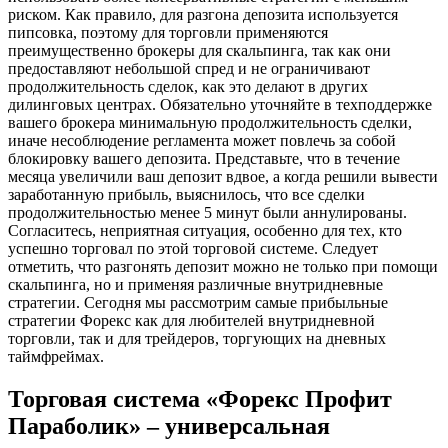
риском. Как правило, для разгона депозита используется
пипсовка, поэтому для торговли применяются
преимущественно брокеры для скальпинга, так как они
предоставляют небольшой спред и не ограничивают
продолжительность сделок, как это делают в других
дилинговых центрах. Обязательно уточняйте в техподдержке
вашего брокера минимальную продолжительность сделки,
иначе несоблюдение регламента может повлечь за собой
блокировку вашего депозита. Представьте, что в течение
месяца увеличили ваш депозит вдвое, а когда решили вывести
заработанную прибыль, выяснилось, что все сделки
продолжительностью менее 5 минут были аннулированы.
Согласитесь, неприятная ситуация, особенно для тех, кто
успешно торговал по этой торговой системе. Следует
отметить, что разгонять депозит можно не только при помощи
скальпинга, но и применяя различные внутридневные
стратегии. Сегодня мы рассмотрим самые прибыльные
стратегии Форекс как для любителей внутридневной
торговли, так и для трейдеров, торгующих на дневных
таймфреймах.
Торговая система «Форекс Профит
Параболик» – универсальная