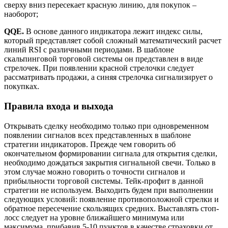
сверху вниз пересекает красную линию, для покупок –
наоборот;
QQE.
В основе данного индикатора лежит индекс силы,
который представляет собой сложный математический расчет
линий RSI с различными периодами. В шаблоне
скальпинговой торговой системы он представлен в виде
стрелочек. При появлении красной стрелочки следует
рассматривать продажи, а синяя стрелочка сигнализирует о
покупках.
Правила входа и выхода
Открывать сделку необходимо только при одновременном
появлении сигналов всех представленных в шаблоне
стратегии индикаторов. Прежде чем говорить об
окончательном формировании сигнала для открытия сделки,
необходимо дождаться закрытия сигнальной свечи. Только в
этом случае можно говорить о точности сигналов и
прибыльности торговой системы. Тейк-профит в данной
стратегии не используем. Выходить будем при выполнении
следующих условий: появление противоположной стрелки и
обратное пересечение скользящих средних. Выставлять стоп-
лосс следует на уровне ближайшего минимума или
максимума, прибавив 5-10 пунктов в качестве страховки от