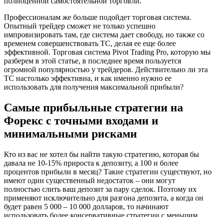
полноценной самостоятельной торговли.
Профессионалам же больше подойдет торговая система.
Опытный трейдер сможет не только успешно
импровизировать там, где система дает свободу, но также со
временем совершенствовать ТС, делая ее еще более
эффективной. Торговая система Pivot Trading Pro, которую мы
разберем в этой статье, в последнее время пользуется
огромной популярностью у трейдеров. Действительно ли эта
ТС настолько эффективна, и как именно нужно ее
использовать для получения максимальной прибыли?
Самые прибыльные стратегии на
Форекс с точными входами и
минимальными рисками
Кто из вас не хотел бы найти такую стратегию, которая бы
давала не 10-15% прироста к депозиту, а 100 и более
процентов прибыли в месяц? Такие стратегии существуют, но
имеют один существенный недостаток – они могут
полностью слить ваш депозит за пару сделок. Поэтому их
применяют исключительно для разгона депозита, а когда он
будет равен 5 000 – 10 000 долларов, то начинают
использовать более консервативные стратегии с меньшим