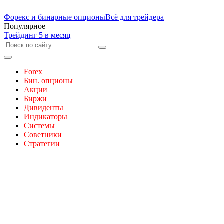
Форекс и бинарные опционы
Всё для трейдера
Популярное
Трейдинг 5 в месяц
Forex
Бин. опционы
Акции
Биржи
Дивиденты
Индикаторы
Системы
Советники
Стратегии