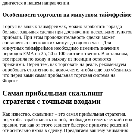
двигается в нашем направлении.
Особенности торговли на минутном таймфрейме
Торгуя на малых таймфреймах, можно заработать гораздо
больше, закрывая сделки при достижении нескольких пунктов
прибыли. При этом продолжительность сделки может
составлять от нескольких минут до одного часа. Для
минутных таймфреймов необходимо изменить значения
периодов EMA на 25, 50 и 100 соответственно. В остальном,
все правила по входу и выходу из позиции остаются
прежними. Перед тем, как торговать на реале, рекомендуем
опробовать стратегию на демо-счете, чтобы еще раз убедиться,
что перед вами самая прибыльная торговая система на
Форекс.
Самая прибыльная скальпинг
стратегия с точными входами
Как известно, скальпинг – это самая прибыльная стратегия,
но, чтобы зарабатывать по ней, необходимо иметь четкий свод
правил, так как от этого зависит быстрое принятие решений
относительно входа в сделку. Предлагаем вашему вниманию