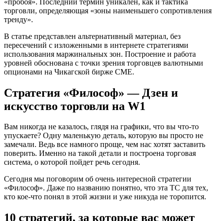
«пробоя». Последний термин уникален, как и тактика
торговли, определяющая «зоны наименьшего сопротивления
тренду».
В статье представлен альтернативный материал, без
пересечений с изложенными в интернете стратегиями
использования маржинальных зон. Построение и работа
уровней обоснована с точки зрения торговцев валютными
опционами на Чикагской бирже CME.
Стратегия «Философ» — Дзен и
искусство торговли на W1
Вам никогда не казалось, глядя на графики, что вы что-то
упускаете? Одну маленькую деталь, которую вы просто не
замечали. Ведь все намного проще, чем нас хотят заставить
поверить. Именно на такой детали и построена торговая
система, о которой пойдет речь сегодня.
Сегодня мы поговорим об очень интересной стратегии
«Философ». Даже по названию понятно, что эта ТС для тех,
кто кое-что понял в этой жизни и уже никуда не торопится.
10 стратегий, за которые вас может