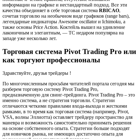
информации на графике и нестандартный подход. Все эти
качества объединяет в себе торговая система
RBICAO
,
сочетая торговлю на необычном виде графиков (range bars),
легендарные индикаторы Awesome oscillator и Ichimoku, а
также основы Price Action. Коктейль вышел на удивление
лаконичным и элегантным, — ТС недаром популярна на
западе уже несколько лет.
Торговая система Pivot Trading Pro или
как торгуют профессионалы
Здравствуйте, друзья трейдеры !
По многочисленным просьбам читателей портала сегодня мы
разберем торговую систему Pivot Trading Pro,
предназначенную для свинг-трейдинга. Pivot Trading Pro – это
именно система, а не стратегия торговли. Стратегии
отличаются четкими правилами входа-выхода и жесткими
рамками, в то время как торговая система (например, Pivot,
VSA, волны Эллиотта) оставляет трейдеру пространство для
маневра и возможность самостоятельно принимать решения
на основе собственного опыта. Стратегии больше подходят
для новичков рынка, не имеющих достаточно опыта для