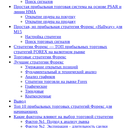
Поиск сигналов
Простая прибыльная торговая система на основе PSAR и
линии HMA
Открытие ордера на покупку
Открытие ордера на продажу
Простая, но прибыльная стратегия Форекс «Hallway» для
M15
Настройка стратегии
Поиск торговых сигналов
Стратегии Форекс — ТОП прибыльных торговых
стратегий FOREX на валютном рынке
Торговые стратегии Форекс
Лучшие стратегии Форекс
Удержание открытых позиций
Фундаментальный и технический анализ
Анализ графиков
Стратегии торговли на рынке Forex
Графические
Трендовые
Краткосрочные
Вывод
Топ 10 прибыльных торговых стратегий Форекс для
начинающих
Какие факторы влияют на выбор торговой стратегии
Фактор №1. Подход к анализу рынка
Фактор №2. Экспирация – длительность сделки