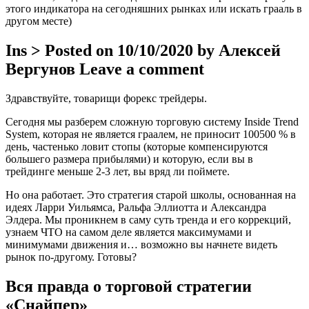
этого индикатора на сегодняшних рынках или искать грааль в
другом месте)
Ins > Posted on 10/10/2020 by Алексей
Вергунов Leave a comment
Здравствуйте, товарищи форекс трейдеры.
Сегодня мы разберем сложную торговую систему Inside Trend
System, которая не является граалем, не приносит 100500 % в
день, частенько ловит стопы (которые компенсируются
большего размера прибылями) и которую, если вы в
трейдинге меньше 2-3 лет, вы вряд ли поймете.
Но она работает. Это стратегия старой школы, основанная на
идеях Ларри Уильямса, Ральфа Эллиотта и Александра
Элдера. Мы проникнем в саму суть тренда и его коррекций,
узнаем ЧТО на самом деле является максимумами и
минимумами движения и… возможно вы начнете видеть
рынок по-другому. Готовы?
Вся правда о торговой стратегии
«Снайпер»