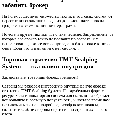
забанить брокер
На Forex существует множество тактик и торговых систем: от
пересечения скользящих средних до поиска паттернов на
графике и отслеживания твиттера Трампа.
Но есть и другие тактики. Не очень честные. Запрещенные. За
которые вас брокер точно не погладит по головке. Их
использование, скорее всего, приведет к блокировке вашего
счета. Если что, я вам ничего не говорил…
Торговая стратегия TMT Scalping
System — скальпинг внутри дня
Здравствуйте, товарищи форекс трейдеры!
Сегодня мы разберем интересную внутридневную форекс
стратегию
TMT Scalping System
. На зарубежных форекс
ресурсах эта индикаторная система для скальпинга обретает
все большую и большую популярность, и настало время нам
познакомиться с ней подробнее, разобрав все нюансы,
сильные и слабые стороны стратегии на страницах нашего
блога.