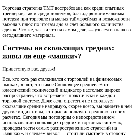
Торговая стратегия TMT востребована как среди опытных
трейдеров, так и среди новичков, благодаря минимальным
потерям при торговле на малых таймфреймах и возможности
выхода в плюс по итогам дня за счет большого количества
сделок. Что же, так ли это на самом деле, — узнаем из нашего
сегодняшнего материала.
Системы на скользящих средних:
живы ли еще «машки»?
Приветствую вас, друзья!
Все, кто хоть раз сталкивался с торговлей на финансовых
рынках, знают, что такое Скользящее среднее. Этот
классический технический индикатор настолько широко
распространен, что встречается практически в каждой
торговой системе. Даже если стретегия не использует
скользящие средние напрямую, скорее всего, вы найдете в ней
другие индикаторы, которые используют среднюю в своих
расчетах. Сегодня мы поговорим о непосредственном
использовании скользящих средних в торговых системах,
проведем тесты самых распространенных стратегий на
«машках», и сделаем вывод — стоит ли смотреть в сторону