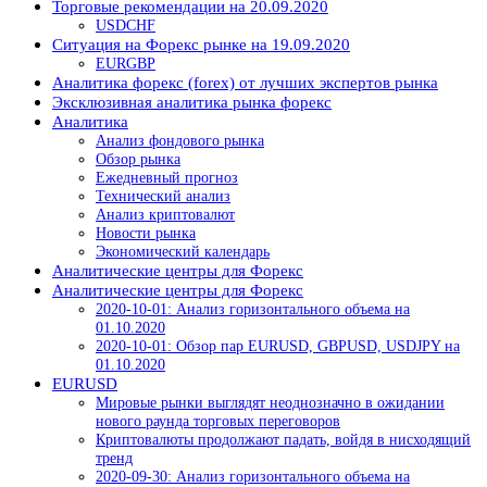
Торговые рекомендации на 20.09.2020
USDCHF
Ситуация на Форекс рынке на 19.09.2020
EURGBP
Аналитика форекс (forex) от лучших экспертов рынка
Эксклюзивная аналитика рынка форекс
Аналитика
Анализ фондового рынка
Обзор рынка
Ежедневный прогноз
Технический анализ
Анализ криптовалют
Новости рынка
Экономический календарь
Аналитические центры для Форекс
Аналитические центры для Форекс
2020-10-01: Анализ горизонтального объема на
01.10.2020
2020-10-01: Обзор пар EURUSD, GBPUSD, USDJPY на
01.10.2020
EURUSD
Мировые рынки выглядят неоднозначно в ожидании
нового раунда торговых переговоров
Криптовалюты продолжают падать, войдя в нисходящий
тренд
2020-09-30: Анализ горизонтального объема на