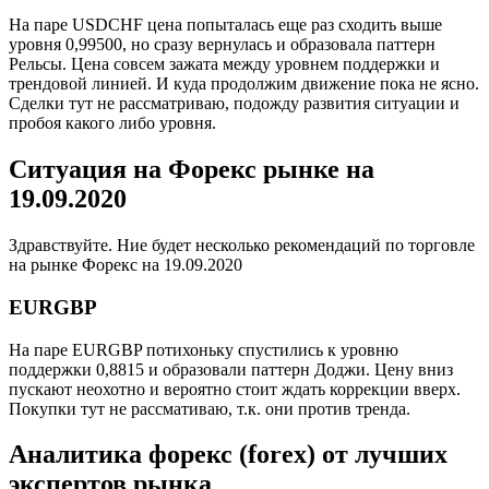
На паре USDCHF цена попыталась еще раз сходить выше
уровня 0,99500, но сразу вернулась и образовала паттерн
Рельсы. Цена совсем зажата между уровнем поддержки и
трендовой линией. И куда продолжим движение пока не ясно.
Сделки тут не рассматриваю, подожду развития ситуации и
пробоя какого либо уровня.
Ситуация на Форекс рынке на
19.09.2020
Здравствуйте. Ние будет несколько рекомендаций по торговле
на рынке Форекс на 19.09.2020
EURGBP
На паре EURGBP потихоньку спустились к уровню
поддержки 0,8815 и образовали паттерн Доджи. Цену вниз
пускают неохотно и вероятно стоит ждать коррекции вверх.
Покупки тут не рассмативаю, т.к. они против тренда.
Аналитика форекс (forex) от лучших
экспертов рынка