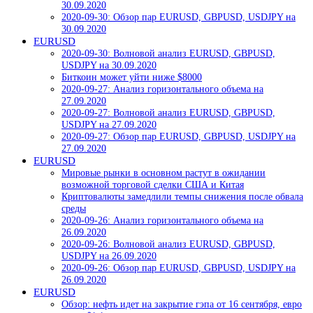
30.09.2020
2020-09-30: Обзор пар EURUSD, GBPUSD, USDJPY на
30.09.2020
EURUSD
2020-09-30: Волновой анализ EURUSD, GBPUSD,
USDJPY на 30.09.2020
Биткоин может уйти ниже $8000
2020-09-27: Анализ горизонтального объема на
27.09.2020
2020-09-27: Волновой анализ EURUSD, GBPUSD,
USDJPY на 27.09.2020
2020-09-27: Обзор пар EURUSD, GBPUSD, USDJPY на
27.09.2020
EURUSD
Мировые рынки в основном растут в ожидании
возможной торговой сделки США и Китая
Криптовалюты замедлили темпы снижения после обвала
среды
2020-09-26: Анализ горизонтального объема на
26.09.2020
2020-09-26: Волновой анализ EURUSD, GBPUSD,
USDJPY на 26.09.2020
2020-09-26: Обзор пар EURUSD, GBPUSD, USDJPY на
26.09.2020
EURUSD
Обзор: нефть идет на закрытие гэпа от 16 сентября, евро