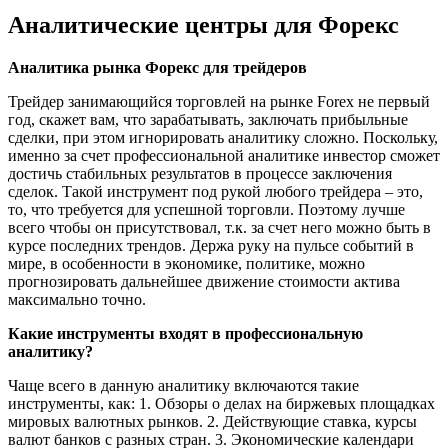
Аналитические центры для Форекс
Аналитика рынка Форекс для трейдеров
Трейдер занимающийся торговлей на рынке Forex не первый
год, скажет вам, что зарабатывать, заключать прибыльные
сделки, при этом игнорировать аналитику сложно. Поскольку,
именно за счет профессиональной аналитике инвестор сможет
достичь стабильных результатов в процессе заключения
сделок. Такой инструмент под рукой любого трейдера – это,
то, что требуется для успешной торговли. Поэтому лучше
всего чтобы он присутствовал, т.к. за счет него можно быть в
курсе последних трендов. Держа руку на пульсе событий в
мире, в особенности в экономике, политике, можно
прогнозировать дальнейшее движение стоимости актива
максимально точно.
Какие инструменты входят в профессиональную
аналитику?
Чаще всего в данную аналитику включаются такие
инструменты, как: 1. Обзоры о делах на биржевых площадках
мировых валютных рынков. 2. Действующие ставка, курсы
валют банков с разных стран. 3. Экономические календари