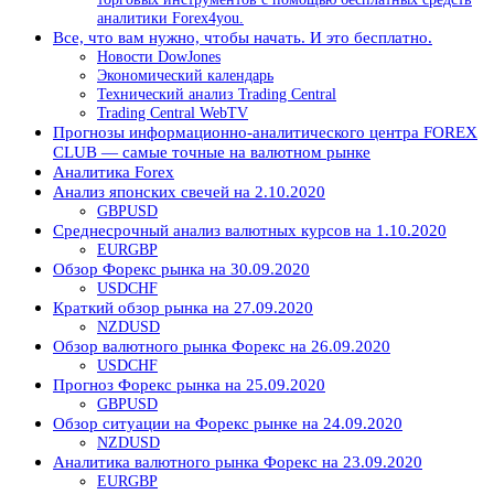
аналитики Forex4you.
Все, что вам нужно, чтобы начать. И это бесплатно.
Новости DowJones
Экономический календарь
Технический анализ Trading Central
Trading Central WebTV
Прогнозы информационно-аналитического центра FOREX
CLUB — самые точные на валютном рынке
Аналитика Forex
Анализ японских свечей на 2.10.2020
GBPUSD
Среднесрочный анализ валютных курсов на 1.10.2020
EURGBP
Обзор Форекс рынка на 30.09.2020
USDCHF
Краткий обзор рынка на 27.09.2020
NZDUSD
Обзор валютного рынка Форекс на 26.09.2020
USDCHF
Прогноз Форекс рынка на 25.09.2020
GBPUSD
Обзор ситуации на Форекс рынке на 24.09.2020
NZDUSD
Аналитика валютного рынка Форекс на 23.09.2020
EURGBP