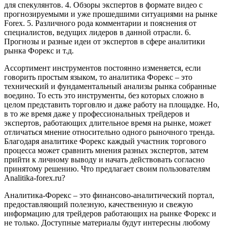
для спекулянтов. 4. Обзоры экспертов в формате видео с
прогнозируемыми и уже прошедшими ситуациями на рынке
Forex. 5. Различного рода комментарии и пояснения от
специалистов, ведущих лидеров в данной отрасли. 6.
Прогнозы и разные идеи от экспертов в сфере аналитики
рынка Форекс и т.д.
Ассортимент инструментов постоянно изменяется, если
говорить простым языком, то аналитика Форекс – это
технический и фундаментальный анализы рынка собранные
воедино. То есть это инструменты, без которых сложно в
целом представить торговлю и даже работу на площадке. Но,
в то же время даже у профессиональных трейдеров и
экспертов, работающих длительное время на рынке, может
отличаться мнение относительно одного рыночного тренда.
Благодаря аналитике Форекс каждый участник торгового
процесса может сравнить мнения разных экспертов, затем
прийти к личному выводу и начать действовать согласно
принятому решению. Что предлагает своим пользователям
Analitika-forex.ru?
Аналитика-Форекс – это финансово-аналитический портал,
предоставляющий полезную, качественную и свежую
информацию для трейдеров работающих на рынке Форекс и
не только. Доступные материалы будут интересны любому