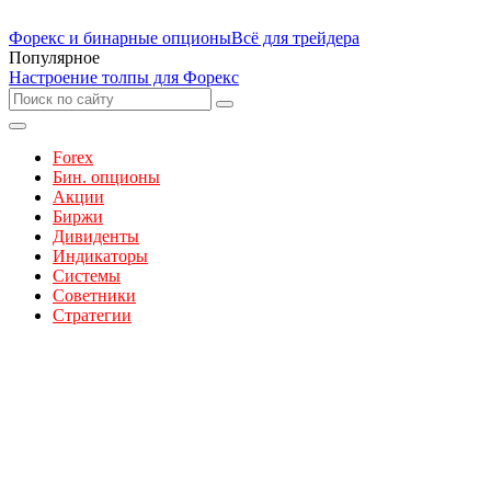
Форекс и бинарные опционы
Всё для трейдера
Популярное
Настроение толпы для Форекс
Forex
Бин. опционы
Акции
Биржи
Дивиденты
Индикаторы
Системы
Советники
Стратегии