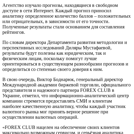
Агентство изучало прогнозы, находящиеся в свободном
доступе в сети Интернет. Каждый прогноз приносил
аналитику определенное количество баллов – положительных
или отрицательных, в зависимости от его точности.
Полученные результаты стали основанием для составления
рейтингов.
По словам директора Департамента развития методологии и
перспективных исследований Диляры Мустафаевой,
результаты будут полезны как юридическим, так и
физическим лицам, поскольку помогут лучше
ориентироваться в существующем разнообразии прогнозов и
определиться со степенью своего доверия к ним.
В свою очередь, Виктор Боднарюк, генеральный директор
Международной академии биржевой торговли, официального
представителя и надежного партнера FOREX CLUB в
Украине, отметил, что информационно-аналитический центр
компании стремится предоставлять СМИ и клиентам
наиболее качественную аналитику, чтобы каждый участник
валютного рынка мог принять верное решение при
осуществлении валютных операций.
«FOREX CLUB нацелен на обеспечение своих клиентов
максимально возможным сервисом, и серьёзная аналитика