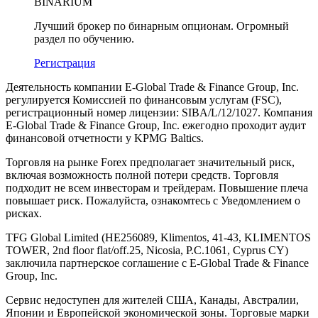
BINARIUM
Лучший брокер по бинарным опционам. Огромный
раздел по обучению.
Регистрация
Деятельность компании E-Global Trade & Finance Group, Inc.
регулируется Комиссией по финансовым услугам (FSC),
регистрационный номер лицензии: SIBA/L/12/1027. Компания
E-Global Trade & Finance Group, Inc. ежегодно проходит аудит
финансовой отчетности у KPMG Baltics.
Торговля на рынке Forex предполагает значительный риск,
включая возможность полной потери средств. Торговля
подходит не всем инвесторам и трейдерам. Повышение плеча
повышает риск. Пожалуйста, ознакомтесь с Уведомлением о
рисках.
TFG Global Limited (HE256089, Klimentos, 41-43, KLIMENTOS
TOWER, 2nd floor flat/off.25, Nicosia, P.C.1061, Cyprus CY)
заключила партнерское соглашение с E-Global Trade & Finance
Group, Inc.
Сервис недоступен для жителей США, Канады, Австралии,
Японии и Европейской экономической зоны. Торговые марки