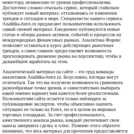
инвестору, независимо от уровня профессионализма.
Достаточно сложно отыскать сервис, который стабильно
публикует новый материал, отталкиваясь от изменения
трендов и ситуации в мире. Специалисты нашего сервиса
Analitika-forex.ru предлагают пользователям использовать
самый свежий материал. Ежедневно публикуются новые
статьи и обзоры разных активов, событий и процессов на
международных финансовых рынках. Аналитика Форекс
позволяет оставаться в курсе действующих рыночных
трендов, а самое главное предоставляет возможность
прогнозировать движение рынка на перспективу, чтобы в
дальнейшем заработать на этом.
Аналитический материал на сайте – это труд команды
аналитиков Analitika-forex.ru. Безусловно, взгляды могут
отличаться. Так что вы получили возможность сравнивать
разнообразные точки зрения, и самостоятельно выбирать
какой именно вариант вам кажется более реалистичным.
Пользователям сайта остается только наблюдать за
публикациями экспертов, чтобы объективно оценить
ситуацию не только на Forex, но и в целом на мировых
торговых площадках. За счет профессионального,
качественного анализа рынка, каждый увеличивает свои
шансы завершить сделку в плюс. Помимо этого обратите
внимание, что весь материал для прочтения предоставляется