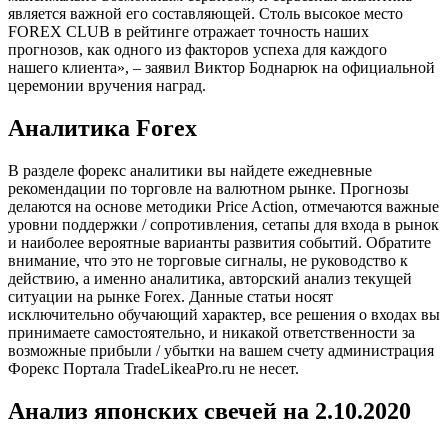
является важной его составляющей. Столь высокое место
FOREX CLUB в рейтинге отражает точность наших
прогнозов, как одного из факторов успеха для каждого
нашего клиента», – заявил Виктор Боднарюк на официальной
церемонии вручения наград.
Аналитика Forex
В разделе форекс аналитики вы найдете ежедневные
рекомендации по торговле на валютном рынке. Прогнозы
делаются на основе методики Price Action, отмечаются важные
уровни поддержки / сопротивления, сетапы для входа в рынок
и наиболее вероятные варианты развития событий. Обратите
внимание, что это не торговые сигналы, не руководство к
действию, а именно аналитика, авторский анализ текущей
ситуации на рынке Forex. Данные статьи носят
исключительно обучающий характер, все решения о входах вы
принимаете самостоятельно, и никакой ответственности за
возможные прибыли / убытки на вашем счету администрация
Форекс Портала TradeLikeaPro.ru не несет.
Анализ японских свечей на 2.10.2020