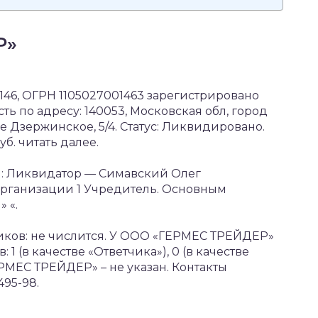
Р»
6, ОГРН 1105027001463 зарегистрировано
ть по адресу: 140053, Московская обл, город
 Дзержинское, 5/4. Статус: Ликвидировано.
б. читать далее.
я: Ликвидатор — Симавский Олег
организации 1 Учредитель. Основным
 «.
иков: не числится. У ООО «ГЕРМЕС ТРЕЙДЕР»
1 (в качестве «Ответчика»), 0 (в качестве
МЕС ТРЕЙДЕР» – не указан. Контакты
95-98.