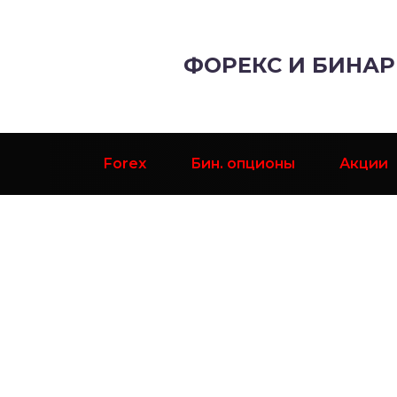
ФОРЕКС И БИНА
Forex
Бин. опционы
Акции