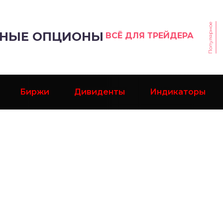
Популярное
РНЫЕ ОПЦИОНЫ
ВСЁ ДЛЯ ТРЕЙДЕРА
Биржи
Дивиденты
Индикаторы