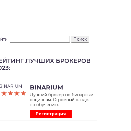
йти:
ЕЙТИНГ ЛУЧШИХ БРОКЕРОВ
023:
BINARIUM
☆☆☆☆☆
★★★★★
Лучший брокер по бинарным
опционам. Огромный раздел
по обучению.
Регистрация