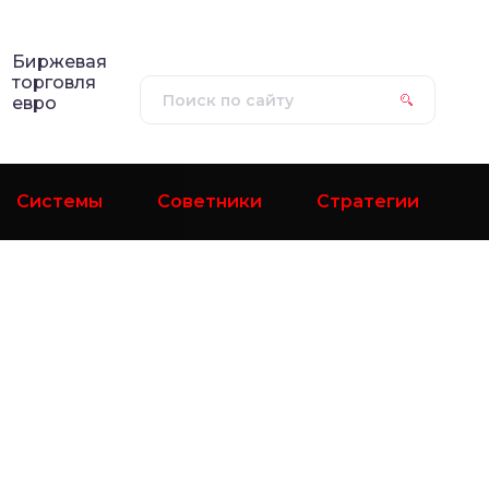
Биржевая
торговля
евро
Системы
Советники
Стратегии