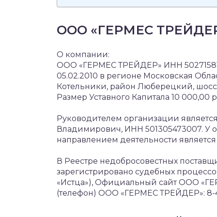
ООО «ГЕРМЕС ТРЕЙДЕ
О компании:
ООО «ГЕРМЕС ТРЕЙДЕР» ИНН 502715814
05.02.2010 в регионе Московская Облас
Котельники, район Люберецкий, шоссе
Размер Уставного Капитала 10 000,00 ру
Руководителем организации являетс
Владимирович, ИНН 501305473007. У 
направлением деятельности является »
В Реестре недобросовестных поставщ
зарегистрировано судебных процессов: 
«Истца»), Официальный сайт ООО «ГЕР
(телефон) ООО «ГЕРМЕС ТРЕЙДЕР»: 8-4