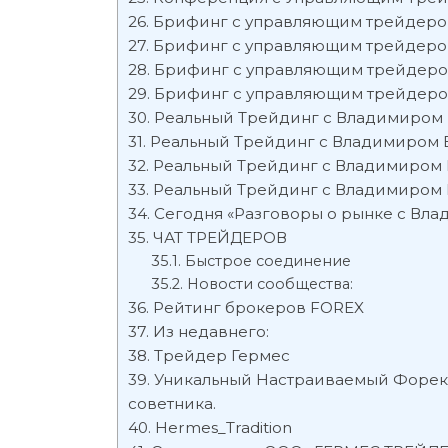
Брифинг с управляющим трейдером 
Брифинг с управляющим трейдеро
Брифинг с управляющим трейдером
Брифинг с управляющим трейдер
Реальный Трейдинг с Владимиром 
Реальный Трейдинг с Владимиром Б
Реальный Трейдинг с Владимиром Б
Реальный Трейдинг с Владимиром Б
Сегодня «Разговоры о рынке с Влад
ЧАТ ТРЕЙДЕРОВ
Быстрое соединение
Новости сообщества:
Рейтинг брокеров FOREX
Из недавнего:
Трейдер Гермес
Уникальный Настраиваемый Форекс 
советника.
Hermes_Tradition