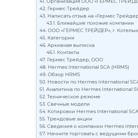
Организация ООО «ГЕРМЕС ТРЕЙДЕ
Гермес Трейдер
Написать отзыв на «Гермес Трейде
Ближайшие похожие компании
ООО «ГЕРМЕС ТРЕЙДЕР», г. Котель
Категории
Архивная выписка
Контакты
Гермес Трейдер, ООО
Hermes International SCA (HRMS)
Обзор HRMS
Новости по Hermes International SC
Аналитика по Hermes International 
Техническое резюме
Свечные модели
Котировки Hermes International SC
Трендовые акции
Сведения о компании Hermes Intern
Начните торговать с ведущими бр