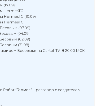
(17.09)
м HermesTG
 HermesTG (10.09)
ом HermesTG
Бесовым (07.09)
есовым (04.09)
есовым (02.09)
есовым (31.08)
имиром Бесовым» на Cartel-TV. В 20:00 МСК.
Робот “Гермес” – разговор с создателем