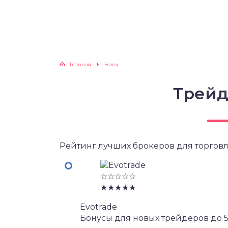
Главная
Forex
Трейд
Рейтинг лучших брокеров для торговл
☆☆☆☆☆
★★★★★
Evotrade
Бонусы для новых трейдеров до 