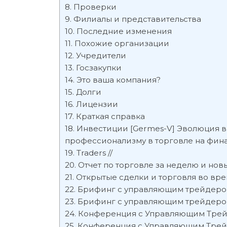
Проверки
Филиалы и представительства
Последние изменения
Похожие организации
Учредители
Госзакупки
Это ваша компания?
Долги
Лицензии
Краткая справка
Инвестиции [Germes-V] Эволюция в 
профессионализму в торговле на фина
Traders //
Отчет по торговле за неделю и нов
Открытые сделки и торговля во врем
Брифинг с управляющим трейдером
Брифинг с управляющим трейдером
Конференция с Управляющим Трейд
Конференция с Управляющим Трейд