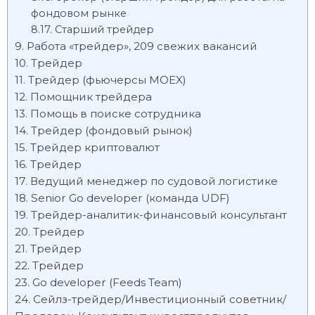
фондовом рынке
Старший трейдер
Работа «трейдер», 209 свежих вакансий
Трейдер
Трейдер (фьючерсы MOEX)
Помощник трейдера
Помощь в поиске сотрудника
Трейдер (фондовый рынок)
Трейдер криптовалют
Трейдер
Ведущий менеджер по судовой логистике
Senior Go developer (команда UDF)
Трейдер-аналитик-финансовый консультант
Трейдер
Трейдер
Трейдер
Go developer (Feeds Team)
Сейлз-трейдер/Инвестиционный советник/