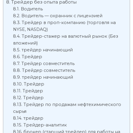
Трейдер без опыта работы
Водитель
Водитель — охранник с лицензией
Трейдер в проп-компанию (торговля на
NYSE, NASDAQ)
Трейдер-стажер на валютный рынок (Без
вложений)
трейдер начинающий
Трейдер
Трейдер совместитель
Трейдер совместитель
трейдер начинающий
Трейдер
Трейдер
Трейдер
Трейдер по продажам нефтехимического
сырья
трейдер
Трейдер-аналитик
брокер (старший трейдер) для работы на