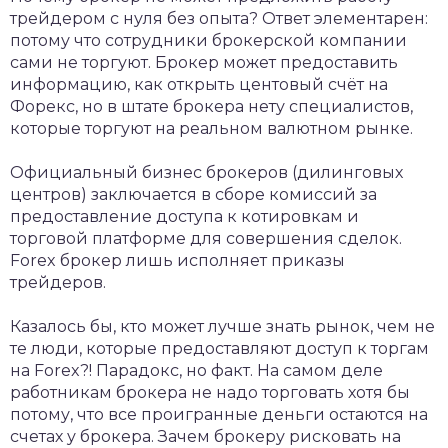
трейдером с нуля без опыта? Ответ элементарен:
потому что сотрудники брокерской компании
сами не торгуют. Брокер может предоставить
информацию, как открыть центовый счёт на
Форекс, но в штате брокера нету специалистов,
которые торгуют на реальном валютном рынке.
Официальный бизнес брокеров (дилинговых
центров) заключается в сборе комиссий за
предоставление доступа к котировкам и
торговой платформе для совершения сделок.
Forex брокер лишь исполняет приказы
трейдеров.
Казалось бы, кто может лучше знать рынок, чем не
те люди, которые предоставляют доступ к торгам
на Forex?! Парадокс, но факт. На самом деле
работникам брокера не надо торговать хотя бы
потому, что все проигранные деньги остаются на
счетах у брокера. Зачем брокеру рисковать на