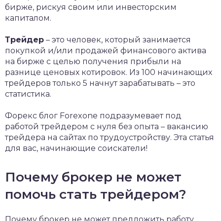
бирже, рискуя своим или инвесторским
капиталом.
Трейдер
– это человек, который занимается
покупкой и/или продажей финансового актива
на бирже с целью получения прибыли на
разнице ценовых котировок. Из 100 начинающих
трейдеров только 5 начнут зарабатывать – это
статистика.
Форекс блог Forexone подразумевает под
работой трейдером с нуля без опыта – вакансию
трейдера на сайтах по трудоустройству. Эта статья
для вас, начинающие соискатели!
Почему брокер не может
помочь стать трейдером?
Почему брокер не может предложить работу