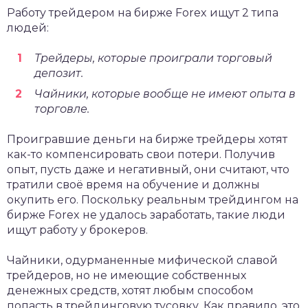
Работу трейдером на бирже Forex ищут 2 типа
людей:
Трейдеры, которые проиграли торговый
депозит.
Чайники, которые вообще не имеют опыта в
торговле.
Проигравшие деньги на бирже трейдеры хотят
как-то компенсировать свои потери. Получив
опыт, пусть даже и негативный, они считают, что
тратили своё время на обучение и должны
окупить его. Поскольку реальным трейдингом на
бирже Forex не удалось заработать, такие люди
ищут работу у брокеров.
Чайники, одурманенные мифической славой
трейдеров, но не имеющие собственных
денежных средств, хотят любым способом
попасть в трейдинговую тусовку. Как правило, это