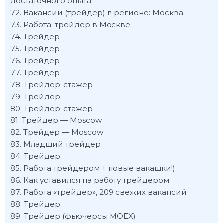
достаточного опыта
Вакансии (трейдер) в регионе: Москва
Работа: трейдер в Москве
Трейдер
Трейдер
Трейдер
Трейдер
Трейдер-стажер
Трейдер
Трейдер-стажер
Трейдер — Moscow
Трейдер — Moscow
Младший трейдер
Трейдер
Работа трейдером + новые вакашки!)
Как уставился на работу трейдером
Работа «трейдер», 209 свежих вакансий
Трейдер
Трейдер (фьючерсы MOEX)