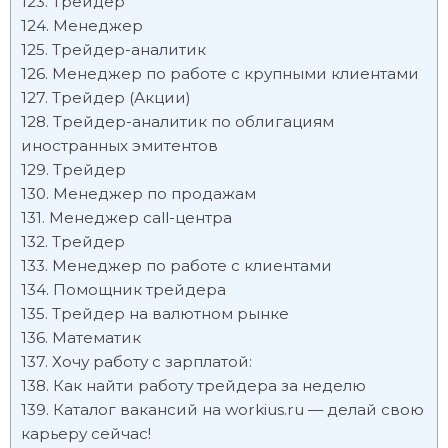
Трейдер
Менеджер
Трейдер-аналитик
Менеджер по работе с крупными клиентами
Трейдер (Акции)
Трейдер-аналитик по облигациям
иностранных эмитентов
Трейдер
Менеджер по продажам
Менеджер call-центра
Трейдер
Менеджер по работе с клиентами
Помощник трейдера
Трейдер на валютном рынке
Математик
Хочу работу с зарплатой:
Как найти работу трейдера за неделю
Каталог вакансий на workius.ru — делай свою
карьеру сейчас!