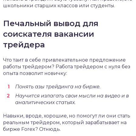
школьники старших классов или студенты.
Печальный вывод для
соискателя вакансии
трейдера
Что таит в себе привлекательное предложение
работы трейдером? Работа трейдером с нуля без
опыта позволит новичку:
Понять азы трейдинга на бирже.
Научится излагать свои мысли на видео и в
аналитических статьях.
Навыки, вроде, хорошие, но помогут ли они стать
реальным трейдером, который зарабатывает на
бирже Forex? Отнюдь.