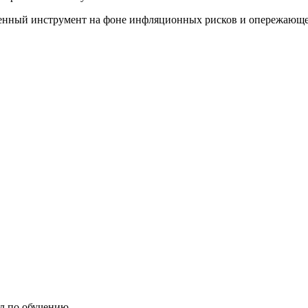
нный инструмент на фоне инфляционных рисков и опережающего 
л по обучению.