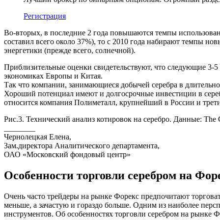
Регистрация
Во-вторых, в последние 2 года повышаются темпы использован
составил всего около 37%), то с 2010 года набирают темпы но
энергетики (прежде всего, солнечной).
Приблизительные оценки свидетельствуют, что следующие 3-5 
экономиках Европы и Китая.
Так что компании, занимающиеся добычей серебра в длительн
Хороший потенциал имеют и долгосрочные инвестиции в сереб
относится компания Полиметалл, крупнейший в России и трети
Рис.3. Технический анализ котировок на серебро. Данные: The
________
Чернолецкая Елена,
Зам.директора Аналитического департамента,
ОАО «Московский фондовый центр»
Особенности торговли серебром на Фор
Очень часто трейдеры на рынке Форекс предпочитают торговат
меньше, а зачастую и гораздо больше. Одним из наиболее персп
инструментов. Об особенностях торговли серебром на рынке Ф