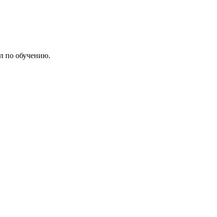
л по обучению.