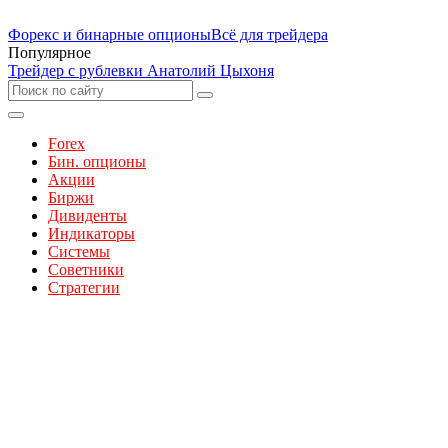
Форекс и бинарные опционы
Всё для трейдера
Популярное
Трейдер с рублевки Анатолий Цыхоня
Forex
Бин. опционы
Акции
Биржи
Дивиденты
Индикаторы
Системы
Советники
Стратегии