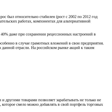
с был относительно стабилен (рост с 2002 по 2012 год
вательских работах, компонентах для альтернативной
е 40% даже при сохранении рецессионных настроений в
собенно в случае грамотных вложений в свои предприятия.
 данной отрасли. На российском рынке акций к таким
 и другими товарами позволяет зарабатывать не только не
, которое смело можно добавлять в свой портфель торговых