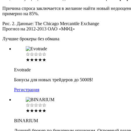
Причина спроса заключается в желание найти новый недооцене
примерно на 85%.
Рис. 2. Данные: The Chicago Mercantile Exchange
Прогноз на 2012-2013 ОАО «МФЦ»
Лучшие брокеры без обмана
☆☆☆☆☆
★★★★★
Evotrade
Бонусы для новых трейдеров до 5000$!
Регистрация
☆☆☆☆☆
★★★★★
BINARIUM
Лучший брокер по бинарным опционам. Огромный разде