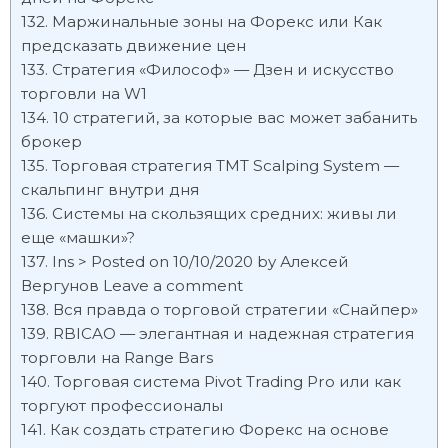
Маржинальные зоны на Форекс или Как
предсказать движение цен
Стратегия «Философ» — Дзен и искусство
торговли на W1
10 стратегий, за которые вас может забанить
брокер
Торговая стратегия TMT Scalping System —
скальпинг внутри дня
Системы на скользящих средних: живы ли
еще «машки»?
Ins > Posted on 10/10/2020 by Алексей
Вергунов Leave a comment
Вся правда о торговой стратегии «Снайпер»
RBICAO — элегантная и надежная стратегия
торговли на Range Bars
Торговая система Pivot Trading Pro или как
торгуют профессионалы
Как создать стратегию Форекс на основе