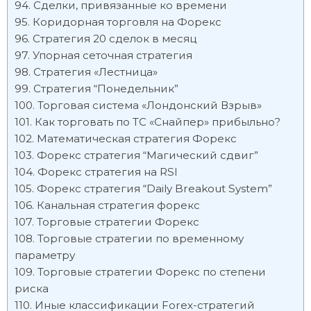
Сделки, привязанные ко времени
Коридорная торговля на Форекс
Стратегия 20 сделок в месяц
Упорная сеточная стратегия
Cтратегия «Лестница»
Стратегия “Понедельник”
Торговая система «Лондонский Взрыв»
Как торговать по ТС «Снайпер» прибыльно?
Математическая стратегия Форекс
Форекс стратегия “Магический сдвиг”
Форекс стратегия на RSI
Форекс стратегия “Daily Breakout System”
Канальная стратегия форекс
Торговые стратегии Форекс
Торговые стратегии по временному
параметру
Торговые стратегии Форекс по степени
риска
Иные классификации Forex-стратегий