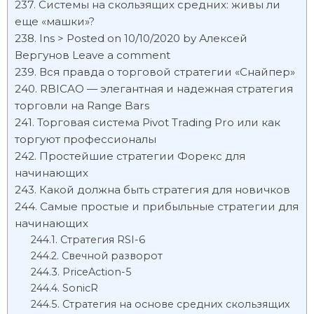
Системы на скользящих средних: живы ли
еще «машки»?
Ins > Posted on 10/10/2020 by Алексей
Вергунов Leave a comment
Вся правда о торговой стратегии «Снайпер»
RBICAO — элегантная и надежная стратегия
торговли на Range Bars
Торговая система Pivot Trading Pro или как
торгуют профессионалы
Простейшие стратегии Форекс для
начинающих
Какой должна быть стратегия для новичков
Самые простые и прибыльные стратегии для
начинающих
Стратегия RSI-6
Свечной разворот
PriсeAction-5
SonicR
Стратегия на основе средних скользящих