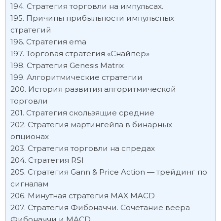
Стратегия торговли на импульсах.
Причины прибыльности импульсных
стратегий
Стратегия ema
Торговая стратегия «Снайпер»
Стратегия Genesis Matrix
Алгоритмические стратегии
История развития алгоритмической
торговли
Стратегия скользящие средние
Стратегия мартингейла в бинарных
опционах
Стратегия торговли на спредах
Стратегия RSI
Стратегия Gann & Price Action — трейдинг по
сигналам
Минутная стратегия MAX MACD
Стратегия Фибоначчи. Сочетание веера
Фибоначчи и MACD