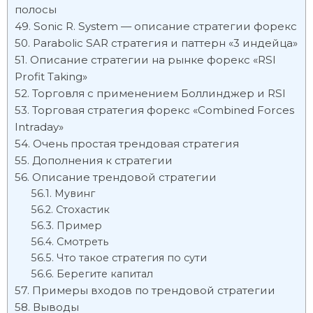
полосы
Sonic R. System — описание стратегии форекс
Рarabolic SAR стратегия и паттерн «3 индейца»
Описание стратегии на рынке форекс «RSI
Profit Taking»
Торговля с применением Боллинджер и RSI
Торговая стратегия форекс «Combined Forces
Intraday»
Очень простая трендовая стратегия
Дополнения к стратегии
Описание трендовой стратегии
Мувинг
Стохастик
Пример
Смотреть
Что такое стратегия по сути
Берегите капитал
Примеры входов по трендовой стратегии
Выводы