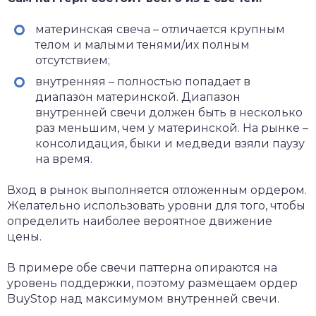
материнская свеча – отличается крупным
телом и малыми тенями/их полным
отсутствием;
внутренняя – полностью попадает в
диапазон материнской. Диапазон
внутренней свечи должен быть в несколько
раз меньшим, чем у материнской. На рынке –
консолидация, быки и медведи взяли паузу
на время.
Вход в рынок выполняется отложенным ордером.
Желательно использовать уровни для того, чтобы
определить наиболее вероятное движение
цены.
В примере обе свечи паттерна опираются на
уровень поддержки, поэтому размещаем ордер
BuyStop над максимумом внутренней свечи.