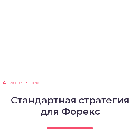
Главная
Forex
Стандартная стратегия
для Форекс