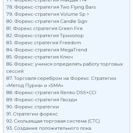
Форекс-стратегия Two Flying Bars
Форекс-стратегия Volume Sp >
Форекс-стратегия Candle Sign
Форекс стратегия Green Fire
Форекс-стратегия Триколор
Форекс стратегия Freedom
Форекс-стратегия MegaTrend
Форекс-стратегия Ключ
Форекс: учимся определять работу торговых
сессий
Торговля серебром на Форекс. Стратегии
«Метод Пуриа» и «SMA»
Форекс-стратегия Renko DSS+CCI
Форекс-стратегия Гвозди
Форекс стратегии
Стратегии форекс
Скользящая торговая система (СТС)
Создание положительного лока