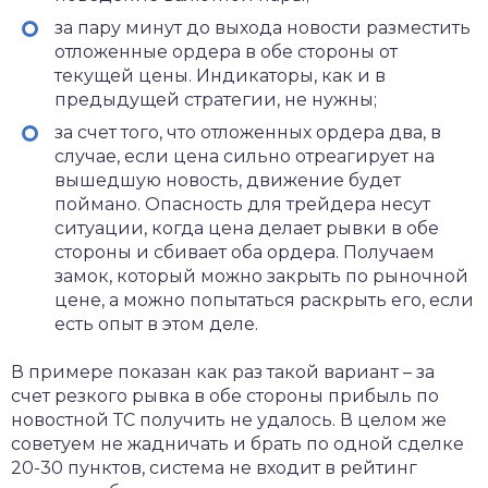
за пару минут до выхода новости разместить
отложенные ордера в обе стороны от
текущей цены. Индикаторы, как и в
предыдущей стратегии, не нужны;
за счет того, что отложенных ордера два, в
случае, если цена сильно отреагирует на
вышедшую новость, движение будет
поймано. Опасность для трейдера несут
ситуации, когда цена делает рывки в обе
стороны и сбивает оба ордера. Получаем
замок, который можно закрыть по рыночной
цене, а можно попытаться раскрыть его, если
есть опыт в этом деле.
В примере показан как раз такой вариант – за
счет резкого рывка в обе стороны прибыль по
новостной ТС получить не удалось. В целом же
советуем не жадничать и брать по одной сделке
20-30 пунктов, система не входит в рейтинг