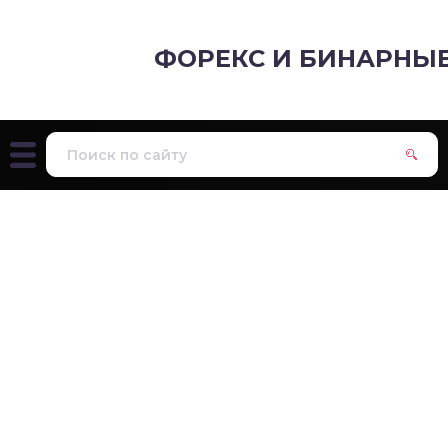
ФОРЕКС И БИНАРНЫ