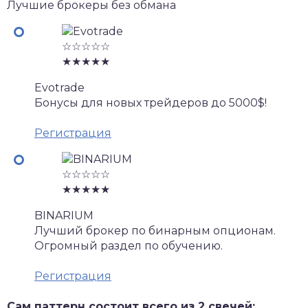
Лучшие брокеры без обмана
☆☆☆☆☆
★★★★★
Evotrade
Бонусы для новых трейдеров до 5000$!
Регистрация
☆☆☆☆☆
★★★★★
BINARIUM
Лучший брокер по бинарным опционам.
Огромный раздел по обучению.
Регистрация
Сам паттерн состоит всего из 2 свечей: