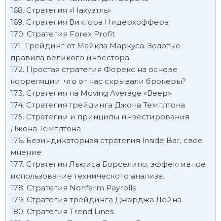
Стратегия «Нахуатль»
Стратегия Виктора Нидерхоффера
Стратегия Forex Profit
Трейдинг от Майкла Маркуса. Золотые
правила великого инвестора
Простая стратегия Форекс на основе
корреляции: что от нас скрывали брокеры?
Стратегия на Moving Average «Веер»
Стратегия трейдинга Джона Темплтона
Стратегии и принципы инвестирования
Джона Темплтона
Безиндикаторная стратегия Inside Bar, свое
мнение
Стратегия Льюиса Борселино, эффективное
использование технического анализа.
Стратегия Nonfarm Payrolls
Стратегия трейдинга Джорджа Лейна
Стратегия Trend Lines