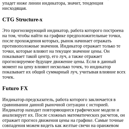
упадет ниже линии индикатора, значит, тенденция
нисходящая.
CTG Structure-x
Это прогнозирующий индикатор, работа которого построена
на том, чтобы найти на графике предположительные точки,
после прохождения которых, рынок начинает отражать
противоположные значения. Индикатор отражает только те
точки, которые влияют на текущее значение цены. Он
показывает такой центр, его луч, а также отражает
прогнозируемое будущее движение цены. Если в данный
момент на цену влияют несколько точек, то индикатор
показывает их общий суммарный луч, учитывая влияние всех
точек.
Futuro FX
Индикатор-предсказатель, работа которого заключается в
сравнивании данной рыночной ситуации с историей.
Индикатор находит повторяющиеся графические модели и
анализирует их. После сложных математических расчетов, он
отражает прогноз движения цены на графике. Самые точные
совпадения можем видеть как желтые свечи на оранжевом