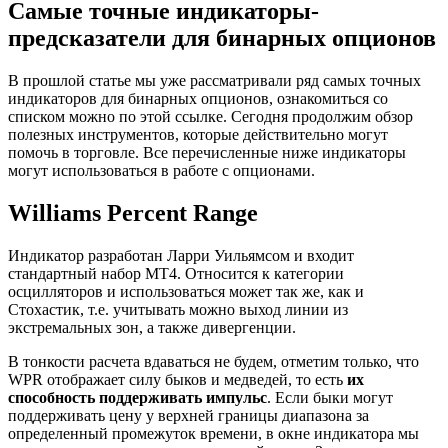
Самые точные индикаторы-
предсказатели для бинарных опционов
В прошлой статье мы уже рассматривали ряд самых точных
индикаторов для бинарных опционов, ознакомиться со
списком можно по этой ссылке. Сегодня продолжим обзор
полезных инструментов, которые действительно могут
помочь в торговле. Все перечисленные ниже индикаторы
могут использоваться в работе с опционами.
Williams Percent Range
Индикатор разработан Ларри Уильямсом и входит
стандартный набор МТ4. Относится к категории
осцилляторов и использоваться может так же, как и
Стохастик, т.е. учитывать можно выход линии из
экстремальных зон, а также дивергенции.
В тонкости расчета вдаваться не будем, отметим только, что
WPR отображает силу быков и медведей, то есть
их
способность поддерживать импульс
. Если быки могут
поддерживать цену у верхней границы диапазона за
определенный промежуток времени, в окне индикатора мы