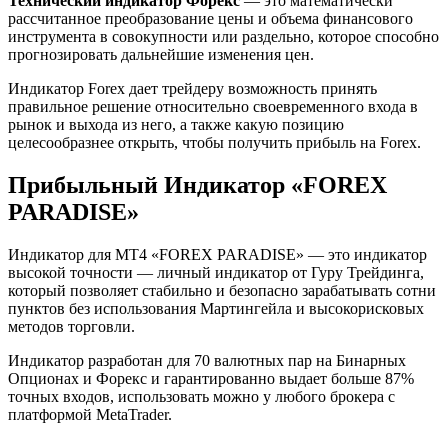
Технический индикатор Форекс
— это математически
рассчитанное преобразование цены и объема финансового
инструмента в совокупности или раздельно, которое способно
прогнозировать дальнейшие изменения цен.
Индикатор Forex дает трейдеру возможность принять
правильное решение относительно своевременного входа в
рынок и выхода из него, а также какую позицию
целесообразнее открыть, чтобы получить прибыль на Forex.
Прибыльный Индикатор «FOREX
PARADISE»
Индикатор для MT4 «FOREX PARADISE» — это индикатор
высокой точности — личный индикатор от Гуру Трейдинга,
который позволяет стабильно и безопасно зарабатывать сотни
пунктов без использования Мартингейла и высокорисковых
методов торговли.
Индикатор разработан для 70 валютных пар на Бинарных
Опционах и Форекс и гарантированно выдает больше 87%
точных входов, использовать можно у любого брокера с
платформой MetaTrader.