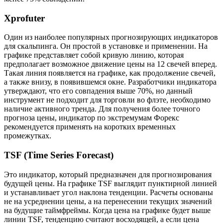
Xprofuter
Один из наиболее популярных прогнозирующих индикаторов
для скальпинга. Он простой в установке и применении. На
графике представляет собой кривую линию, которая
предполагает возможное движение цены на 12 свечей вперед.
Такая линия появляется на графике, как продолжение свечей,
а также внизу, в появившемся окне. Разработчики индикатора
утверждают, что его совпадения выше 70%, но данный
инструмент не подходит для торговли во флэте, необходимо
наличие активного тренда. Для получения более точного
прогноза цены, индикатор по экстремумам Форекс
рекомендуется применять на коротких временных
промежутках.
TSF (Time Series Forecast)
Это индикатор, который предназначен для прогнозирования
будущей цены. На графике TSF выглядит пунктирной линией
и устанавливает угол наклона тенденции. Расчеты основаны
не на усреднении цены, а на перенесении текущих значений
на будущие таймфреймы. Когда цена на графике будет выше
линии TSF, тенденцию считают восходящей, а если цена