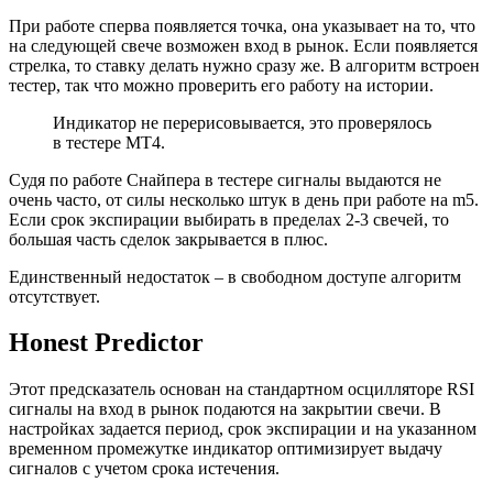
При работе сперва появляется точка, она указывает на то, что
на следующей свече возможен вход в рынок. Если появляется
стрелка, то ставку делать нужно сразу же. В алгоритм встроен
тестер, так что можно проверить его работу на истории.
Индикатор не перерисовывается, это проверялось
в тестере МТ4.
Судя по работе Снайпера в тестере сигналы выдаются не
очень часто, от силы несколько штук в день при работе на m5.
Если срок экспирации выбирать в пределах 2-3 свечей, то
большая часть сделок закрывается в плюс.
Единственный недостаток – в свободном доступе алгоритм
отсутствует.
Honest Predictor
Этот предсказатель основан на стандартном осцилляторе RSI
сигналы на вход в рынок подаются на закрытии свечи. В
настройках задается период, срок экспирации и на указанном
временном промежутке индикатор оптимизирует выдачу
сигналов с учетом срока истечения.