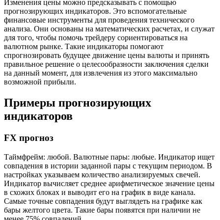
Изменения цены можно предсказывать с помощью
прогнозирующих индикаторов. Это вспомогательные
финансовые инструменты для проведения технического
анализа. Они основаны на математических расчетах, и служат
для того, чтобы помочь трейдеру сориентироваться на
валютном рынке. Такие индикаторы помогают
спрогнозировать будущее движение цены валюты и принять
правильное решение о целесообразности заключения сделки
на данный момент, для извлечения из этого максимально
возможной прибыли.
Примеры прогнозирующих
индикаторов
FX прогноз
Таймфрейм: любой. Валютные пары: любые. Индикатор ищет
совпадения в истории заданной пары с текущим периодом. В
настройках указываем количество анализируемых свечей.
Индикатор вычисляет среднее арифметическое значение цены
в схожих блоках и выводит его на график в виде канала.
Самые точные совпадения будут выглядеть на графике как
бары желтого цвета. Такие бары появятся при наличии не
менее 75% совпадений.