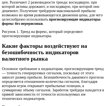
цен. Различают 2 разновидности тренда: восходящую, при
которой активы дорожают, и нисходящую, при которой они
дешевеют. Получение трейдером максимальной прибыли
возможно во время развивающегося движения цены, для чего
целесообразно использовать
прогнозирующие индикаторы
форекс без перерисовки
.
Рисунок 1. Тренд на форекс, который определяют
прогнозирующие индикаторы.
Какие факторы воздействуют на
безошибочность индикаторов
валютного рынка
Основное требование к индикаторам, прогнозирующим тренд
— точность генерируемых сигналов, поскольку от этого
зависит размер прибыли. Безошибочность даваемого прогноза
определяется отношением количества сигналов, благодаря
которым игрок открывает прибыльные позиции, к
суммарному объему сигналов. Заработок трейдера находится в
прямой зависимости от точности используемых им
технических индикаторов.