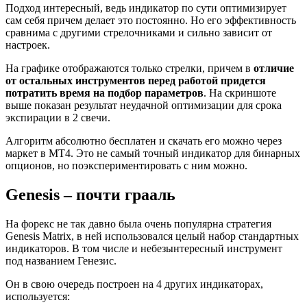
Подход интересный, ведь индикатор по сути оптимизирует
сам себя причем делает это постоянно. Но его эффективность
сравнима с другими стрелочниками и сильно зависит от
настроек.
На графике отображаются только стрелки, причем в
отличие
от остальных инструментов перед работой придется
потратить время на подбор параметров
. На скриншоте
выше показан результат неудачной оптимизации для срока
экспирации в 2 свечи.
Алгоритм абсолютно бесплатен и скачать его можно через
маркет в МТ4. Это не самый точный индикатор для бинарных
опционов, но поэкспериментировать с ним можно.
Genesis – почти грааль
На форекс не так давно была очень популярна стратегия
Genesis Matrix, в ней использовался целый набор стандартных
индикаторов. В том числе и небезынтересный инструмент
под названием Генезис.
Он в свою очередь построен на 4 других индикаторах,
используется: