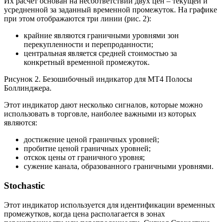
Их расчет основан на несоответствии двух цен – текущей и
усредненной за заданный временной промежуток. На графике
при этом отображаются три линии (рис. 2):
крайние являются граничными уровнями зон
перекупленности и перепроданности;
центральная является средней стоимостью за
конкретный временной промежуток.
Рисунок 2. Безошибочный индикатор для MT4 Полосы
Боллинджера.
Этот индикатор дают несколько сигналов, которые можно
использовать в торговле, наиболее важными из которых
являются:
достижение ценой граничных уровней;
пробитие ценой граничных уровней;
отскок цены от граничного уровня;
сужение канала, образованного граничными уровнями.
Stochastic
Этот индикатор используется для идентификации временных
промежутков, когда цена располагается в зонах