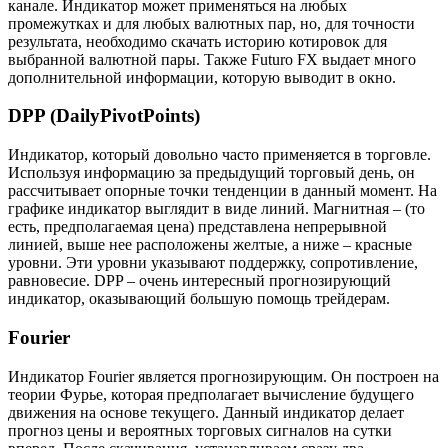
канале. Индикатор может применяться на любых
промежутках и для любых валютных пар, но, для точности
результата, необходимо скачать историю котировок для
выбранной валютной пары. Также Futuro FX выдает много
дополнительной информации, которую выводит в окно.
DPP (DailyPivotPoints)
Индикатор, который довольно часто применяется в торговле.
Используя информацию за предыдущий торговый день, он
рассчитывает опорные точки тенденции в данный момент. На
графике индикатор выглядит в виде линий. Магнитная – (то
есть, предполагаемая цена) представлена непрерывной
линией, выше нее расположены желтые, а ниже – красные
уровни. Эти уровни указывают поддержку, сопротивление,
равновесие. DPP – очень интересный прогнозирующий
индикатор, оказывающий большую помощь трейдерам.
Fourier
Индикатор Fourier является прогнозирующим. Он построен на
теории Фурье, которая предполагает вычисление будущего
движения на основе текущего. Данный индикатор делает
прогноз цены и вероятных торговых сигналов на сутки