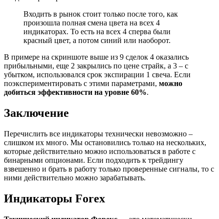
Входить в рынок стоит только после того, как
произошла полная смена цвета на всех 4
индикаторах. То есть на всех 4 сперва были
красный цвет, а потом синий или наоборот.
В примере на скриншоте выше из 9 сделок 4 оказались
прибыльными, еще 2 закрылись по цене страйк, а 3 – с
убытком, использовался срок экспирации 1 свеча. Если
поэкспериментировать с этими параметрами,
можно
добиться эффективности на уровне 60%
.
Заключение
Перечислить все индикаторы технически невозможно –
слишком их много. Мы остановились только на нескольких,
которые действительно можно использоваться в работе с
бинарными опционами. Если подходить к трейдингу
взвешенно и брать в работу только проверенные сигналы, то с
ними действительно можно зарабатывать.
Индикаторы Forex