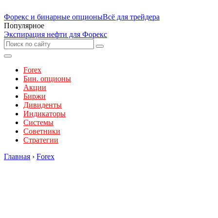
Форекс и бинарные опционы
Всё для трейдера
Популярное
Экспирация нефти для Форекс
Forex
Бин. опционы
Акции
Биржи
Дивиденты
Индикаторы
Системы
Советники
Стратегии
Главная
›
Forex