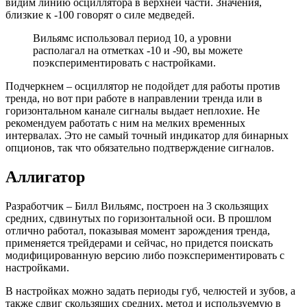
видим линию осциллятора в верхней части. Значения,
близкие к -100 говорят о силе медведей.
Вильямс использовал период 10, а уровни
располагал на отметках -10 и -90, вы можете
поэкспериментировать с настройками.
Подчеркнем – осциллятор не подойдет для работы против
тренда, но вот при работе в направлении тренда или в
горизонтальном канале сигналы выдает неплохие. Не
рекомендуем работать с ним на мелких временных
интервалах. Это не самый точный индикатор для бинарных
опционов, так что обязательно подтверждение сигналов.
Аллигатор
Разработчик – Билл Вильямс, построен на 3 скользящих
средних, сдвинутых по горизонтальной оси. В прошлом
отлично работал, показывая момент зарождения тренда,
применяется трейдерами и сейчас, но придется поискать
модифицированную версию либо поэкспериментировать с
настройками.
В настройках можно задать периоды губ, челюстей и зубов, а
также сдвиг скользящих средних, метод и используемую в