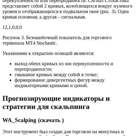
перекупленности или перепроданности. Сигнал Стохастика
представляет собой 2 кривых, колеблющихся вокруг нулевого
уровня и отображающихся в подвальном окне (рис. 3). Одна
кривая основная, а другая – сигнальная.
12,1,0,0,0
Рисунок 3. Безошибочный показатель для торгового
терминала MT4 Stochastic.
Указаниями к открытию позиций являются:
выход обеих кривых из зон перекупленности и
перепроданности;
смыкание кривых между собой в точке;
формирование дивергентных фигур между
индикаторными кривыми и ценой.
Прогнозирующие индикаторы и
стратегии для скальпинга
WA_Scalping (скачать )
Этот инструмент был создан для торговли на минутных и