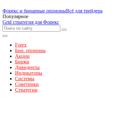
Форекс и бинарные опционы
Всё для трейдера
Популярное
Grid стратегия для Форекс
Forex
Бин. опционы
Акции
Биржи
Дивиденты
Индикаторы
Системы
Советники
Стратегии