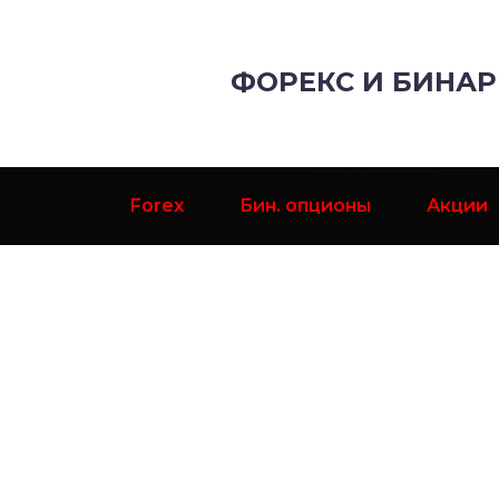
ФОРЕКС И БИНА
Forex
Бин. опционы
Акции