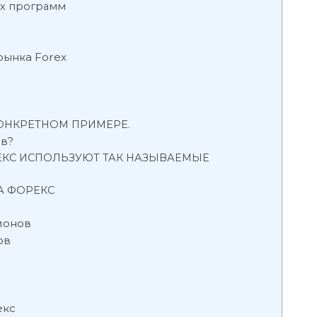
их программ
рынка Forex
КОНКРЕТНОМ ПРИМЕРЕ.
ов?
ЕКС ИСПОЛЬЗУЮТ ТАК НАЗЫВАЕМЫЕ
А ФОРЕКС
ионов
ов
екс