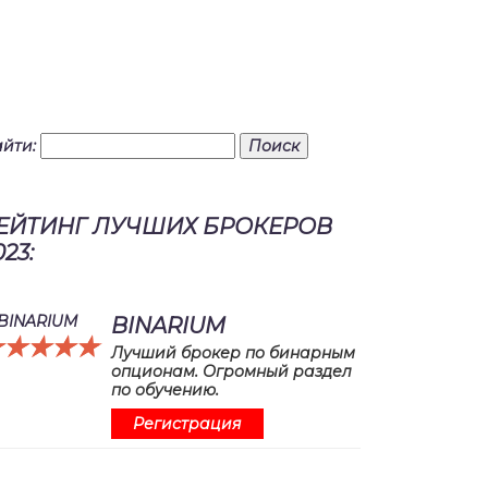
йти:
ЕЙТИНГ ЛУЧШИХ БРОКЕРОВ
023:
BINARIUM
☆☆☆☆☆
★★★★★
Лучший брокер по бинарным
опционам. Огромный раздел
по обучению.
Регистрация