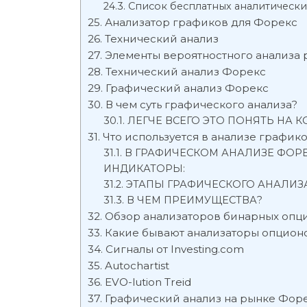
Список бесплатных аналитическ
Анализатор графиков для Форекс
Технический анализ
Элементы вероятностного анализа 
Технический анализ Форекс
Графический анализ Форекс
В чем суть графического анализа?
ЛЕГЧЕ ВСЕГО ЭТО ПОНЯТЬ НА 
Что используется в анализе график
В ГРАФИЧЕСКОМ АНАЛИЗЕ ФОР
ИНДИКАТОРЫ:
ЭТАПЫ ГРАФИЧЕСКОГО АНАЛИЗ
В ЧЕМ ПРЕИМУЩЕСТВА?
Обзор анализаторов бинарных опц
Какие бывают анализаторы опцион
Сигналы от Investing.com
Autochartist
EVO-lution Treid
Графический анализ на рынке Фор