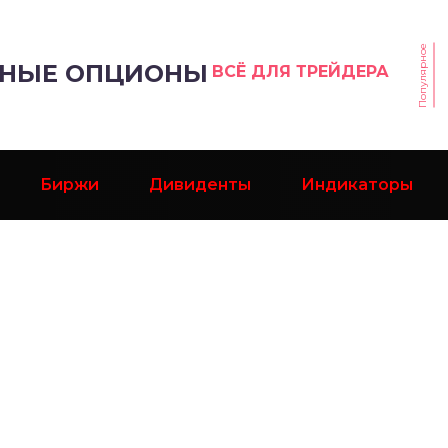
Популярное
РНЫЕ ОПЦИОНЫ
ВСЁ ДЛЯ ТРЕЙДЕРА
Биржи
Дивиденты
Индикаторы