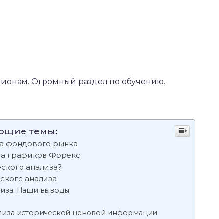
ионам. Огромный раздел по обучению.
ующие темы:
за фондового рынка
за графиков Форекс
ского анализа?
ского анализа
лиза. Наши выводы
лиза исторической ценовой информации