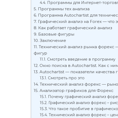
Программы для Интернет-торгов
Программы тех анализа
Программа Autochartist для техниче
Графический анализ на Forex — что э
Как работает графический анализ
Базовые фигуры
Заключение
Технический анализ рынка форекс —
фигур
Смотреть введение в программу
Окно поиска в Autochartist. Как с ни
Autochartist — показатели качества
Смотреть про это
Технический анализ форекс — рыно
Анализатор графиков для Форекс
Почему графический анализ форе
Графический анализ форекс – ри
Что такое пробитие в графическ
Технический анализ форекс – це