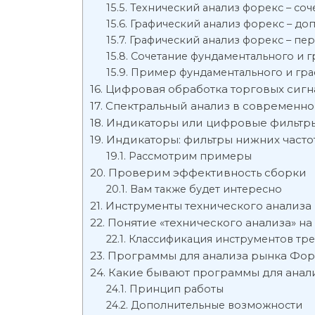
Технический анализ форекс – со
Графический анализ форекс – до
Графический анализ форекс – пе
Сочетание фундаментального и г
Пример фундаментального и гра
Цифровая обработка торговых сигн
Спектральный анализ в современн
Индикаторы или цифровые фильтр
Индикаторы: фильтры нижних часто
Рассмотрим примеры
Проверим эффективность сборки
Вам также будет интересно
Инструменты технического анализа
Понятие «технического анализа» н
Классификация инструментов тре
Программы для анализа рынка Фор
Какие бывают программы для анал
Принцип работы
Дополнительные возможности