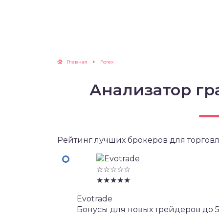
Главная
Forex
Анализатор гр
Рейтинг лучших брокеров для торговл
☆☆☆☆☆
★★★★★
Evotrade
Бонусы для новых трейдеров до 