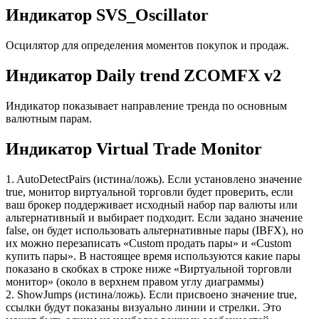
Индикатор SVS_Oscillator
Осцилятор для определения моментов покупок и продаж.
Индикатор Daily trend ZCOMFX v2
Индикатор показывает направление тренда по основным
валютным парам.
Индикатор Virtual Trade Monitor
1. AutoDetectPairs (истина/ложь). Если установлено значение
true, монитор виртуальной торговли будет проверить, если
ваш брокер поддерживает исходный набор пар валюты или
альтернативный и выбирает подходит. Если задано значение
false, он будет использовать альтернативные пары (IBFX), но
их можно перезаписать «Custom продать пары» и «Custom
купить пары». В настоящее время используются какие пары
показано в скобках в строке ниже «Виртуальной торговли
монитор» (около в верхнем правом углу диаграммы)
2. ShowJumps (истина/ложь). Если присвоено значение true,
ссылки будут показаны визуально линии и стрелки. Это