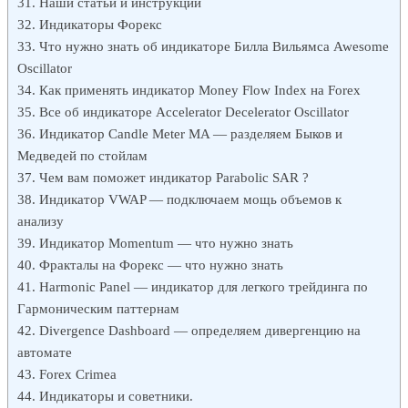
Наши статьи и инструкции
Индикаторы Форекс
Что нужно знать об индикаторе Билла Вильямса Awesome
Oscillator
Как применять индикатор Money Flow Index на Forex
Все об индикаторе Accelerator Decelerator Oscillator
Индикатор Candle Meter MA — разделяем Быков и
Медведей по стойлам
Чем вам поможет индикатор Parabolic SAR ?
Индикатор VWAP — подключаем мощь объемов к
анализу
Индикатор Momentum — что нужно знать
Фракталы на Форекс — что нужно знать
Harmonic Panel — индикатор для легкого трейдинга по
Гармоническим паттернам
Divergence Dashboard — определяем дивергенцию на
автомате
Forex Crimea
Индикаторы и советники.