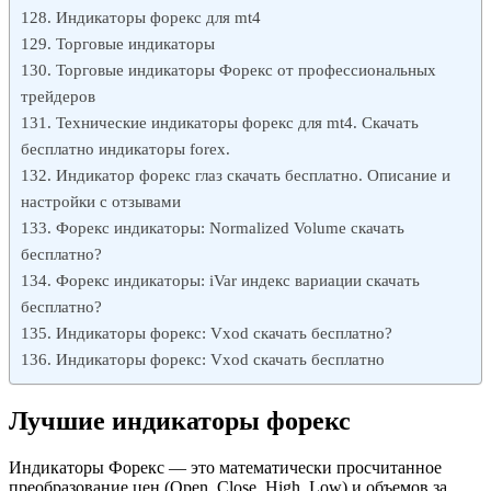
Индикаторы форекс для mt4
Торговые индикаторы
Торговые индикаторы Форекс от профессиональных
трейдеров
Технические индикаторы форекс для mt4. Скачать
бесплатно индикаторы forex.
Индикатор форекс глаз скачать бесплатно. Описание и
настройки с отзывами
Форекс индикаторы: Normalized Volume скачать
бесплатно?
Форекс индикаторы: iVar индекс вариации скачать
бесплатно?
Индикаторы форекс: Vxod скачать бесплатно?
Индикаторы форекс: Vxod скачать бесплатно
Лучшие индикаторы форекс
Индикаторы Форекс — это математически просчитанное
преобразование цен (Open, Close, High, Low) и объемов за