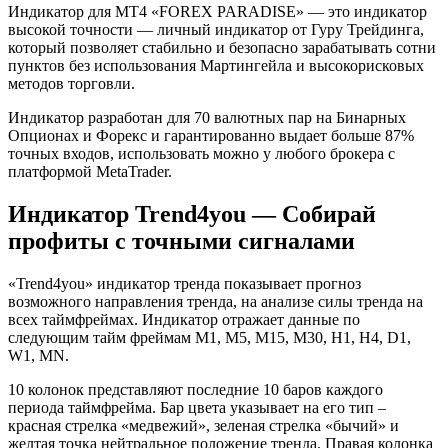
Индикатор для MT4 «FOREX PARADISE» — это индикатор
высокой точности — личный индикатор от Гуру Трейдинга,
который позволяет стабильно и безопасно зарабатывать сотни
пунктов без использования Мартингейла и высокорисковых
методов торговли.
Индикатор разработан для 70 валютных пар на Бинарных
Опционах и Форекс и гарантированно выдает больше 87%
точных входов, использовать можно у любого брокера с
платформой MetaTrader.
Индикатор Trend4you — Собирай
профиты с точными сигналами
«Trend4you» индикатор тренда показывает прогноз
возможного направления тренда, на анализе силы тренда на
всех таймфреймах. Индикатор отражает данные по
следующим тайм фреймам M1, M5, M15, M30, H1, H4, D1,
W1, MN.
10 колонок представляют последние 10 баров каждого
периода таймфрейма. Бар цвета указывает на его тип –
красная стрелка «медвежий», зеленая стрелка «бычий» и
желтая точка нейтральное положение тренда. Правая колонка