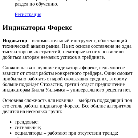
раздел по обучению.
Регистрация
Индикаторы Форекс
Индикатор
– вспомогательный инструмент, облегчающий
технический анализ рынка. На их основе составлена не одна
тысяча торговых стратегий, некоторые из них позволили
добиться авторам немалых успехов в трейдинге.
Сложно назвать лучшие индикаторы форекс, ведь многое
зависит от стиля работы конкретного трейдера. Один сможет
прибыльно работать с парой скользящих средних, второму
больше подойдет Стохастик, третий отдаст предпочтение
индикаторам Билла Уильямса – универсального рецепта нет.
Основная сложность для новичка – выбрать подходящий под
его стиль работы индикатор Форекс. Все обилие алгоритмов
делится на несколько групп:
трендовые;
сигнальные;
осцилляторы – работают при отсутствии тренда;