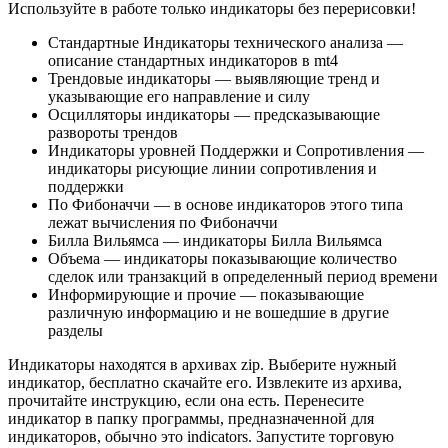
Используйте в работе только индикаторы без перерисовки!
Стандартные Индикаторы технического анализа —
описание стандартных индикаторов в mt4
Трендовые индикаторы — выявляющие тренд и
указывающие его направление и силу
Осцилляторы индикаторы — предсказывающие
развороты трендов
Индикаторы уровней Поддержки и Сопротивления —
индикаторы рисующие линии сопротивления и
поддержки
По Фибоначчи — в основе индикаторов этого типа
лежат вычисления по Фибоначчи
Билла Вильямса — индикаторы Билла Вильямса
Объема — индикаторы показывающие количество
сделок или транзакций в определенный период времени
Информирующие и прочие — показывающие
различную информацию и не вошедшие в другие
разделы
Индикаторы находятся в архивах zip. Выберите нужный
индикатор, бесплатно скачайте его. Извлеките из архива,
прочитайте инструкцию, если она есть. Перенесите
индикатор в папку программы, предназначенной для
индикаторов, обычно это indicators. Запустите торговую