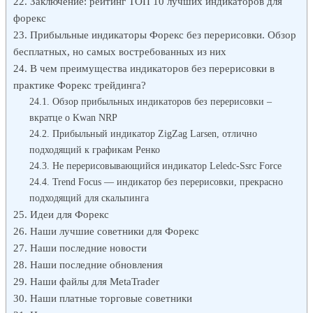
Заключение: рейтинг ТОП 10 лучших индикаторов для
форекс
Прибыльные индикаторы Форекс без перерисовки. Обзор
бесплатных, но самых востребованных из них
В чем преимущества индикаторов без перерисовки в
практике Форекс трейдинга?
Обзор прибыльных индикаторов без перерисовки –
вкратце о Kwan NRP
Прибыльный индикатор ZigZag Larsen, отлично
подходящий к графикам Ренко
Не перерисовывающийся индикатор Leledc-Ssrc Force
Trend Focus — индикатор без перерисовки, прекрасно
подходящий для скальпинга
Идеи для Форекс
Наши лучшие советники для Форекс
Наши последние новости
Наши последние обновления
Наши файлы для MetaTrader
Наши платные торговые советники