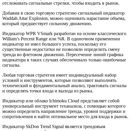
отслеживать сигнальные стрелки, чтобы входить в рынок.
Добавив в свою торговую стратегию сигнальный индикатор
Waddah Attar Explosion, можно оценивать нарастание объема,
который предшествует сильному движению.
Индикатор WPR VSmark разработан на основе классического
William’s Percent Range или %R. В одиночном применении
индикатор не имел большого успеха, поскольку его
существенные недостатки не позволяли определить смену
тренда во флетовом движении. Пересечение линий графика
индикатора в таких случаях обеспечивало только ошибочные
сигналы.
Любая торговая стратегия имеет индивидуальный набор
условий и инструментов, которые позволяют выполнять
технический и фундаментальный анализ, трактовать сигналы
и определять точки входа и выхода из рынка.
Индикатор или облако Ichimoku Cloud представляет собой
универсальный инструмент теханализа, с помощью которого
можно определить направление тренда, уровни поддержки и
сопротивления и найти оптимальное место для входа в рынок.
Индикатор SkDon Trend Signal является трендовым