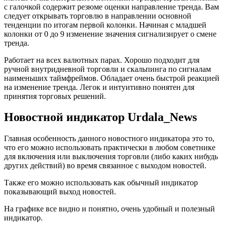
с галочкой содержит резюме оценки направление тренда. Вам
следует открывать торговлю в направлении основной
тенденции по итогам первой колонки. Начиная с младшей
колонки от 0 до 9 изменение значения сигнализирует о смене
тренда.
Работает на всех валютных парах. Хорошо подходит для
ручной внутридневной торговли и скальпинга по сигналам
наименьших таймфреймов. Обладает очень быстрой реакцией
на изменение тренда. Легок и интуитивно понятен для
принятия торговых решений.
Новостной индикатор Urdala_News
Главная особенность данного новостного индикатора это то,
что его можно использовать практически в любом советнике
для включения или выключения торговли (либо каких нибудь
других действий) во время связанное с выходом новостей.
Также его можно использовать как обычный индикатор
показывающий выход новостей.
На графике все видно и понятно, очень удобный и полезный
индикатор.