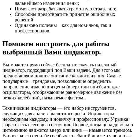
дальнейшего изменения цены;
Помогают разрабатывать грамотную стратегию;
Способны предотвратить принятие ошибочных
решений;
Одинаково полезны – как для новичков, так и
профессионалов.
Поможем настроить для работы
выбранный Вами индикатор.
Вы можете прямо сейчас бесплатно скачать надежный
индикатор, подходящий под Ваши задачи. Для этого мы
предоставляем полное описание каждого из них. Самые
популярные – трендовые, позволяющие определять
направление изменения цены (вверх или вниз), а также
осцилляторы, отображающие равномерное движение без
резких колебаний, называемое флэтом.
Технические индикаторы — это набор инструментов,
служащих для анализа валютного рыка. Индикаторы
необходимы каждому, и новичку и профессионалу. У рынка
форекс есть всего два состояния. Первое, когда цена довольно
интенсивно движется вверх или вниз — называется трендом.
Второе, когда цена, без особых колебаний движется ровно —