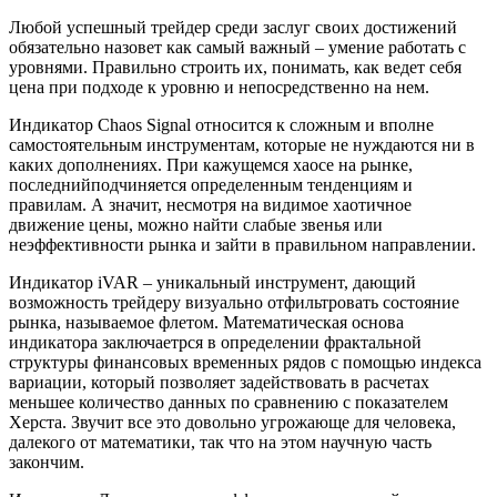
Любой успешный трейдер среди заслуг своих достижений
обязательно назовет как самый важный – умение работать с
уровнями. Правильно строить их, понимать, как ведет себя
цена при подходе к уровню и непосредственно на нем.
Индикатор Chaos Signal относится к сложным и вполне
самостоятельным инструментам, которые не нуждаются ни в
каких дополнениях. При кажущемся хаосе на рынке,
последнийподчиняется определенным тенденциям и
правилам. А значит, несмотря на видимое хаотичное
движение цены, можно найти слабые звенья или
неэффективности рынка и зайти в правильном направлении.
Индикатор iVAR – уникальный инструмент, дающий
возможность трейдеру визуально отфильтровать состояние
рынка, называемое флетом. Математическая основа
индикатора заключаетрся в определении фрактальной
структуры финансовых временных рядов с помощью индекса
вариации, который позволяет задействовать в расчетах
меньшее количество данных по сравнению с показателем
Херста. Звучит все это довольно угрожающе для человека,
далекого от математики, так что на этом научную часть
закончим.