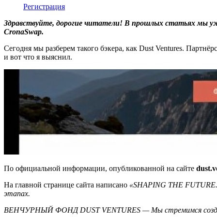
Регистрация
Здравствуйте, дорогие читатели! В прошлых статьях мы у
CronaSwap.
Сегодня мы разберем такого бэкера, как Dust Ventures. Партнёрс
и вот что я выяснил.
По официальной информации, опубликованной на сайте
dust.v
На главной странице сайта написано
«SHAPING THE FUTURE. И
этапах.
ВЕНЧУРНЫЙ ФОНД DUST VENTURES — Мы стремимся создать 