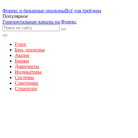
Форекс и бинарные опционы
Всё для трейдера
Популярное
Горизонтальные каналы на Форекс
Forex
Бин. опционы
Акции
Биржи
Дивиденты
Индикаторы
Системы
Советники
Стратегии