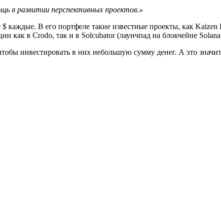
ощь в развитии перспективных проектов.»
$ каждые. В его портфеле такие известные проекты, как Kaizen F
и как в Crodo, так и в Solcubator (лаунчпад на блокчейне Solana)
 чтобы инвестировать в них небольшую сумму денег. А это значит