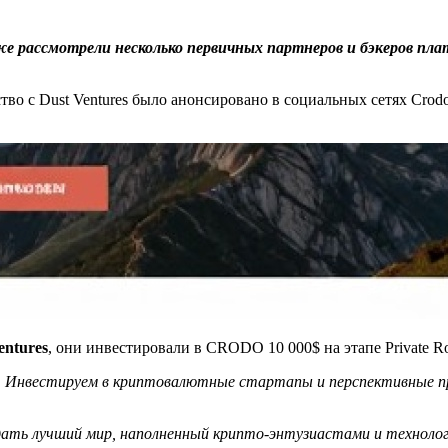
же рассмотрели несколько первичных партнеров и бэкеров п
тво с Dust Ventures было анонсировано в социальных сетях Crodo 
entures
, они инвестировали в CRODO 10 000$ на этапе Private R
нвестируем в криптовалютные стартапы и перспективные про
лучший мир, наполненный крипто-энтузиастами и технолог