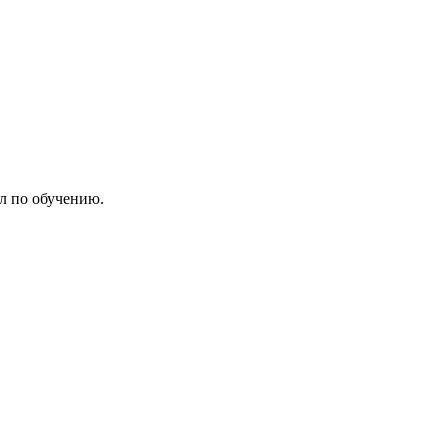
л по обучению.