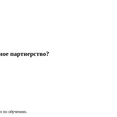
ное партнерство?
л по обучению.