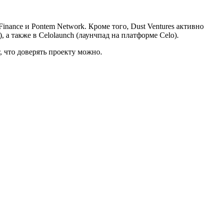
inance и Pontem Network. Кроме того, Dust Ventures активно
, а также в Celolaunch (лаунчпад на платформе Celo).
, что доверять проекту можно.