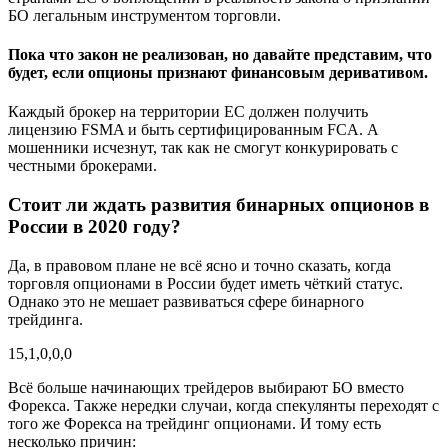
БО легальным инструментом торговли.
Пока что закон не реализован, но давайте представим, что
будет, если опционы признают финансовым деривативом.
Каждый брокер на территории ЕС должен получить
лицензию FSMA и быть сертифицированным FCA. А
мошенники исчезнут, так как не смогут конкурировать с
честными брокерами.
Стоит ли ждать развития бинарных опционов в
России в 2020 году?
Да, в правовом плане не всё ясно и точно сказать, когда
торговля опционами в России будет иметь чёткий статус.
Однако это не мешает развиваться сфере бинарного
трейдинга.
15,1,0,0,0
Всё больше начинающих трейдеров выбирают БО вместо
Форекса. Также нередки случаи, когда спекулянты переходят с
того же Форекса на трейдинг опционами. И тому есть
несколько причин: