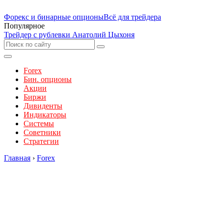
Форекс и бинарные опционы
Всё для трейдера
Популярное
Трейдер с рублевки Анатолий Цыхоня
Forex
Бин. опционы
Акции
Биржи
Дивиденты
Индикаторы
Системы
Советники
Стратегии
Главная
›
Forex