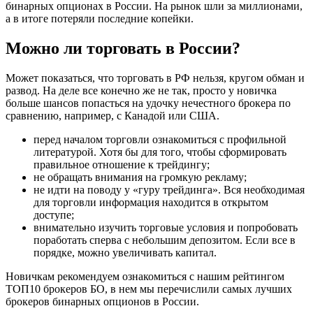
бинарных опционах в России. На рынок шли за миллионами,
а в итоге потеряли последние копейки.
Можно ли торговать в России?
Может показаться, что торговать в РФ нельзя, кругом обман и
развод. На деле все конечно же не так, просто у новичка
больше шансов попасться на удочку нечестного брокера по
сравнению, например, с Канадой или США.
перед началом торговли ознакомиться с профильной
литературой. Хотя бы для того, чтобы сформировать
правильное отношение к трейдингу;
не обращать внимания на громкую рекламу;
не идти на поводу у «гуру трейдинга». Вся необходимая
для торговли информация находится в открытом
доступе;
внимательно изучить торговые условия и попробовать
поработать сперва с небольшим депозитом. Если все в
порядке, можно увеличивать капитал.
Новичкам рекомендуем ознакомиться с нашим рейтингом
ТОП10 брокеров БО, в нем мы перечислили самых лучших
брокеров бинарных опционов в России.