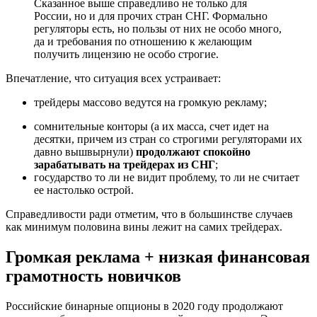
Сказанное выше справедливо не только для
России, но и для прочих стран СНГ. Формально
регуляторы есть, но пользы от них не особо много,
да и требования по отношению к желающим
получить лицензию не особо строгие.
Впечатление, что ситуация всех устраивает:
трейдеры массово ведутся на громкую рекламу;
сомнительные конторы (а их масса, счет идет на
десятки, причем из стран со строгими регуляторами их
давно вышвырнули)
продолжают спокойно
зарабатывать на трейдерах из СНГ
;
государство то ли не видит проблему, то ли не считает
ее настолько острой.
Справедливости ради отметим, что в большинстве случаев
как минимум половина вины лежит на самих трейдерах.
Громкая реклама + низкая финансовая
грамотность новичков
Российские бинарные опционы в 2020 году продолжают