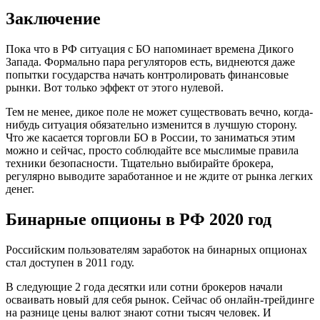
Заключение
Пока что в РФ ситуация с БО напоминает времена Дикого
Запада. Формально пара регуляторов есть, виднеются даже
попытки государства начать контролировать финансовые
рынки. Вот только эффект от этого нулевой.
Тем не менее, дикое поле не может существовать вечно, когда-
нибудь ситуация обязательно изменится в лучшую сторону.
Что же касается торговли БО в России, то заниматься этим
можно и сейчас, просто соблюдайте все мыслимые правила
техники безопасности. Тщательно выбирайте брокера,
регулярно выводите заработанное и не ждите от рынка легких
денег.
Бинарные опционы в РФ 2020 год
Российским пользователям заработок на бинарных опционах
стал доступен в 2011 году.
В следующие 2 года десятки или сотни брокеров начали
осваивать новый для себя рынок. Сейчас об онлайн-трейдинге
на разнице цены валют знают сотни тысяч человек. И