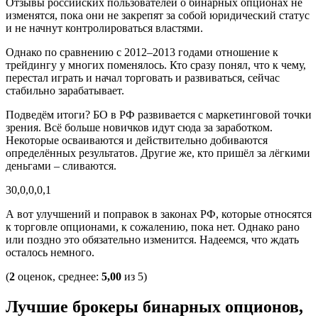
Отзывы российских пользователей о бинарных опционах не
изменятся, пока они не закрепят за собой юридический статус
и не начнут контролироваться властями.
Однако по сравнению с 2012–2013 годами отношение к
трейдингу у многих поменялось. Кто сразу понял, что к чему,
перестал играть и начал торговать и развиваться, сейчас
стабильно зарабатывает.
Подведём итоги? БО в РФ развивается с маркетинговой точки
зрения. Всё больше новичков идут сюда за заработком.
Некоторые осваиваются и действительно добиваются
определённых результатов. Другие же, кто пришёл за лёгкими
деньгами – сливаются.
30,0,0,0,1
А вот улучшений и поправок в законах РФ, которые относятся
к торговле опционами, к сожалению, пока нет. Однако рано
или поздно это обязательно изменится. Надеемся, что ждать
осталось немного.
(
2
оценок, среднее:
5,00
из 5)
Лучшие брокеры бинарных опционов,