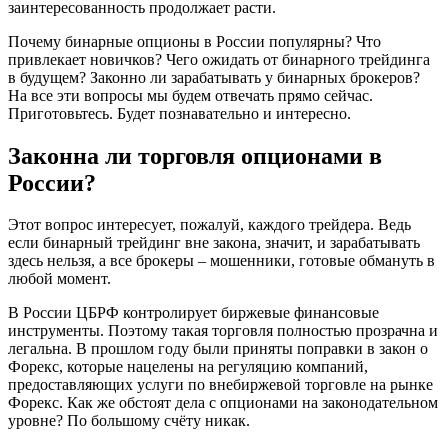
заинтересованность продолжает расти.
Почему бинарные опционы в России популярны? Что
привлекает новичков? Чего ожидать от бинарного трейдинга
в будущем? Законно ли зарабатывать у бинарных брокеров?
На все эти вопросы мы будем отвечать прямо сейчас.
Приготовьтесь. Будет познавательно и интересно.
Законна ли торговля опционами в
России?
Этот вопрос интересует, пожалуй, каждого трейдера. Ведь
если бинарный трейдинг вне закона, значит, и зарабатывать
здесь нельзя, а все брокеры – мошенники, готовые обмануть в
любой момент.
В России ЦБРФ контролирует биржевые финансовые
инструменты. Поэтому такая торговля полностью прозрачна и
легальна. В прошлом году были приняты поправки в закон о
Форекс, которые нацелены на регуляцию компаний,
предоставляющих услуги по внебиржевой торговле на рынке
Форекс. Как же обстоят дела с опционами на законодательном
уровне? По большому счёту никак.