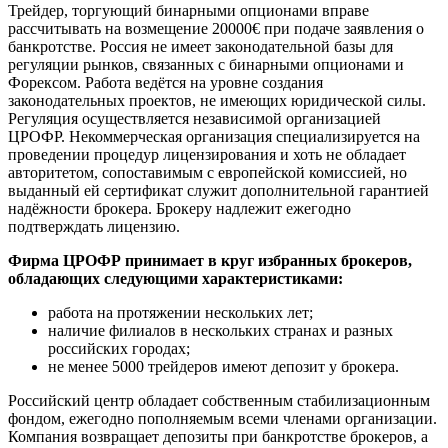
Трейдер, торгующий бинарными опционами вправе
рассчитывать на возмещение 20000€ при подаче заявления о
банкротстве. Россия не имеет законодательной базы для
регуляции рынков, связанных с бинарными опционами и
Форексом. Работа ведётся на уровне создания
законодательных проектов, не имеющих юридической силы.
Регуляция осуществляется независимой организацией
ЦРОФР. Некоммерческая организация специализируется на
проведении процедур лицензирования и хоть не обладает
авторитетом, сопоставимым с европейской комиссией, но
выданный ей сертификат служит дополнительной гарантией
надёжности брокера. Брокеру надлежит ежегодно
подтверждать лицензию.
Фирма ЦРОФР принимает в круг избранных брокеров,
обладающих следующими характеристиками:
работа на протяжении нескольких лет;
наличие филиалов в нескольких странах и разных
российских городах;
не менее 5000 трейдеров имеют депозит у брокера.
Российский центр обладает собственным стабилизационным
фондом, ежегодно пополняемым всеми членами организации.
Компания возвращает депозиты при банкротстве брокеров, а