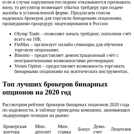
если в случае нарушения последние отказываются признавать
вину, то регулятор возмещает убытки трейдеру при подаче
жалобы в установленной форме. Предлагаем список
надежных брокеров для торговли бинарными опционами,
прошедшими процедуру лицензирования в России:
Olymp Trade – позволяет начать трейдинг, пополнив счёт
всего на 10$;
FinMax – организует онлайн семинары для обучения
торговли опционами;
Binomo – предоставляет демонстрационный счёт с
неограниченными возможностями регенерации;
Verum Option – предоставляет возможность торговать
бинарными опционами на экзотических инструментах.
Топ лучших брокеров бинарных
опционов на 2020 год
Рассмотрим рейтинг брокеров бинарных опционов 2020 года
по надежности, в таблице приведены компании, занимающих
лидирующие позиции на рынке:
Брокерская
Мин.
Мин.
Демо-
Бонус
Лицензия
контора
депозит
ставка
счет