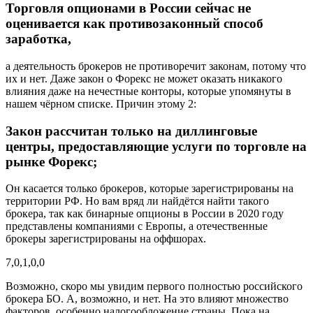
Торговля опционами в России сейчас не
оценивается как противозаконный способ
заработка,
а деятельность брокеров не противоречит законам, потому что
их и нет. Даже закон о Форекс не может оказать никакого
влияния даже на нечестные конторы, которые упомянуты в
нашем чёрном списке. Причин этому 2:
Закон рассчитан только на диллинговые
центры, предоставляющие услуги по торговле на
рынке Форекс;
Он касается только брокеров, которые зарегистрированы на
территории РФ. Но вам вряд ли найдётся найти такого
брокера, так как бинарные опционы в России в 2020 году
представлены компаниями с Европы, а отечественные
брокеры зарегистрированы на оффшорах.
7,0,1,0,0
Возможно, скоро мы увидим первого полностью российского
брокера БО. А, возможно, и нет. На это влияют множество
факторов, особенно налогообложение страны. Пока на