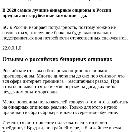
В 2020 самые лучшие бинарные опционы в России
предлагают зарубежные компании – да
.
БО в России набирает популярность, поэтому можно не
сомневаться, что лучшие брокеры будут максимально
подстраиваться под потребности отечественных спекулянтов.
22,0,0,1,0
Отзывы о российских бинарных опционах
Российские отзывы о бинарных опционах слишком
противоречивы. Многие дилетанты до сих пор считают, что
вся сфера интернет-трейдинга – масштабный развод. При
этом основываются такие «эксперты» на догадках либо
неудачном опыте торговли.
Менее половины пользователей говорят о том, что заработать
на бинарных опционах реально. Только для этого нужно
правильно выбрать брокера и начать серьёзное обучение.
Изменится ли отношение пользователей к интернет-
трейдингу? Вряд ли, по крайней мере, в ближайшее время.