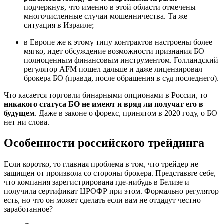
подчеркнув, что именно в этой области отмечены
многочисленные случаи мошенничества. Та же
ситуация в Израиле;
в Европе же к этому типу контрактов настроены более
мягко, идет обсуждение возможности признания БО
полноценным финансовым инструментом. Голландский
регулятор AFM пошел дальше и даже лицензировал
брокера БО (правда, после обращения в суд последнего).
Что касается торговли бинарными опционами в России, то
никакого статуса БО не имеют и вряд ли получат его в
будущем
. Даже в законе о форекс, принятом в 2020 году, о БО
нет ни слова.
Особенности российского трейдинга
Если коротко, то главная проблема в том, что трейдер не
защищен от произвола со стороны брокера. Представьте себе,
что компания зарегистрирована где-нибудь в Белизе и
получила сертификат ЦРОФР при этом. Формально регулятор
есть, но что он может сделать если вам не отдадут честно
заработанное?