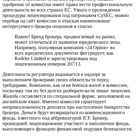
одобрение от комиссии имеет право вести профессиональную
деятельность во всех странах ЕС. Узнать о прохождении
процедуры лицензирования под патронажем CySEC, можно
перейдя на сайт комиссии и отыскав наименование
интересуемого брокера опционов в списке.
Важно! Бренд брокера, продвигаемый на рынке,
может отличаться от названия юридического лица.
Например, популярная компания «24 Option» во
всех юридических документах фигурирует, как
Rodeler Limited и зарегистрирована под
лицензионным номером 207/13.
Деятельность регулятора выражается в надзоре за
выполнением брокерами своих обязательств перед
трейдерами. Компании, как огня бояться жалоб в комиссию,
поскольку там их без долгих разбирательств лишат лицензии.
Жалоба составляется по специальной форме, заполняемой на
английском языке. Именно комиссия гарантирует
неприкосновенность депозита при наступлении банкротства
брокера. Деньги будут возвращаться из компенсационного
фонда, известного под аббревиатурой ICF. Брокер,
прошедший лицензирование участвует в наполнении фонда,
выполняющего функцию финансовой подушки безопасности.