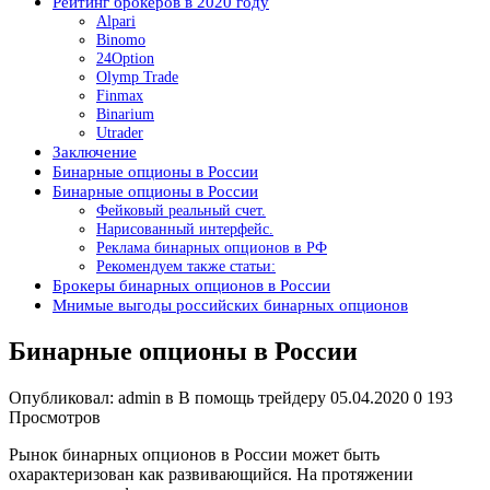
Рейтинг брокеров в 2020 году
Аlpari
Binomo
24Option
Olymp Trade
Finmax
Binarium
Utrader
Заключение
Бинарные опционы в России
Бинарные опционы в России
Фейковый реальный счет.
Нарисованный интерфейс.
Реклама бинарных опционов в РФ
Рекомендуем также статьи:
Брокеры бинарных опционов в России
Мнимые выгоды российских бинарных опционов
Бинарные опционы в России
Опубликовал: admin в В помощь трейдеру 05.04.2020 0 193
Просмотров
Рынок бинарных опционов в России может быть
охарактеризован как развивающийся. На протяжении