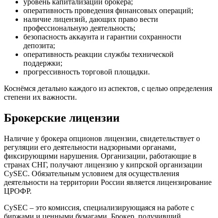
уровень капитализации брокера;
оперативность проведения финансовых операций;
наличие лицензий, дающих право вести
профессиональную деятельность;
безопасность аккаунта и гарантии сохранности
депозита;
оперативность реакции службы технической
поддержки;
прогрессивность торговой площадки.
Коснёмся детально каждого из аспектов, с целью определения
степени их важности.
Брокерские лицензии
Наличие у брокера опционов лицензии, свидетельствует о
регуляции его деятельности надзорными органами,
фиксирующими нарушения. Организации, работающие в
странах СНГ, получают лицензию у кипрской организации
CySEC. Обязательным условием для осуществления
деятельности на территории России является лицензирование
ЦРОФР.
CySEC – это комиссия, специализирующаяся на работе с
биржами и ценными бумагами. Брокер, получивший