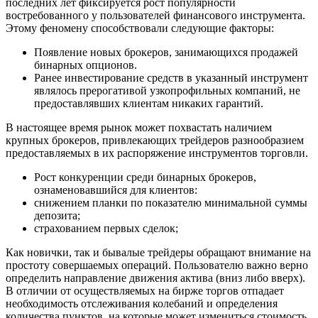
последних лет фиксируется рост популярности
востребованного у пользователей финансового инструмента.
Этому феномену способствовали следующие факторы:
Появление новых брокеров, занимающихся продажей
бинарных опционов.
Ранее инвестирование средств в указанный инструмент
являлось прерогативой узкопрофильных компаний, не
предоставлявших клиентам никаких гарантий.
В настоящее время рынок может похвастать наличием
крупных брокеров, привлекающих трейдеров разнообразием
предоставляемых в их распоряжение инструментов торговли.
Рост конкуренции среди бинарных брокеров,
ознаменовавшийся для клиентов:
снижением планки по показателю минимальной суммы
депозита;
страхованием первых сделок;
Как новички, так и бывалые трейдеры обращают внимание на
простоту совершаемых операций. Пользователю важно верно
определить направление движения актива (вниз либо вверх).
В отличии от осуществляемых на бирже торгов отпадает
необходимость отслеживания колебаний и определения
количества пунктов, на которые может измениться стоимость.