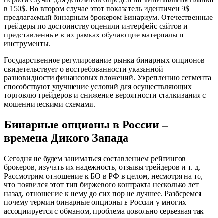
в 150$. Во втором случае этот показатель идентичен 9$
предлагаемый бинарным брокером Бинариум. Отечественные
трейдеры по достоинству оценили интерфейс сайтов и
представленные в их рамках обучающие материалы и
инструменты.
Государственное регулирование рынка бинарных опционов
свидетельствует о востребованности указанной
разновидности финансовых вложений. Укреплению сегмента
способствуют улучшение условий для осуществляющих
торговлю трейдеров и снижение вероятности сталкивания с
мошенническими схемами.
Бинарные опционы в России –
времена Дикого Запада
Сегодня не будем заниматься составлением рейтингов
брокеров, изучать их надежность, отзывы трейдеров и т. д.
Рассмотрим отношение к БО в РФ в целом, несмотря на то,
что появился этот тип биржевого контракта несколько лет
назад, отношение к нему до сих пор не лучшее. Разберемся
почему термин бинарные опционы в России у многих
ассоциируется с обманом, проблема довольно серьезная так