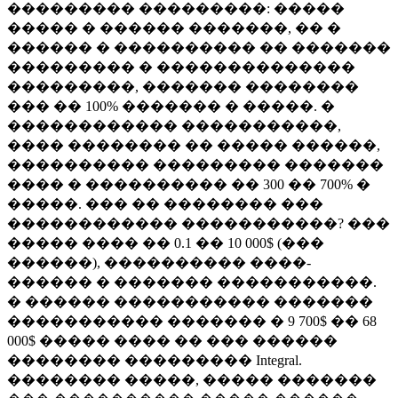
��������� ���������: �����
����� � ������ �������, �� �
������ � ���������� �� �������
��������� � ��������������
���������, ������� ��������
��� �� 100% ������� � �����. �
������������ �����������,
���� �������� �� ����� ������,
���������� ��������� �������
���� � ���������� �� 300 �� 700% �
�����. ��� �� �������� ���
������������ �����������? ���
����� ���� �� 0.1 �� 10 000$ (���
������), ���������� ����-
������ � ������� �����������.
� ������ ����������� �������
����������� ������� � 9 700$ �� 68
000$ ����� ���� �� ��� ������
�������� ��������� Integral.
�������� �����, ����� �������