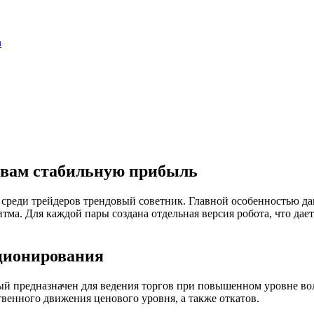
и
т вам стабильную прибыль
 среди трейдеров трендовый советник. Главной особенностью да
ма. Для каждой пары создана отдельная версия робота, что дае
кционирования
орый предназначен для ведения торгов при повышенном уровне в
венного движения ценового уровня, а также откатов.