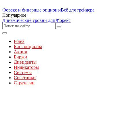
Форекс и бинарные опционы
Всё для трейдера
Популярное
Динамические уровни для Форекс
Forex
Бин. опционы
Акции
Биржи
Дивиденты
Индикаторы
Системы
Советники
Стратегии