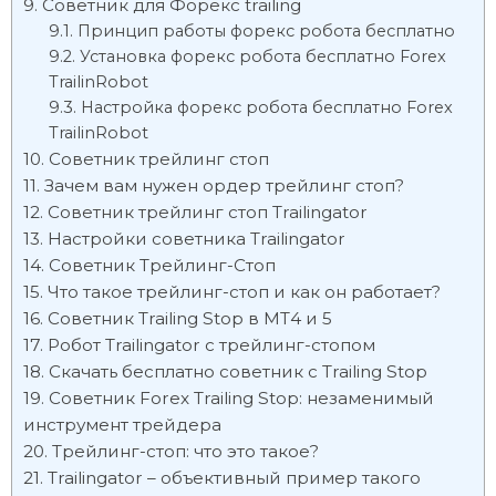
Советник для Форекс trailing
Принцип работы форекс робота бесплатно
Установка форекс робота бесплатно Forex
TrailinRobot
Настройка форекс робота бесплатно Forex
TrailinRobot
Советник трейлинг стоп
Зачем вам нужен ордер трейлинг стоп?
Советник трейлинг стоп Trailingator
Настройки советника Trailingator
Советник Трейлинг-Стоп
Что такое трейлинг-стоп и как он работает?
Советник Trailing Stop в МТ4 и 5
Робот Trailingator с трейлинг-стопом
Скачать бесплатно советник c Trailing Stop
Советник Forex Trailing Stop: незаменимый
инструмент трейдера
Трейлинг-стоп: что это такое?
Trailingator – объективный пример такого