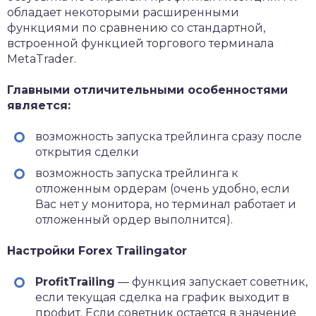
обладает некоторыми расширенными
функциями по сравнению со стандартной,
встроенной функцией торгового терминала
MetaTrader.
Главными отличительными особенностями
является:
возможность запуска трейлинга сразу после
открытия сделки
возможность запуска трейлинга к
отложенным ордерам (очень удобно, если
Вас нет у монитора, но терминал работает и
отложенный ордер выполнится).
Настройки Forex Trailingator
ProfitTrailing
— функция запускает советник,
если текущая сделка на график выходит в
профит. Если советник остается в значение