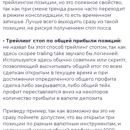
трейлингом позиции, но это полезное свойство,
так как при смене тренда рынок часто переходит
в режим консолидации, то есть временном
затишье. Лучше всего выходить сразу из такой
позиции, не рискуя получением стоп лосса.
• Трейлинг стоп по общей прибыли позиций:
не назвал бы этот способ трейлинг стопом, так как
здесь скорее trailing take звучало бы логичней.
Используется здесь обычно советник или скрипт,
позволяющий высчитывать общий итог по всем
сделкам открытым в текущее время и при
достижении определенного общего профита
сделка либо закрывается, либо общий тейк
профит переставляется вниз на некоторое
количество прибыли в валюте депозита.
Приведу пример, так как возможно вы это не
сразу поймете: допустим, что вы открыли три
позиции по разным валютным инструментам, и