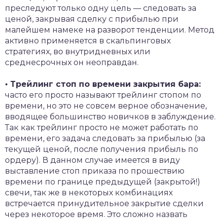
преследуют только одну цель — следовать за
ценой, закрывая сделку с прибылью при
малейшем намеке на разворот тенденции. Метод
активно применяется в скальпинговых
стратегиях, во внутридневных или
среднесрочных он неоправдан.
• Трейлинг стоп по времени закрытия бара:
часто его просто называют трейлинг стопом по
времени, но это не совсем верное обозначение,
вводящее большинство новичков в заблуждение.
Так как трейлинг просто не может работать по
времени, его задача следовать за прибылью (за
текущей ценой, после получения прибыль по
ордеру). В данном случае имеется в виду
выставление стоп приказа по прошествию
времени по границе предыдущей (закрытой!)
свечи, так же в некоторых комбинациях
встречается принудительное закрытие сделки
через некоторое время. Это сложно назвать