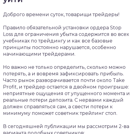
Доброго времени суток, товарищи трейдеры!
Правило обязательной установки ордера Stop
Loss для ограничения убытка содержится во всех
учебниках по трейдингу и как все базовые
принципы постоянно нарушается, особенно
начинающими трейдерами.
Но важно не только определить, сколько можно
потерять, а и вовремя зафиксировать прибыль.
Часто рынок разворачивается почти около Take
Profit, и трейдер остается в двойном проигрыше:
неприятные ощущения от упущенного момента и
реальные потери депозита. С нервами каждый
должен справляться сам, а свести потери к
минимуму поможет советник трейлинг стоп.
В сегодняшней публикации мы рассмотрим 2-ва
варианта подобных советников: