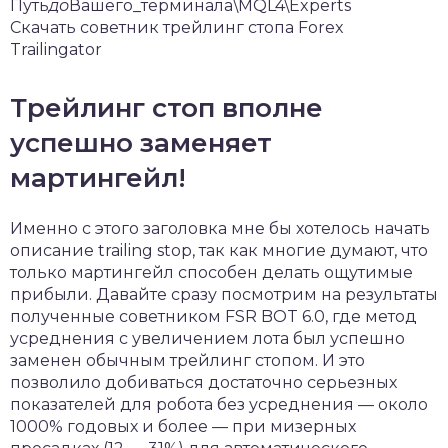
Путь
до
Вашего_терминала\MQL4\Experts
Скачать советник трейлинг стопа Forex
Trailingator
Трейлинг стоп вполне
успешно заменяет
мартингейл!
Именно с этого заголовка мне бы хотелось начать
описание trailing stop, так как многие думают, что
только мартингейл способен делать ощутимые
прибыли. Давайте сразу посмотрим на результаты
полученные советником FSR BOT 6.0, где метод
усреднения с увеличением лота был успешно
заменен обычным трейлинг стопом. И это
позволило добиваться достаточно серьезных
показателей для робота без усреднения — около
1000% годовых и более — при мизерных