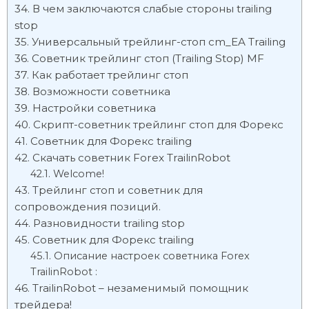
В чем заключаются слабые стороны trailing
stop
Универсальный трейлинг-стоп cm_EA Trailing
Советник трейлинг стоп (Trailing Stop) MF
Как работает трейлинг стоп
Возможности советника
Настройки советника
Скрипт-советник трейлинг стоп для Форекс
Советник для Форекс trailing
Скачать советник Forex TrailinRobot
Welcome!
Трейлинг стоп и советник для
сопровождения позиций.
Разновидности trailing stop
Советник для Форекс trailing
Описание настроек советника Forex
TrailinRobot :
TrailinRobot – незаменимый помощник
трейдера!