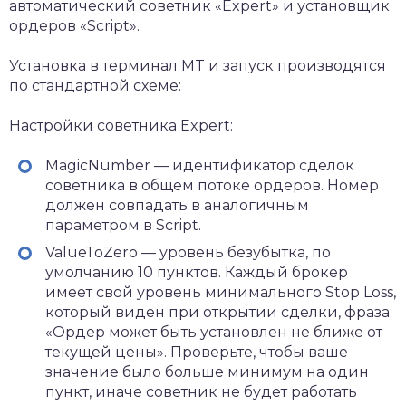
автоматический советник «Expert» и установщик
ордеров «Script».
Установка в терминал MT и запуск производятся
по стандартной схеме:
Настройки советника Expert:
MagicNumber — идентификатор сделок
советника в общем потоке ордеров. Номер
должен совпадать в аналогичным
параметром в Script.
ValueToZero — уровень безубытка, по
умолчанию 10 пунктов. Каждый брокер
имеет свой уровень минимального Stop Loss,
который виден при открытии сделки, фраза:
«Ордер может быть установлен не ближе от
текущей цены». Проверьте, чтобы ваше
значение было больше минимум на один
пункт, иначе советник не будет работать