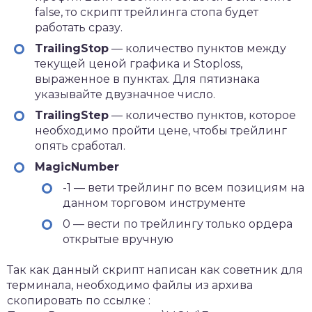
false, то скрипт трейлинга стопа будет
работать сразу.
TrailingStop
— количество пунктов между
текущей ценой графика и Stoploss,
выраженное в пунктах. Для пятизнака
указывайте двузначное число.
TrailingStep
— количество пунктов, которое
необходимо пройти цене, чтобы трейлинг
опять сработал.
MagicNumber
-1 — вети трейлинг по всем позициям на
данном торговом инструменте
0 — вести по трейлингу только ордера
открытые вручную
Так как данный скрипт написан как советник для
терминала, необходимо файлы из архива
скопировать по ссылке :