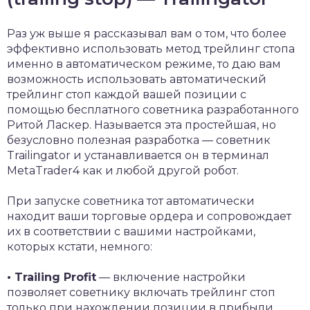
Раз уж выше я рассказывал вам о том, что более
эффективно использовать метод трейлинг стопа
именно в автоматическом режиме, то даю вам
возможность использовать автоматический
трейлинг стоп каждой вашей позиции с
помощью бесплатного советника разработанного
Ритой Ласкер. Называется эта простейшая, но
безусловно полезная разработка — советник
Trailingator и устанавливается он в терминал
MetaTrader4 как и любой другой робот.
При запуске советника тот автоматически
находит ваши торговые ордера и сопровождает
их в соответствии с вашими настройками,
которых кстати, немного:
• Trailing Profit
— включение настройки
позволяет советнику включать трейлинг стоп
только при нахождении позиции в прибыли.