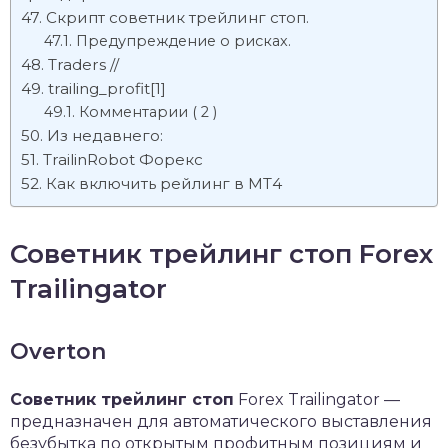
Скрипт советник трейлинг стоп.
Предупреждение о рисках.
Traders //
trailing_profit[1]
Комментарии ( 2 )
Из недавнего:
TrailinRobot Форекс
Как включить рейлинг в МТ4
Советник трейлинг стоп Forex
Trailingator
Overton
Советник трейлинг стоп
Forex Trailingator —
предназначен для автоматического выставления
безубытка по открытым профитным позициям и