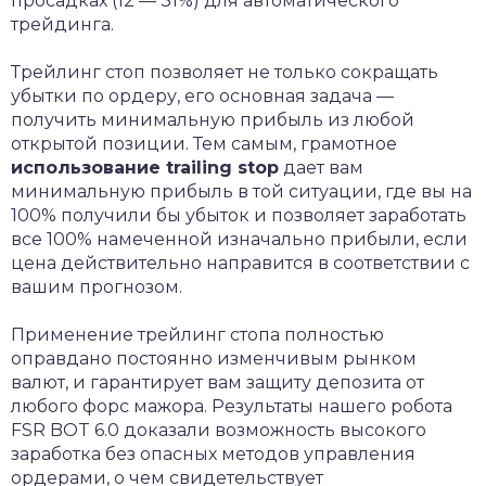
просадках (12 — 31%) для автоматического
трейдинга.
Трейлинг стоп позволяет не только сокращать
убытки по ордеру, его основная задача —
получить минимальную прибыль из любой
открытой позиции. Тем самым, грамотное
использование trailing stop
дает вам
минимальную прибыль в той ситуации, где вы на
100% получили бы убыток и позволяет заработать
все 100% намеченной изначально прибыли, если
цена действительно направится в соответствии с
вашим прогнозом.
Применение трейлинг стопа полностью
оправдано постоянно изменчивым рынком
валют, и гарантирует вам защиту депозита от
любого форс мажора. Результаты нашего робота
FSR BOT 6.0 доказали возможность высокого
заработка без опасных методов управления
ордерами, о чем свидетельствует