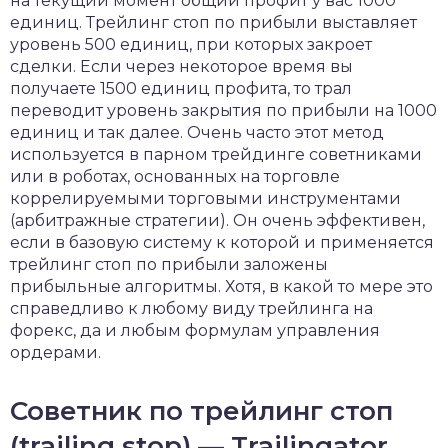
на текущий момент общий профит у вас 1000
единиц. Трейлинг стоп по прибыли выставляет
уровень 500 единиц, при которых закроет
сделки. Если через некоторое время вы
получаете 1500 единиц профита, то трал
переводит уровень закрытия по прибыли на 1000
единиц и так далее. Очень часто этот метод
используется в парном трейдинге советниками
или в роботах, основанных на торговле
коррелируемыми торговыми инструментами
(арбитражные стратегии). Он очень эффективен,
если в базовую систему к которой и применяется
трейлинг стоп по прибыли заложены
прибыльные алгоритмы. Хотя, в какой то мере это
справедливо к любому виду трейлинга на
форекс, да и любым формулам управления
ордерами.
Советник по трейлинг стоп
(trailing stop) — Trailingator