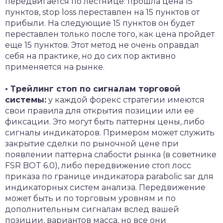
передвигается по лестнице: прошла цена 15
пунктов, stop loss переставлен на 15 пунктов от
прибыли. На следующие 15 пунктов он будет
переставлен только после того, как цена пройдет
еще 15 пунктов. Этот метод не очень оправдал
себя на практике, но до сих пор активно
применяется на рынке.
• Трейлинг стоп по сигналам торговой
системы:
у каждой форекс стратегии имеются
свои правила для открытия позиции или ее
фиксации. Это могут быть паттерны цены, либо
сигналы индикаторов. Примером может служить
закрытие сделки по рыночной цене при
появлении паттерна слабости рынка (в советнике
FSR BOT 6.0), либо передвижение стоп лосс
приказа по границе индикатора parabolic sar для
индикаторных систем анализа. Передвижение
может быть и по торговым уровням и по
дополнительным сигналам вслед вашей
позиции, вариантов масса, но все они