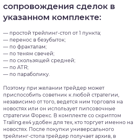
сопровождения сделок в
указанном комплекте:
— простой трейлинг-стоп от 1 пункта;
— перенос в безубыток;
— по фракталам;
— по теням свечей;
— по скользящей средней;
— по ATR;
— по параболику.
Поэтому при желании трейдер может
приспособить советник к любой стратегии,
независимо от того, ведется ним торговля на
новостях или он использует пипсовочные
стратегии Форекс. В комплекте со скриптом
Trailing.ex4 удобен для тех, кто торгует именно на
новостях. После покупки универсального
трейлинг-стопа трейдер получает архив, в