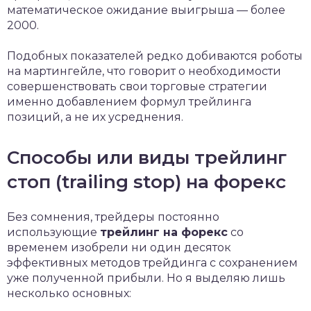
математическое ожидание выигрыша — более
2000.
Подобных показателей редко добиваются роботы
на мартингейле, что говорит о необходимости
совершенствовать свои торговые стратегии
именно добавлением формул трейлинга
позиций, а не их усреднения.
Способы или виды трейлинг
стоп (trailing stop) на форекс
Без сомнения, трейдеры постоянно
использующие
трейлинг на форекс
со
временем изобрели ни один десяток
эффективных методов трейдинга с сохранением
уже полученной прибыли. Но я выделяю лишь
несколько основных: