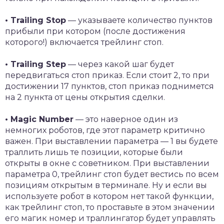
• Trailing Stop
— указываете количество пунктов
прибыли при котором (после достижения
которого!) включается трейлинг стоп.
• Trailing Step
— через какой шаг будет
передвигаться стоп приказ. Если стоит 2, то при
достижении 17 пунктов, стоп приказ поднимется
на 2 пункта от цены открытия сделки.
• Magic Number
— это наверное один из
немногих роботов, где этот параметр критично
важен. При выставлении параметра — 1 вы будете
траллить лишь те позиции, которые были
открыты в окне с советником. При выставлении
параметра 0, трейлинг стоп будет вестись по всем
позициям открытым в терминале. Ну и если вы
используете робот в котором нет такой функции,
как трейлинг стоп, то проставьте в этом значении
его магик номер и траллингатор будет управлять