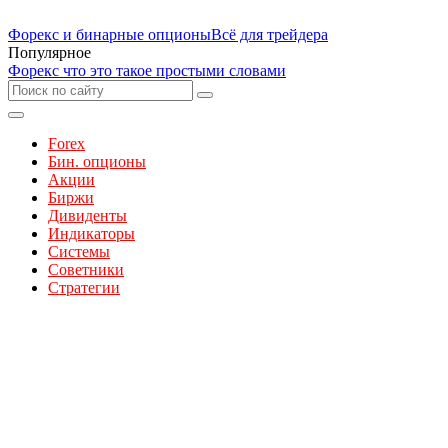
Форекс и бинарные опционы
Всё для трейдера
Популярное
Форекс что это такое простыми словами
Forex
Бин. опционы
Акции
Биржи
Дивиденты
Индикаторы
Системы
Советники
Стратегии