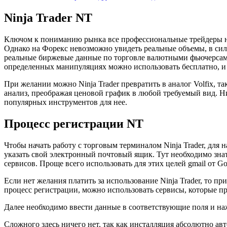
Ninja Trader NT
Ключом к пониманию рынка все профессиональные трейдеры наз
Однако на Форекс невозможно увидеть реальные объемы, в силу
реальные биржевые данные по торговле валютными фьючерсами.
определенных манипуляциях можно использовать бесплатно, и 
При желании можно Ninja Trader превратить в аналог Volfix, 
анализ, преображая ценовой график в любой требуемый вид. Ни
популярных инструментов для нее.
Процесс регистрации NT
Чтобы начать работу с торговым терминалом Ninja Trader, для н
указать свой электронный почтовый ящик. Тут необходимо зна
сервисов. Проще всего использовать для этих целей gmail от Go
Если нет желания платить за использование Ninja Trader, то п
процесс регистрации, можно использовать сервисы, которые пред
Далее необходимо ввести данные в соответствующие поля и на
Сложного здесь ничего нет, так как инсталляция абсолютно ав