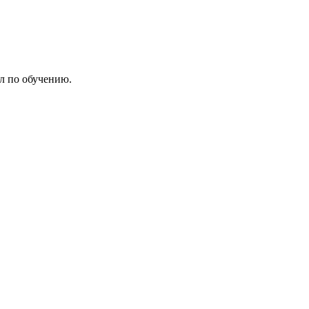
л по обучению.