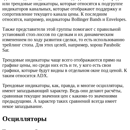
или трендовые индикаторы, которые относятся к подгруппе
индикаторов канальных, которые отображают поддержку и
сопротивление текущего канала цены. К последним
относятся, например, индикаторы Bollinger Bands и Envelopes.
Также представители этой группы помогают с правильной
установкой стоп-лоссов по сделкам и их динамическим
изменением по ходу развития сделки, то есть использованию
трейлинг стопа. Для этих целей, например, хорош Parabolic
Sar.
Трендовые индикаторы чаще всего отображаются прямо на
графике цены, но среди них есть и те, у кого есть свои
графики, которые будут видны в отдельном окне под ценой. К
таким относится ADX.
Трендовые индикаторы, как, правда, и многие осцилляторы,
имеют запаздывающий характер. Ведь они делают расчёты,
сравнивая текущие значения цен с какими-то значениями
предыдущими. А характер таких сравнений всегда имеет
некое запаздывание.
Осцилляторы