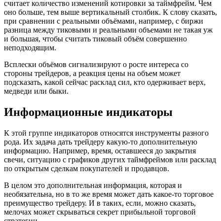
считает количество изменений котировки за таймфрейм. Чем
оно больше, тем выше вертикальный столбик. К слову сказать,
при сравнении с реальными объёмами, например, с биржи
разница между тиковыми и реальными объемами не такая уж
и большая, чтобы считать тиковый объём совершенно
неподходящим.
Всплески объёмов сигнализируют о росте интереса со
стороны трейдеров, а реакция цены на объем может
подсказать, какой сейчас расклад сил, кто одерживает верх,
медведи или быки.
Информационные индикаторы
К этой группе индикаторов относятся инструменты разного
рода. Их задача дать трейдеру какую-то дополнительную
информацию. Например, время, оставшееся до закрытия
свечи, ситуацию с графиков других таймфреймов или расклад
по открытым сделкам покупателей и продавцов.
В целом это дополнительная информация, которая и
необязательна, но в то же время может дать какое-то торговое
преимущество трейдеру. И в таких, если, можно сказать,
мелочах может скрываться секрет прибыльной торговой
стратегии.