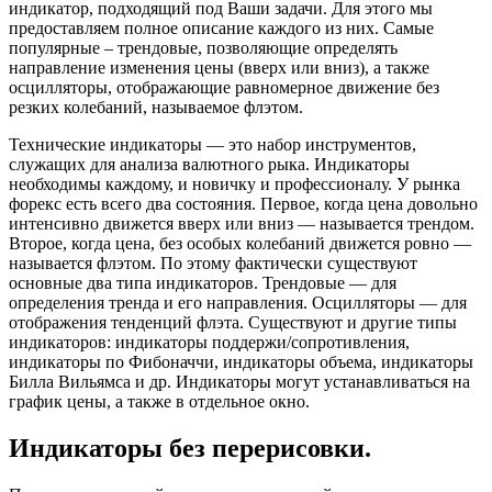
индикатор, подходящий под Ваши задачи. Для этого мы
предоставляем полное описание каждого из них. Самые
популярные – трендовые, позволяющие определять
направление изменения цены (вверх или вниз), а также
осцилляторы, отображающие равномерное движение без
резких колебаний, называемое флэтом.
Технические индикаторы — это набор инструментов,
служащих для анализа валютного рыка. Индикаторы
необходимы каждому, и новичку и профессионалу. У рынка
форекс есть всего два состояния. Первое, когда цена довольно
интенсивно движется вверх или вниз — называется трендом.
Второе, когда цена, без особых колебаний движется ровно —
называется флэтом. По этому фактически существуют
основные два типа индикаторов. Трендовые — для
определения тренда и его направления. Осцилляторы — для
отображения тенденций флэта. Существуют и другие типы
индикаторов: индикаторы поддержи/сопротивления,
индикаторы по Фибоначчи, индикаторы объема, индикаторы
Билла Вильямса и др. Индикаторы могут устанавливаться на
график цены, а также в отдельное окно.
Индикаторы без перерисовки.