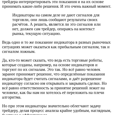
трейдера интерпретировать эти показания и на их основе
принимать какие-либо решения. И это очень важный момент.
Индикаторы на самом деле не дают сигналов для
торговли, они лишь сообщают результаты своих
расчётов. А решить, является ли это сигналов или
нет, должен сам трейдер, опираясь на контекст
рынка, текущую ситуацию.
Ведь одно и то же показание индикатора в разных рыночных
ситуациях может оказаться как прибыльным сигналом, так и
сигналом ложным.
Да, кто-то может сказать, что ведь есть торговые роботы,
которые созданы, например, на основе индикаторов и
торгуют по их сигналам. Это так. Но всё равно человек
заранее принимает решение, что определённые показания
индикатора будет считать сигналами, и даёт разрешение
индикатору согласно им открывать и закрывать сделки. Но
всё равно ответственность за принятие решений лежит на
человеке, как бы нам ни хотелось её переложить на плечи
алгоритма.
Но при этом индикаторы значительно облегчают задачу
трейдеру, делая процесс анализа крайне удобным, наглядным,