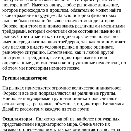
повторению”. Имеется ввиду, любое рыночное движение,
которое происходило в прошлом, обязательно может найти
свое отражение в будущем. За всю историю финансовых
рынков было создано большое количество индикаторов
Форекс, при этом они применялись различными именитыми
трейдерами, который сколотили свое состояние именно на
рынке. Стоит отметить, что индикаторы очень популярны
именно среди начинающих трейдеров, так как они помогают
ему наглядно видеть условия рынка и проще оценивать
рыночную ситуацию. Естественно, как и любой другой
инструмент трейдинга, все индикаторы имеют свои
определенные достоинства и конструктивные недостатки, но
об этом мы поговорим немного позже.
Группы индикаторов
На рынках применяется огромное количество индикаторов
Форекс и все они подразделяются на различные группы.
Наиболее популярными группами индикаторов считаются:
осцилляторы, трендовые, объемные, индикаторы Вилльямса.
Давайте рассмотрим каждую из этих групп.
Осцилляторы
. Являются одной из наиболее популярных
представителей индикаторного мира. Очень часто их
называют опережающими, так как они двигаются вслед за