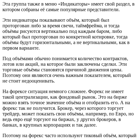
Эта группа также в меню «Индикаторы» имеет свой раздел, в
котором собраны её самые популярные представители.
Эти индикаторы показывают объём, который был
проторгован либо за время свечи, таймфрейма, и тогда
объёмы рисуются вертикально под каждым баром, либо
который был проторгован по конкретной котировке, тогда
объёмы будут горизонтальными, а не вертикальными, как в
первом варианте.
Под объёмами обычно понимается количество контрактов,
лотов или акций, на которое были заключены сделки. Эти
торговые объёмы становятся причиной движения цены.
Поэтому они являются очень важным показателем, который
не стоит недооценивать.
На форексе ситуация немного сложнее. Форекс не имеет
такой централизации, как фондовый рынок. Это на бирже
можно взять точное значение объёма и отобразить его. А на
форекс так не получится. Брокер, через которого торгует
трейдер, может показать свои объёмы, например, по Евро, но
ведь евро ещё торгуют на биржах, у других брокеров, в
банках, в крупных корпорациях и так далее.
Поэтому на форекс часто используют тиковый объём, который