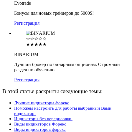
Evotrade
Бонусы для новых трейдеров до 5000$!
Регистрация
☆☆☆☆☆
★★★★★
BINARIUM
Лучший брокер по бинарным опционам. Огромный
раздел по обучению.
Регистрация
В этой статье раскрыты следующие темы:
Лучшие индикаторы форекс
Поможем настроить для работы выбранный Вами
индикатор.
Индикаторы без перерисовки.
Виды индикаторов Форекс
Виды индикаторов форекс