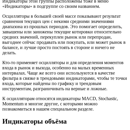
Индикаторы этой группы расположены тоже в меню
«Индикаторы» в подгруппе со своим названием.
Осцилляторы в большей своей массе показывают результат
сравнения текущих цен с некими средними значениями
диапазона из прошлых периодов. Это помогает определить,
завышены или занижены текущие котировки относительно
средних значений, перекуплен рынок или перепродан,
выгоднее сейчас продавать или покупать, или может рынок в
балансе, и лучше просто постоять в стороне и ничего не
делать.
Кто-то применяет осцилляторы и для определения моментов
входа в рынок и выхода, особенно на малых временных
интервалах. Чаще же всего они используются в качестве
фильтра в связке в трендовыми индикаторами, чтобы те точки
входа, которые найдены по графику и трендовым
инструментам, разграничивать на верные и ложные.
К осцилляторам относятся индикаторы MACD, Stochastic,
Momentum и многие другие, с которыми можно
познакомиться в нашем специальном разделе.
Индикаторы объёма