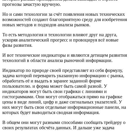
прогнозы зачастую вручную.
Но и сами технологии за счёт появления новых технических
возможностей создают благоприятную среду для изобретения
новых методов и подходов анализа рынков.
То есть методология и технологии влияют друг на друга,
ускоряя аналитический прогресс и провоцируя всё новые
фазы развития.
И вот технические индикаторы и являются детищем развития
технологий в области анализа рыночной информации.
Индикатор по природе своей представляет из себя формулу,
задача которой переварить указанную информацию с рынка,
обработать её и выдать в заранее заданной форме
пользователю. и форма может быть самой разной. У
индикаторов могут быть свои графики с линиями и
гистограммами. Они могут отображаться прямо на графике
цены в виде линий, цифр и даже сигнальных указателей. У
них могут быть свои отдельные информационные панели, на
которых будет выводиться сводная информация.
В общем они могут разными способами сообщать трейдеру о
своих результатах обсчёта данных. И дальше уже задача