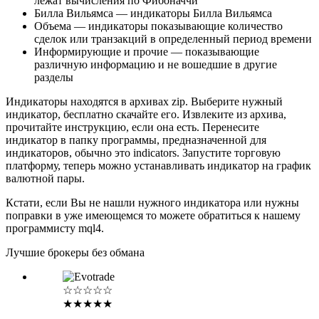
лежат вычисления по Фибоначчи
Билла Вильямса — индикаторы Билла Вильямса
Объема — индикаторы показывающие количество
сделок или транзакций в определенный период времени
Информирующие и прочие — показывающие
различную информацию и не вошедшие в другие
разделы
Индикаторы находятся в архивах zip. Выберите нужный
индикатор, бесплатно скачайте его. Извлеките из архива,
прочитайте инструкцию, если она есть. Перенесите
индикатор в папку программы, предназначенной для
индикаторов, обычно это indicators. Запустите торговую
платформу, теперь можно устанавливать индикатор на график
валютной пары.
Кстати, если Вы не нашли нужного индикатора или нужны
поправки в уже имеющемся то можете обратиться к нашему
программисту mql4.
Лучшие брокеры без обмана
☆☆☆☆☆
★★★★★