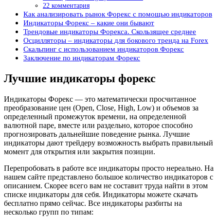
22 комментария
Как анализировать рынок Форекс с помощью индикаторов
Индикаторы Форекс – какие они бывают
Трендовые индикаторы Форекса. Скользящее среднее
Осцилляторы – индикаторы для бокового тренда на Forex
Скальпинг с использованием индикаторов Форекс
Заключение по индикаторам Форекс
Лучшие индикаторы форекс
Индикаторы Форекс — это математически просчитанное
преобразование цен (Open, Close, High, Low) и объемов за
определенный промежуток времени, на определенной
валютной паре, вместе или раздельно, которое способно
прогнозировать дальнейшие поведение рынка. Лучшие
индикаторы дают трейдеру возможность выбрать правильный
момент для открытия или закрытия позиции.
Перепробовать в работе все индикаторы просто нереально. На
нашем сайте представлено большое количество индикаторов с
описанием. Скорее всего вам не составит труда найти в этом
списке индикаторы для себя. Индикаторы можете скачать
бесплатно прямо сейчас. Все индикаторы разбиты на
несколько групп по типам: