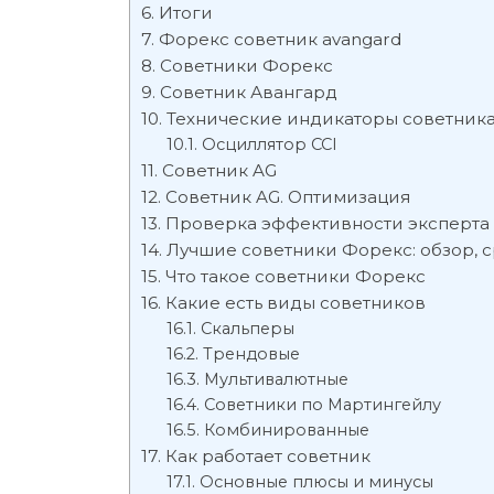
Итоги
Форекс советник avangard
Советники Форекс
Советник Авангард
Технические индикаторы советник
Осциллятор CCI
Советник AG
Советник AG. Оптимизация
Проверка эффективности эксперта
Лучшие советники Форекс: обзор, 
Что такое советники Форекс
Какие есть виды советников
Скальперы
Трендовые
Мультивалютные
Советники по Мартингейлу
Комбинированные
Как работает советник
Основные плюсы и минусы