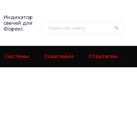
Индикатор
свечей для
Форекс
Системы
Советники
Стратегии