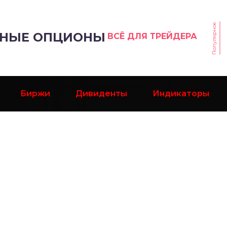
Популярное
РНЫЕ ОПЦИОНЫ
ВСЁ ДЛЯ ТРЕЙДЕРА
Биржи
Дивиденты
Индикаторы