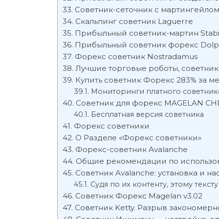
Советник-сеточник с мартингейлом
Скальпинг советник Laguerre
Прибыльный советник-мартин Stabi
Прибыльный советник форекс Dolp
Форекс советник Nostradamus
Лучшие торговые роботы, советни
Купить советник Форекс 283% за ме
Мониторинги платного советник
Советник для форекс MAGELAN C
Бесплатная версия советника
Форекс советники
О Разделе «Форекс советники»
Форекс-советник Avalanche
Общие рекомендации по использо
Советник Avalanche: установка и н
Судя по их контенту, этому тексту
Советник Форекс Magelan v3.02
Советник Ketty. Разрыв закономерн