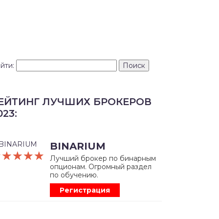
йти:
ЕЙТИНГ ЛУЧШИХ БРОКЕРОВ
023:
BINARIUM
☆☆☆☆☆
★★★★★
Лучший брокер по бинарным
опционам. Огромный раздел
по обучению.
Регистрация