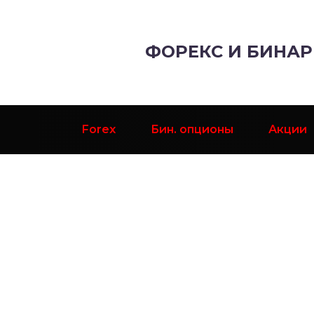
ФОРЕКС И БИНА
Forex
Бин. опционы
Акции