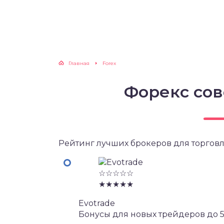
Главная
Forex
Форекс сов
Рейтинг лучших брокеров для торговл
☆☆☆☆☆
★★★★★
Evotrade
Бонусы для новых трейдеров до 