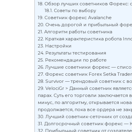
Обзор лучших советников Форекс: 
Советы по выбору
Советник форекс Avalanche
Очень дорогой и прибыльный форе
Алгоритм работы советника
Краткая характеристика робота Inn
Настройки
Результаты тестирования
Рекомендации по работе
Лучшие советники форекс — список
Форекс советник Forex Setka Trade
Survivor — трендовый советник с 
VelociGr > Данный советник являет
парах. Суть его торговли заключается 
минус, по алгоритму, открывается нова
продолжается, пока все ордера не зак
Лучший советник-сеточник от созда
Долгосрочный советник форекс — 
Прибыльный советник от создателей