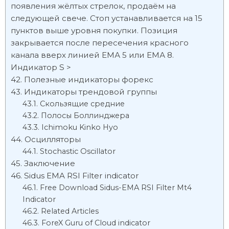
появления жёлтых стрелок, продаём на
следующей свече. Стоп устанавливается на 15
пунктов выше уровня покупки. Позиция
закрывается после пересечения красного
канала вверх линией ЕМА 5 или ЕМА 8.
Индикатор S >
Полезные индикаторы форекс
Индикаторы трендовой группы
Скользящие средние
Полосы Боллинджера
Ichimoku Kinko Hyo
Осцилляторы
Stochastic Oscillator
Заключение
Sidus EMA RSI Filter indicator
Free Download Sidus-EMA RSI Filter Mt4
Indicator
Related Articles
ForeX Guru of Cloud indicator