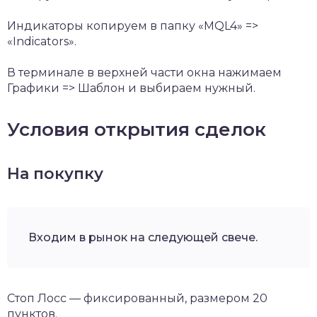
Индикаторы копируем в папку «MQL4» =>
«Indicators».
В терминале в верхней части окна нажимаем
Графики => Шаблон и выбираем нужный.
Условия открытия сделок
На покупку
Входим в рынок на следующей свече.
Стоп Лосс — фиксированный, размером 20
пунктов.