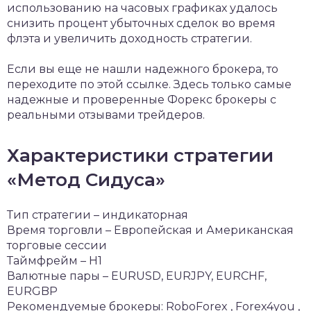
использованию на часовых графиках удалось
снизить процент убыточных сделок во время
флэта и увеличить доходность стратегии.
Если вы еще не нашли надежного брокера, то
переходите по этой ссылке. Здесь только самые
надежные и проверенные Форекс брокеры с
реальными отзывами трейдеров.
Характеристики стратегии
«Метод Сидуса»
Тип стратегии – индикаторная
Время торговли – Европейская и Американская
торговые сессии
Таймфрейм – H1
Валютные пары – EURUSD, EURJPY, EURCHF,
EURGBP
Рекомендуемые брокеры: RoboForex , Forex4you ,