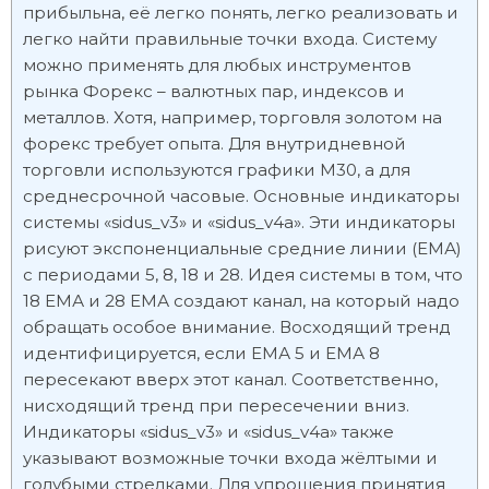
прибыльна, её легко понять, легко реализовать и
легко найти правильные точки входа. Систему
можно применять для любых инструментов
рынка Форекс – валютных пар, индексов и
металлов. Хотя, например, торговля золотом на
форекс требует опыта. Для внутридневной
торговли используются графики М30, а для
среднесрочной часовые. Основные индикаторы
системы «sidus_v3» и «sidus_v4a». Эти индикаторы
рисуют экспоненциальные средние линии (ЕМА)
с периодами 5, 8, 18 и 28. Идея системы в том, что
18 ЕМА и 28 ЕМА создают канал, на который надо
обращать особое внимание. Восходящий тренд
идентифицируется, если ЕМА 5 и ЕМА 8
пересекают вверх этот канал. Соответственно,
нисходящий тренд при пересечении вниз.
Индикаторы «sidus_v3» и «sidus_v4a» также
указывают возможные точки входа жёлтыми и
голубыми стрелками. Для упрощения принятия