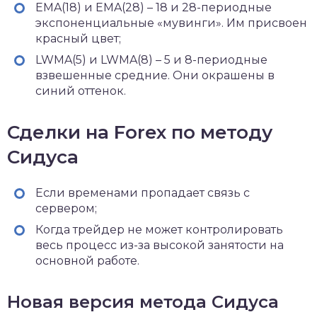
EMA(18) и EMA(28) – 18 и 28-периодные
экспоненциальные «мувинги». Им присвоен
красный цвет;
LWMA(5) и LWMA(8) – 5 и 8-периодные
взвешенные средние. Они окрашены в
синий оттенок.
Сделки на Forex по методу
Сидуса
Если временами пропадает связь с
сервером;
Когда трейдер не может контролировать
весь процесс из-за высокой занятости на
основной работе.
Новая версия метода Сидуса