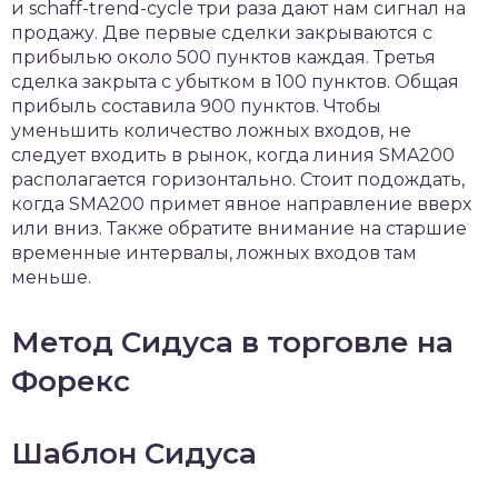
и schaff-trend-cycle три раза дают нам сигнал на
продажу. Две первые сделки закрываются с
прибылью около 500 пунктов каждая. Третья
сделка закрыта с убытком в 100 пунктов. Общая
прибыль составила 900 пунктов. Чтобы
уменьшить количество ложных входов, не
следует входить в рынок, когда линия SMA200
располагается горизонтально. Стоит подождать,
когда SMA200 примет явное направление вверх
или вниз. Также обратите внимание на старшие
временные интервалы, ложных входов там
меньше.
Метод Сидуса в торговле на
Форекс
Шаблон Сидуса