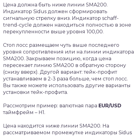
Цена должна быть ниже линии SMA200.
Индикатор Sidus должен сформировать
сигнальную стрелку вниз. Индикатор schaff-
trend-cycle должен находиться полностью в зоне
перекупленности выше уровня 100,00.
Стоп лосс размещаем чуть выше последнего
уровня сопротивления или на линии индикатора
SMA200. Закрываем позицию, когда цена
пересекает линию SMA200 в обратную сторону
(снизу вверх). Другой вариант: тейк-профит
устанавливаем в 2-3 раза больше, чем стоп лосс.
Вы также можете использовать другие варианты
установки тейк-профита.
Рассмотрим пример: валютная пара
EUR/USD
таймфрейм – Н1.
Цена находится ниже линии SMA200. На
рассматриваемом промежутке индикаторы Sidus