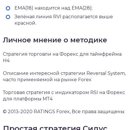
EMA(18) находится над EMA(28);
Зелёная линия RVI располагается выше
красной.
Личное мнение о методике
Стратегия торговли на Форекс для таймфрейма
H4
Описание интересной стратегии Reversal System,
часто применяемой на рынке Forex
Торговая стратегия с индикатором RSI на Форекс
для платформы МТ4
© 2013-2020 RATINGS Forex, Все права защищены
Простая стратегия Сидус