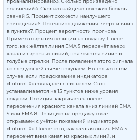
проанализировано3. Сколько произведено
сравнений4. Сколько найдено похожих блоков
свечей 5. Процент схожести наилучшего
совпадения6. Потенциал движения вверх и вниз
в пунктах7. Процент вероятности прогноза
Пример открытия позиции на покупку. После
того, как жёлтая линия ЕМА 5 пересечёт вверх
канал из красных линий, появляются синие и
голубые стрелки. После появления этого сигнала
на следующей свече покупаем. Но только в том
случае, если предсказание индикатора
«FuturoFX» совпадает с сигналом. Стоп
устанавливается на 15 пунктов ниже уровня
покупки. Позиция закрывается после
пересечения красного канала вниз линией ЕМА
5 или ЕМА 8. Позицию на продажу тоже
открываем с учётом показаний индикатора
«FuturoFX». После того, как жёлтая линия ЕМА 5
пересечёт вниз канал из красных линий, и