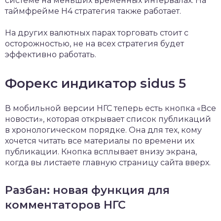
системе на меньших временных интервалах. На
таймфрейме H4 стратегия также работает.
На других валютных парах торговать стоит с
осторожностью, не на всех стратегия будет
эффективно работать.
Форекс индикатор sidus 5
В мобильной версии НГС теперь есть кнопка «Все
новости», которая открывает список публикаций
в хронологическом порядке. Она для тех, кому
хочется читать все материалы по времени их
публикации. Кнопка всплывает внизу экрана,
когда вы листаете главную страницу сайта вверх.
Разбан: новая функция для
комментаторов НГС