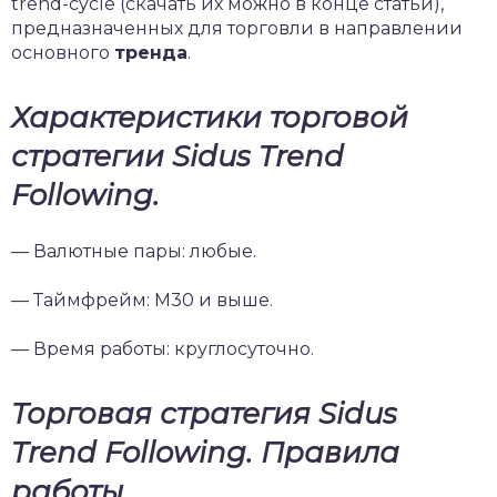
trend-cycle (скачать их можно в конце статьи),
предназначенных для торговли в направлении
основного
тренда
.
Характеристики торговой
стратегии
Sidus
Trend
Following.
— Валютные пары: любые.
— Таймфрейм: М30 и выше.
— Время работы: круглосуточно.
Торговая стратегия Sidus
Trend Following
. Правила
работы.