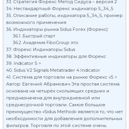
Стратегия Форекс Метод Сидуса – версия 2
Нестандартный Форекс индикатор 5_34_5
Описание работы, индикатора 5_34_5, пример
возможного применения
Индикаторы рынка Sidus Forex (Форекс)
Быстрый старт
Академия FiboGroup это:
Форекс Индикаторы Sidus
Эффективные индикаторы для Форекс
Indicator S >
Sidus V2 Signals Metatrader 4 Indicator
Система для торговли на рынке Форекс «S >
Автор: Евгений Абрамович Эта простая система
основана на четырёх скользящих средних и
предназначена для внутридневной или
среднесрочной торговли. Самое большое
преимущество «Sidus Method» является то, что нет
необходимости для добавления дополнительных
фильтров. Торговля по этой системе очень