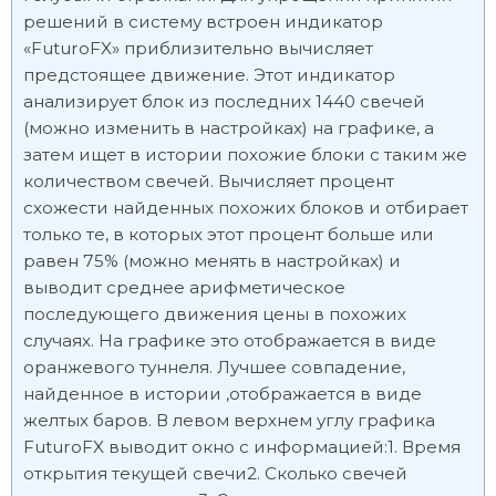
решений в систему встроен индикатор
«FuturoFX» приблизительно вычисляет
предстоящее движение. Этот индикатор
анализирует блок из последних 1440 свечей
(можно изменить в настройках) на графике, а
затем ищет в истории похожие блоки с таким же
количеством свечей. Вычисляет процент
схожести найденных похожих блоков и отбирает
только те, в которых этот процент больше или
равен 75% (можно менять в настройках) и
выводит среднее арифметическое
последующего движения цены в похожих
случаях. На графике это отображается в виде
оранжевого туннеля. Лучшее совпадение,
найденное в истории ,отображается в виде
желтых баров. В левом верхнем углу графика
FuturoFX выводит окно с информацией:1. Время
открытия текущей свечи2. Сколько свечей