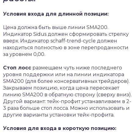
Условия входа для длинной позиции:
Цена должна быть выше линии SMA200.
Индикатор Sidus должен сформировать стрелку
вверх. Индикатор schaff-trend-cycle должен
находиться полностью в зоне перепроданности
за уровнем 0,00.
Стоп лосс
размещаем чуть ниже последнего
уровня поддержки или на линии индикатора
SMA200 (для более консервативных трейдеров).
Закрываем позицию, когда цена пересекает
линию SMA200 в обратную сторону (сверху вниз).
Другой вариант: тейк-профит устанавливаем в 2-
3 раза больше стоп лосса. Можно использовать и
другие варианты установки тейк-профита.
Условия для входа в короткую позицию: