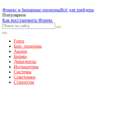
Форекс и бинарные опционы
Всё для трейдера
Популярное
Как восстановить Форекс
Forex
Бин. опционы
Акции
Биржи
Дивиденты
Индикаторы
Системы
Советники
Стратегии