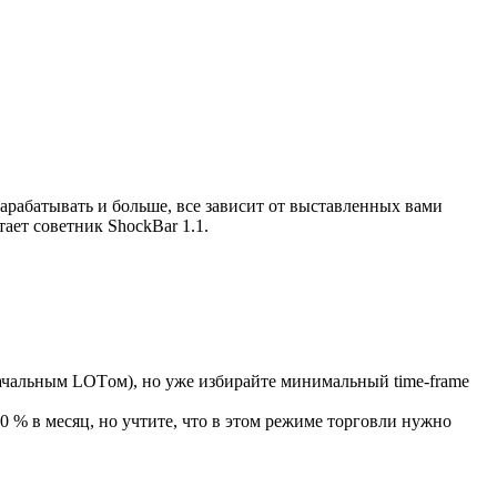
арабатывать и больше, все зависит от выставленных вами
ает советник ShockBar 1.1.
ачальным LOTом), но уже избирайте минимальный time-frame
0 % в месяц, но учтите, что в этом режиме торговли нужно