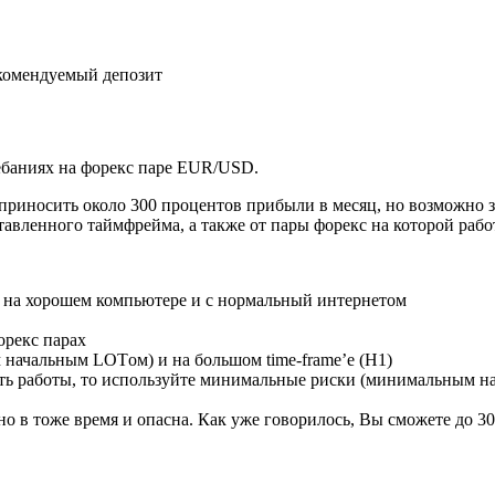
екомендуемый депозит
ебаниях на форекс паре EUR/USD.
приносить около 300 процентов прибыли в месяц, но возможно з
тавленного таймфрейма, а также от пары форекс на которой работ
ь на хорошем компьютере и с нормальный интернетом
орекс парах
начальным LOTом) и на большом time-frame’е (Н1)
ть работы, то используйте минимальные риски (минимальным н
о в тоже время и опасна. Как уже говорилось, Вы сможете до 30