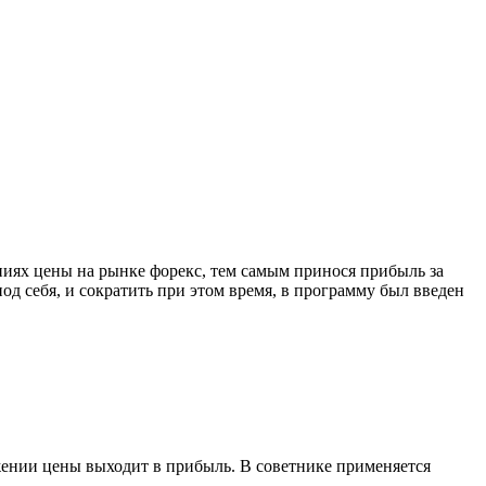
ниях цены на рынке форекс, тем самым принося прибыль за
д себя, и сократить при этом время, в программу был введен
жении цены выходит в прибыль. В советнике применяется