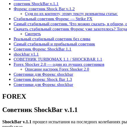
советник ShockBar v.1.1
Форекс советник Shock Bar v.1.2
Судя по их контенту, этому тексту релевантны статьи:
Стабильный советник Форекс — Strike FX
Самый стабильный советник. Что можно сказать, в общем, 
Скачать стабильный советник Форекс уже захотелось? Тогда
Смотреть
Реальный стабильный советник без слива
Самый стабильный и прибыльный советник
Советник Форекс ShockBar 1.1
shockbar v1.1
СОВЕТНИК TURBOMAX 1.1 / SHOCKBAR 1.1
Forex Shocker 2.0 — один из лучших советников
Описание настроек Forex Shocker 2.0
Советники для Форекс shockbar
Советник форекс Shock Bar 1.3
Советники для Форекс shockbar
FOREX
Советник ShockBar v.1.1
ShockBar v.1.1
прошел испытания на последних колебаниях рын
прибылью.