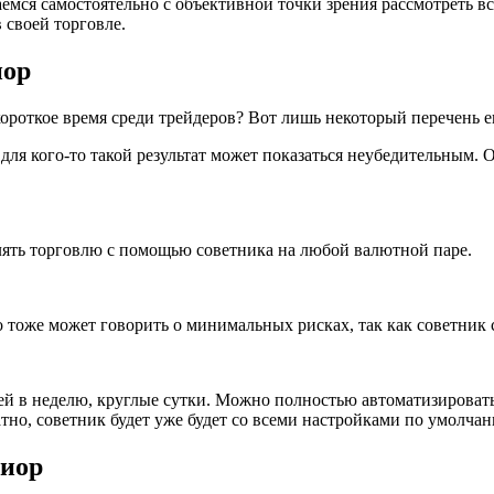
аемся самостоятельно с объективной точки зрения рассмотреть вс
 своей торговле.
иор
 короткое время среди трейдеров? Вот лишь некоторый перечень 
для кого-то такой результат может показаться неубедительным. О
ять торговлю с помощью советника на любой валютной паре.
 тоже может говорить о минимальных рисках, так как советник 
ей в неделю, круглые сутки. Можно полностью автоматизировать
латно, советник будет уже будет со всеми настройками по умолча
риор