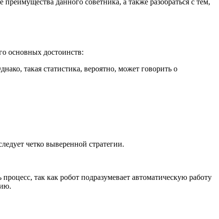
е преимущества данного советника, а также разобраться с тем,
его основных достоинств:
днако, такая статистика, вероятно, может говорить о
следует четко выверенной стратегии.
 процесс, так как робот подразумевает автоматическую работу
нию.