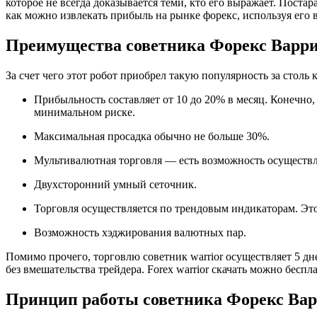
которое не всегда доказывается теми, кто его выражает. Постар
как можно извлекать прибыль на рынке форекс, используя его в
Преимущества советника Форекс Варр
За счет чего этот робот приобрел такую популярность за столь
Прибыльность составляет от 10 до 20% в месяц. Конечно, 
минимальном риске.
Максимальная просадка обычно не больше 30%.
Мультивалютная торговля — есть возможность осуществл
Двухсторонний умный сеточник.
Торговля осуществляется по трендовым индикаторам. Это
Возможность хэджирования валютных пар.
Помимо прочего, торговлю советник warrior осуществляет 5 дн
без вмешательства трейдера. Forex warrior скачать можно бесп
Принцип работы советника Форекс Ва