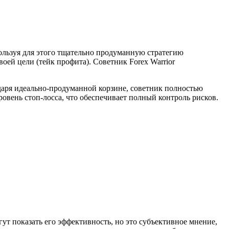
ользуя для этого тщательно продуманную стратегию
ей цели (тейк профита). Советник Forex Warrior
годаря идеально-продуманной корзине, советник полностью
овень стоп-лосса, что обеспечивает полный контроль рисков.
т показать его эффективность, но это субъективное мнение,