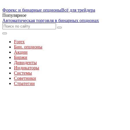
Форекс и бинарные опционы
Всё для трейдера
Популярное
Автоматическая торговля в бинарных опционах
Forex
Бин. опционы
Акции
Биржи
Дивиденты
Индикаторы
Системы
Советники
Стратегии