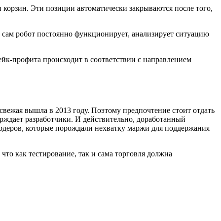
и корзин. Эти позиции автоматически закрываются после того,
а сам робот постоянно функционирует, анализирует ситуацию
ейк-профита происходит в соответствии с направлением
, свежая вышла в 2013 году. Поэтому предпочтение стоит отдать
ерждает разработчики. И действительно, доработанный
а ордеров, которые порождали нехватку маржи для поддержания
что как тестирование, так и сама торговля должна