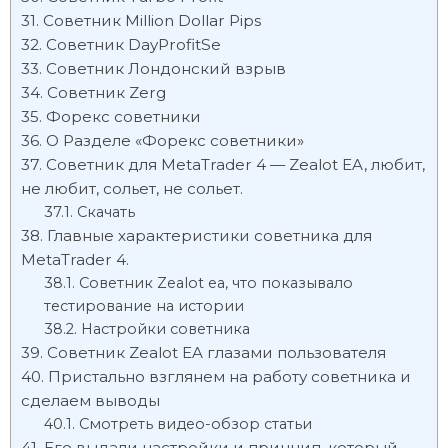
Советник Million Dollar Pips
Советник DayProfitSe
Cоветник Лондонский взрыв
Советник Zerg
Форекс советники
О Разделе «Форекс советники»
Советник для MetaTrader 4 — Zealot EA, любит,
не любит, сольет, не сольет.
Скачать
Главные характеристики советника для
MetaTrader 4.
Советник Zealot ea, что показывало
тестирование на истории
Настройки советника
Советник Zealot EA глазами пользователя
Пристально взглянем на работу советника и
сделаем выводы
Смотреть видео-обзор статьи
Его выдали настройки и принцип, который