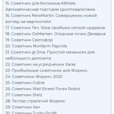
Советник для биткоина AlliHeik.
Автоматическая торговля криптовалютами
Советник NewMartin. Совершенно новый
взгляд на мартингейл
Советник Ten. Улов прибыли сеткой ордеров
Советник DeMarker. Опорные точки Демарка
Советник Светофор
Советник Nonfarm Payrolls
Советник gl 2ma. Простой механизм для
небольшого депозита
Советник на усреднении Xarax
Прибыльные советники для Форекс.
Советники Форекс 2020
Советник Cobra
Советник Wall Street Forex Robot
Советник Stelz
Тестер стратегий Форекс
Советник Ilan
Советник Turbo Profit