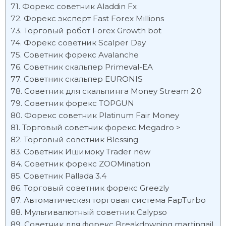
Форекс советник Aladdin Fx
Форекс эксперт Fast Forex Millions
Торговый робот Forex Growth bot
Форекс советник Scalper Day
Советник форекс Avalanche
Советник скальпер Primeval-EA
Советник скальпер EURONIS
Советник для скальпинга Money Stream 2.0
Советник форекс TOPGUN
Форекс советник Platinum Fair Money
Торговый советник форекс Megadro >
Торговый советник Blessing
Советник Ишимоку Trader new
Советник форекс ZOOMination
Советник Pallada 3.4
Торговый советник форекс Greezly
Автоматическая торговая система FapTurbo
Мультивалютный советник Calypso
Советник для форекс Breakdowning martingail