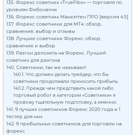
Форекс советник «TrueFibo» — торговля по
уровням Фибоначчи
Форекс советник Манхэттен ПРО [версия 4.5]
Форекс советники для МТ4: обзор,
сравнение, выбор и отзывы
Лучшие советники Форекс: обзор,
сравнение и выбор
Разгон депозита на Форекс. Лучший
советник для разгона
Советники, так же называют:
Что должен делать трейдер, что бы
советники продолжали приносить прибыль:
Прежде чем представить какой либо
торговый робот в категории «Советники» я
провожу тщательную подготовку, а именно:
9 лучших советников Форекс 2020 года и 1
тестер для них
9 прибыльных советников для торговли на
форекс