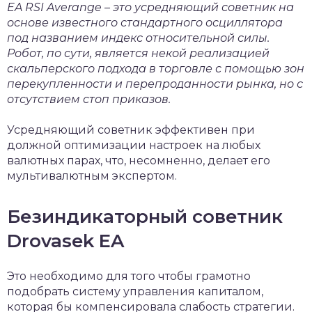
EA RSI Averange – это усредняющий советник на
основе известного стандартного осциллятора
под названием индекс относительной силы.
Робот, по сути, является некой реализацией
скальперского подхода в торговле с помощью зон
перекупленности и перепроданности рынка, но с
отсутствием стоп приказов.
Усредняющий советник эффективен при
должной оптимизации настроек на любых
валютных парах, что, несомненно, делает его
мультивалютным экспертом.
Безиндикаторный советник
Drovasek EA
Это необходимо для того чтобы грамотно
подобрать систему управления капиталом,
которая бы компенсировала слабость стратегии.