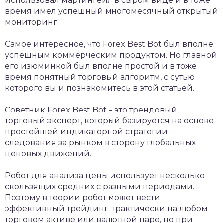
использовал мартингейл в сыром виде и в тоже
время имел успешный многомесячный открытый
мониторинг.
Самое интересное, что Forex Best Bot был вполне
успешным коммерческим продуктом. Но главной
его изюминкой был вполне простой и в тоже
время понятный торговый алгоритм, с сутью
которого вы и познакомитесь в этой статьей.
Советник Forex Best Bot – это трендовый
торговый эксперт, который базируется на основе
простейшей индикаторной стратегии
следования за рынком в сторону глобальных
ценовых движений.
Робот для анализа цены использует несколько
скользящих средних с разными периодами.
Поэтому в теории робот может вести
эффективный трейдинг практически на любом
торговом активе или валютной паре, но при