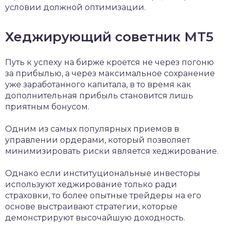
условии должной оптимизации.
Хеджирующий советник МТ5
Путь к успеху на бирже кроется не через погоню
за прибылью, а через максимальное сохранение
уже заработанного капитала, в то время как
дополнительная прибыль становится лишь
приятным бонусом.
Одним из самых популярных приемов в
управлении ордерами, который позволяет
минимизировать риски является хеджирование.
Однако если институциональные инвесторы
используют хеджирование только ради
страховки, то более опытные трейдеры на его
основе выстраивают стратегии, которые
демонстрируют высочайшую доходность.