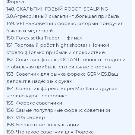
Форекс:
СКАЛЬПИНГОВЫЙ РОБОТ, SCALPING
5.0.Агрессивный скальпинг ,большая прибыль.
VELES-советник форекс который приручил
быков и медведей.
Forex setka Trader — финал.
Торговый робот Night shooter (Ночной
стрелок).Только прибыль и спокойствие.
Советник форекс OCTANT.Точность входов и
стабильная прибыль–его сильные стороны.
Советник для рынка форекс GERMES.Ваш
депозит в надёжных руках.
Советник форекс SuperMax.Ilan и другие
нервно курят в сторонке.
Форекс советники
Самые популярные форекс советники
VPS сервер
Бесплатные консультации
Что такое советник для Форекс