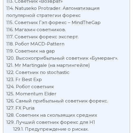
Советник «Возврат»
Natuseko Protrader. Автоматизация
популярной стратегии форекс
Советник Гэп форекс – MindTheGap
Магазин советников.
Советник форекс эксперт.
Робот MACD-Pattern
Советник на gap
Высокоприбыльный советник «Бумеранг».
Mr Martingale (на мартингейле)
Советник по stochastic
Fr Best Exp
Робот советник
Momentum Elder
Самый прибыльный советник форекс.
FX Puria
Советник на скользящих средних
Лучший советник форекс для H1
Предупреждение о рисках.