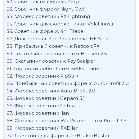
Советник на форекс Zerg
Советник форекс Night Owl
Форекс советник FX Lightning
Советник для форекс Faktor Volatilnosti
Советник форекс 4hr Trader
Долгосрочный робот форекс HE Sp >
Прибыльный советник ReticoloFX
Торговый советник Forex Hacked 2.5
Скальпинг советник Ray Scalper
Торговый робот Forex Setka Trader
Форекс советник PipStr >
Прибыльный советник форекс Auto-Profit 3.0
Форекс советник Auto-Profit 2.0
Форекс советник Gepard 3.1
Форекс советник Cobra 1.1
Форекс советник Ilan
Форекс советник Wall Street Forex Robot 3.9
Форекс советник FXDiler
Советник для форекс FxBrokerBuster