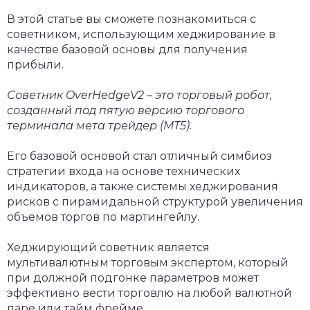
В этой статье вы сможете познакомиться с
советником, использующим хеджирование в
качестве базовой основы для получения
прибыли.
Советник OverHedgeV2 – это торговый робот,
созданный под пятую версию торгового
терминала мета трейдер (МТ5).
Его базовой основой стал отличный симбиоз
стратегии входа на основе технических
индикаторов, а также системы хеджирования
рисков с пирамидальной структурой увеличения
объемов торгов по мартингейлу.
Хеджирующий советник является
мультивалютным торговым экспертом, который
при должной подгонке параметров может
эффективно вести торговлю на любой валютной
паре или тайм фрейме.