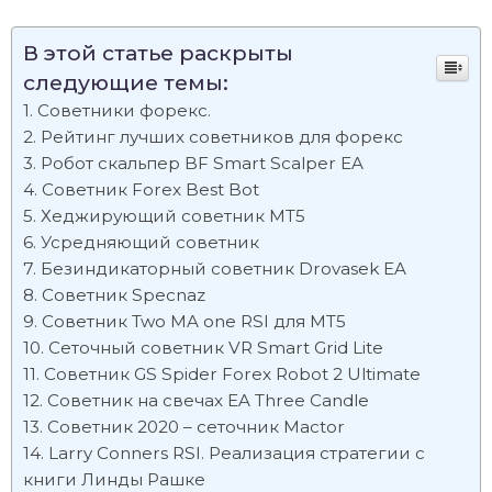
В этой статье раскрыты
следующие темы:
Советники форекс.
Рейтинг лучших советников для форекс
Робот скальпер BF Smart Scalper EA
Советник Forex Best Bot
Хеджирующий советник МТ5
Усредняющий советник
Безиндикаторный советник Drovasek EA
Советник Specnaz
Советник Two MA one RSI для МТ5
Сеточный советник VR Smart Grid Lite
Советник GS Spider Forex Robot 2 Ultimate
Советник на свечах EA Three Candle
Советник 2020 – сеточник Mactor
Larry Conners RSI. Реализация стратегии с
книги Линды Рашке